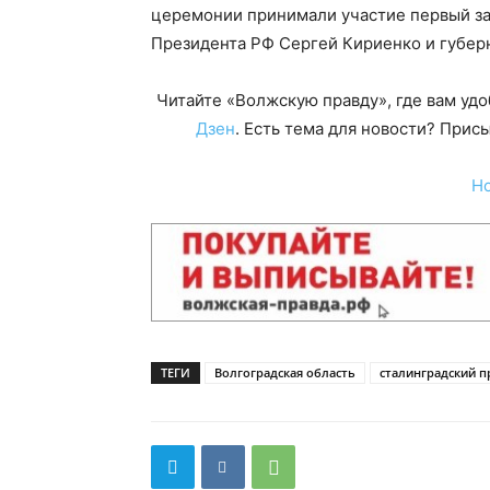
церемонии принимали участие первый з
Президента РФ Сергей Кириенко и губер
Читайте «Волжскую правду», где вам уд
Дзен
. Есть тема для новости? При
Н
ТЕГИ
Волгоградская область
сталинградский 