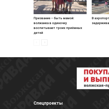
Призвание – быть мамой:
В аэропор
волжанка в одиночку
задержива
воспитывает троих приёмных
детей
Спецпроекты