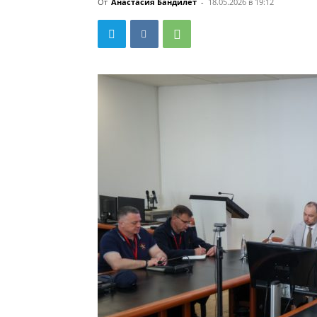
От
Анастасия Бандилет
-
18.05.2026 в 19:12