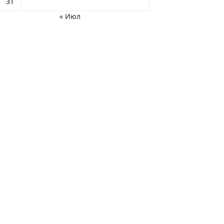
31
« Июл