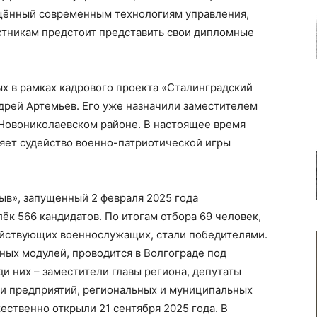
щённый современным технологиям управления,
астникам предстоит представить свои дипломные
х в рамках кадрового проекта «Сталинградский
дрей Артемьев. Его уже назначили заместителем
 Новониколаевском районе. В настоящее время
яет судейство военно-патриотической игры
ыв», запущенный 2 февраля 2025 года
к 566 кандидатов. По итогам отбора 69 человек,
ействующих военнослужащих, стали победителями.
ных модулей, проводится в Волгограде под
и них – заместители главы региона, депутаты
ли предприятий, региональных и муниципальных
ественно открыли 21 сентября 2025 года. В