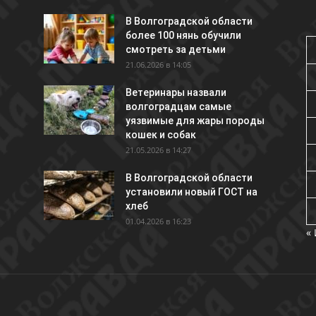
В Волгоградской области
более 100 нянь обучили
смотреть за детьми
21.06.2026 в 14:05
Ветеринары назвали
волгоградцам самые
уязвимые для жары породы
кошек и собак
21.05.2026 в 14:27
В Волгоградской области
установили новый ГОСТ на
хлеб
01.04.2026 в 16:23
«