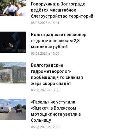
Говорухина: в Волгограде
ведётся масштабное
благоустройство территорий
08.08.2026 в 16:41
Волгоградский пенсионер
отдал мошенникам 2,3
миллиона рублей
08.08.2026 в 15:00
Волгоградские
гидрометеорологи
пообещали, что сильная
жара скоро спадёт
08.08.2026 в 13:36
«Газель» не уступила
«Ямахе»: в Волжском
мотоциклиста увезли в
больницу
08.08.2026 в 12:32