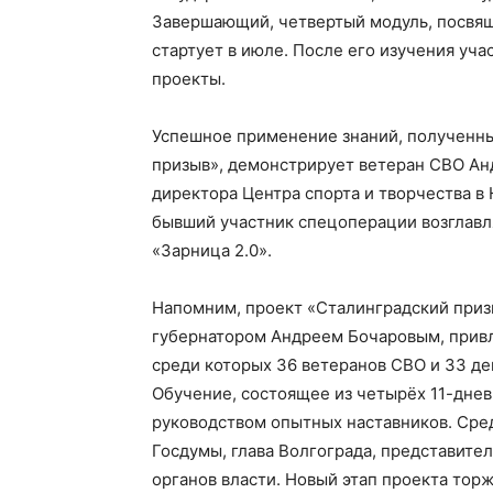
Завершающий, четвертый модуль, посвя
стартует в июле. После его изучения уч
проекты.
Успешное применение знаний, полученны
призыв», демонстрирует ветеран СВО Ан
директора Центра спорта и творчества в
бывший участник спецоперации возглавл
«Зарница 2.0».
Напомним, проект «Сталинградский приз
губернатором Андреем Бочаровым, привлё
среди которых 36 ветеранов СВО и 33 д
Обучение, состоящее из четырёх 11-днев
руководством опытных наставников. Сред
Госдумы, глава Волгограда, представите
органов власти. Новый этап проекта торж