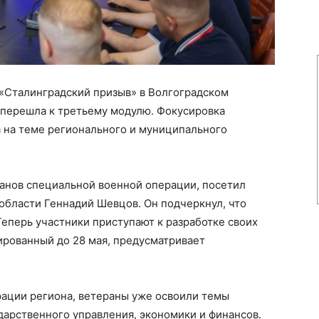
«Сталинградский призыв» в Волгоградском
 перешла к третьему модулю. Фокусировка
а на теме регионального и муниципального
ранов специальной военной операции, посетил
области Геннадий Шевцов. Он подчеркнул, что
еперь участники приступают к разработке своих
ированный до 28 мая, предусматривает
ации региона, ветераны уже освоили темы
дарственного управления, экономики и финансов.