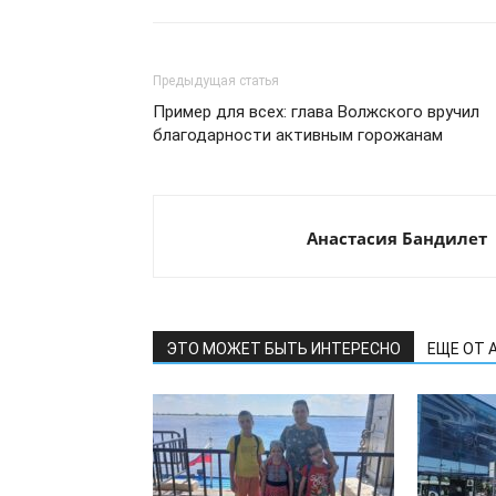
Предыдущая статья
Пример для всех: глава Волжского вручил
благодарности активным горожанам
Анастасия Бандилет
ЭТО МОЖЕТ БЫТЬ ИНТЕРЕСНО
ЕЩЕ ОТ 