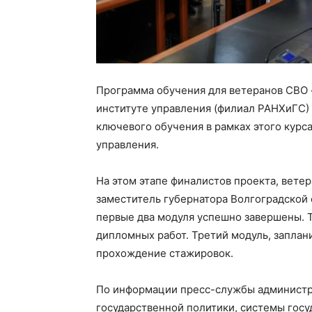
Программа обучения для ветеранов СВО 
институте управления (филиал РАНХиГС)
ключевого обучения в рамках этого курс
управления.
На этом этапе финалистов проекта, вете
заместитель губернатора Волгоградской 
первые два модуля успешно завершены. Т
дипломных работ. Третий модуль, заплан
прохождение стажировок.
По информации пресс-службы администр
государственной политики, системы госу