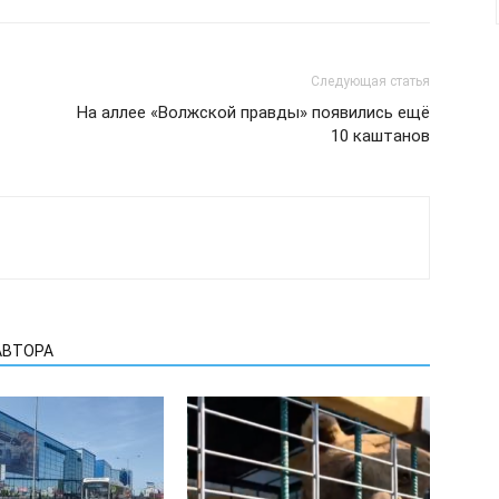
Следующая статья
На аллее «Волжской правды» появились ещё
10 каштанов
АВТОРА