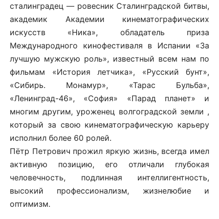
сталинградец — ровесник Сталинградской битвы,
академик Академии кинематографических
искусств «Ника», обладатель приза
Международного кинофестиваля в Испании «За
лучшую мужскую роль», известный всем нам по
фильмам «История летчика», «Русский бунт»,
«Сибирь. Монамур», «Тарас Бульба»,
«Ленинград-46», «София» «Парад планет» и
многим другим, уроженец волгоградской земли ,
который за свою кинематографическую карьеру
исполнил более 60 ролей.
Пётр Петрович прожил яркую жизнь, всегда имел
активную позицию, его отличали глубокая
человечность, подлинная интеллигентность,
высокий профессионализм, жизнелюбие и
оптимизм.