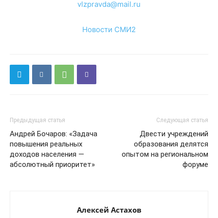
vlzpravda@mail.ru
Новости СМИ2
Предыдущая статья
Следующая статья
Андрей Бочаров: «Задача
Двести учреждений
повышения реальных
образования делятся
доходов населения —
опытом на региональном
абсолютный приоритет»
форуме
Алексей Астахов