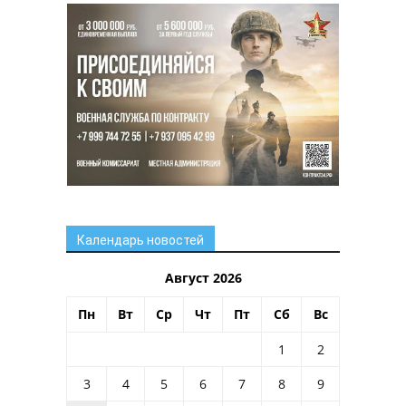
Календарь новостей
Август 2026
Пн
Вт
Ср
Чт
Пт
Сб
Вс
1
2
3
4
5
6
7
8
9