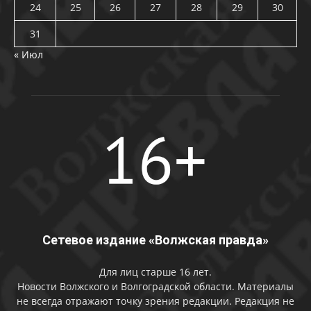
24
25
26
27
28
29
30
31
« Июл
Сетевое издание «Волжская правда»
Для лиц старше 16 лет.
Новости Волжского и Волгоградской области. Материалы
не всегда отражают точку зрения редакции. Редакция не