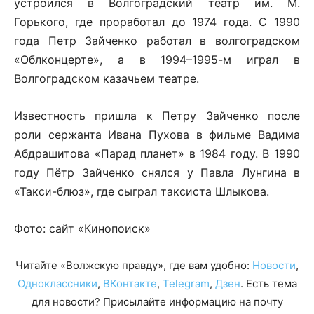
устроился в Волгоградский театр им. М.
Горького, где проработал до 1974 года. С 1990
года Петр Зайченко работал в волгоградском
«Облконцерте», а в 1994–1995-м играл в
Волгоградском казачьем театре.
Известность пришла к Петру Зайченко после
роли сержанта Ивана Пухова в фильме Вадима
Абдрашитова «Парад планет» в 1984 году. В 1990
году Пётр Зайченко снялся у Павла Лунгина в
«Такси-блюз», где сыграл таксиста Шлыкова.
Фото: сайт «Кинопоиск»
Читайте «Волжскую правду», где вам удобно:
Новости
,
Одноклассники
,
ВКонтакте
,
Telegram
,
Дзен
. Есть тема
для новости? Присылайте информацию на почту