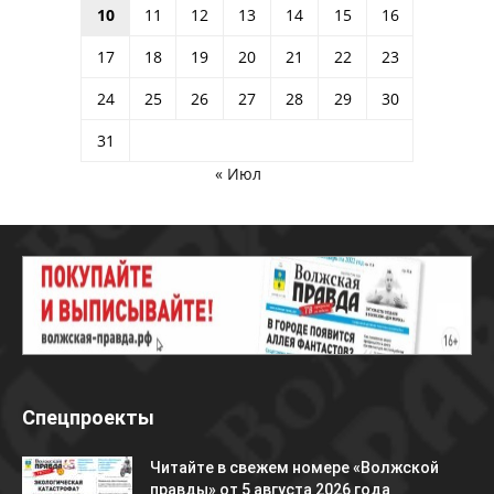
10
11
12
13
14
15
16
17
18
19
20
21
22
23
24
25
26
27
28
29
30
31
« Июл
Спецпроекты
Читайте в свежем номере «Волжской
правды» от 5 августа 2026 года