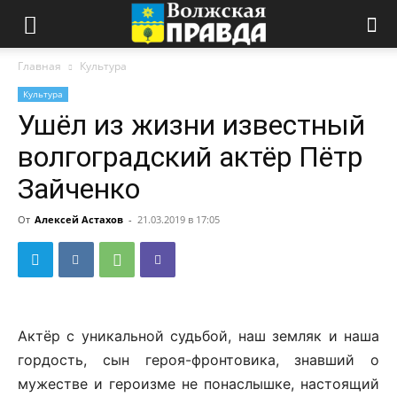
Главная
Культура
Культура
Ушёл из жизни известный
волгоградский актёр Пётр
Зайченко
От
Алексей Астахов
-
21.03.2019 в 17:05
Актёр с уникальной судьбой, наш земляк и наша
гордость, сын героя-фронтовика, знавший о
мужестве и героизме не понаслышке, настоящий