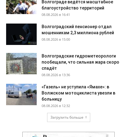
Волгограде ведётся масштабное
благоустройство территорий
08.08.2026 в 16:41
Волгоградский пенсионер отдал
мошенникам 2,3 миллиона рублей
08.08.2026 в 15:00
Волгоградские гидрометеорологи
пообещали, что сильная жара скоро
спадёт
08.08.2026 в 13:36
«Газель» не уступила «Ямахе»: в
Волжском мотоциклиста увезли в
больницу
08.08.2026 в 12:32
Загрузить больше