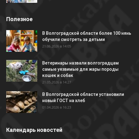
Полезное
В Волгоградской области более 100 нянь
обучили смотреть за детьми
21.06.2026 в 14:05
Ветеринары назвали волгоградцам
самые уязвимые для жары породы
кошек и собак
21.05.2026 в 14:27
В Волгоградской области установили
новый ГОСТ на хлеб
01.04.2026 в 16:23
Календарь новостей