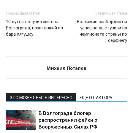
Предыдущая статья
Следующая статья
10 суток получил житель
Волжские сапбордисты
Волгограда, похитивший из
успешно выступили на
бара лягушку
чемпионате страны по
серфингу
Михаил Потапов
ЭТО МОЖЕТ БЫТЬ ИНТЕРЕСНО
ЕЩЕ ОТ АВТОРА
В Волгограде блогер
распространял фейки о
Вооруженных Силах РФ