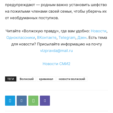
предупреждают — родным важно установить шефство
на пожилыми членами своей семьи, чтобы уберечь их
от необдуманных поступков.
Читайте «Волжскую правду», где вам удобно:
Новости
,
Одноклассники
,
ВКонтакте
,
Telegram
,
Дзен
. Есть тема
для новости? Присылайте информацию на почту
vlzpravda@mail.ru
Новости СМИ2
ТЕГИ
Волжский
криминал
новости волжский