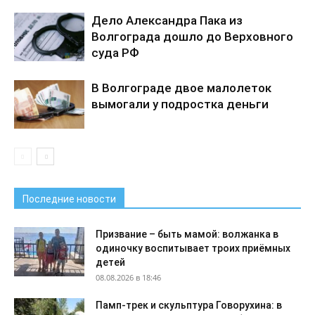
Дело Александра Пака из
Волгограда дошло до Верховного
суда РФ
В Волгограде двое малолеток
вымогали у подростка деньги
Последние новости
Призвание – быть мамой: волжанка в
одиночку воспитывает троих приёмных
детей
08.08.2026 в 18:46
Памп-трек и скульптура Говорухина: в