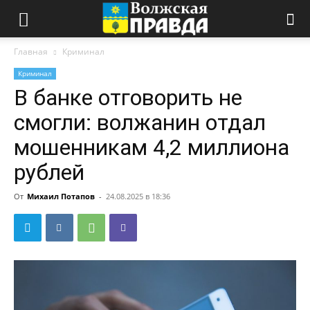
Главная
Криминал
Криминал
В банке отговорить не
смогли: волжанин отдал
мошенникам 4,2 миллиона
рублей
От
Михаил Потапов
-
24.08.2025 в 18:36