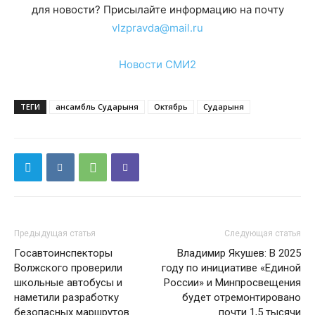
для новости? Присылайте информацию на почту
vlzpravda@mail.ru
Новости СМИ2
ТЕГИ
ансамбль Сударыня
Октябрь
Сударыня
Предыдущая статья
Следующая статья
Госавтоинспекторы
Владимир Якушев: В 2025
Волжского проверили
году по инициативе «Единой
школьные автобусы и
России» и Минпросвещения
наметили разработку
будет отремонтировано
безопасных маршрутов
почти 1,5 тысячи