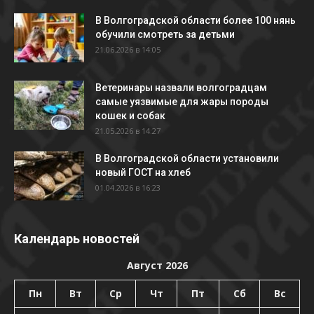
В Волгоградской области более 100 нянь
обучили смотреть за детьми
21.06.2026 в 14:05
Ветеринары назвали волгоградцам
самые уязвимые для жары породы
кошек и собак
21.05.2026 в 14:27
В Волгоградской области установили
новый ГОСТ на хлеб
01.04.2026 в 16:23
Календарь новостей
Август 2026
Пн
Вт
Ср
Чт
Пт
Сб
Вс