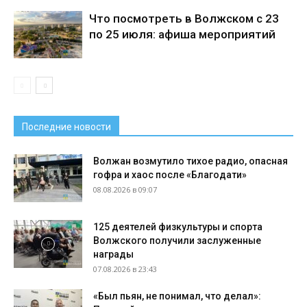
Что посмотреть в Волжском с 23
по 25 июля: афиша мероприятий
Последние новости
Волжан возмутило тихое радио, опасная
гофра и хаос после «Благодати»
08.08.2026 в 09:07
125 деятелей физкультуры и спорта
Волжского получили заслуженные
награды
07.08.2026 в 23:43
«Был пьян, не понимал, что делал»: