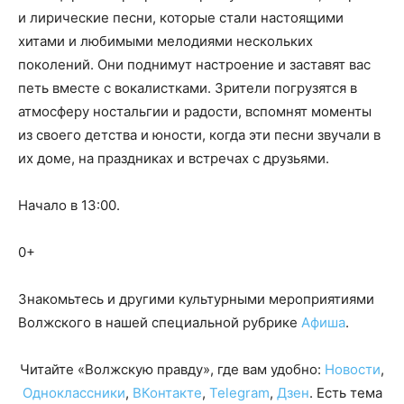
и лирические песни, которые стали настоящими
хитами и любимыми мелодиями нескольких
поколений. Они поднимут настроение и заставят вас
петь вместе с вокалистками. Зрители погрузятся в
атмосферу ностальгии и радости, вспомнят моменты
из своего детства и юности, когда эти песни звучали в
их доме, на праздниках и встречах с друзьями.
Начало в 13:00.
0+
Знакомьтесь и другими культурными мероприятиями
Волжского в нашей специальной рубрике
Афиша
.
Читайте «Волжскую правду», где вам удобно:
Новости
,
Одноклассники
,
ВКонтакте
,
Telegram
,
Дзен
. Есть тема