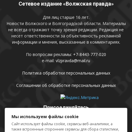
Сетевое издание «Волжская правда»
Для лиц старше 16 лет.
Новости Волжского и Волгоградской области. Материалы
не всегда отражают точку зрения редакции. Редакция не
несет ответственности за объективность рекламной
информации и мнения, высказанные в комментариях.
По вопросам рекламы:
+7-8443-777-020
e-mail:
vlzpravda@mail.ru
Политика обработки персональных данных
Соглашении об обработке персональных данных
Присоединяйтесь
Мы используем файлы cookie
Сайт использует файлы cookie, сервисы веб-аналитики, а
также встроенные сторонние сервисы для сбора статистики,