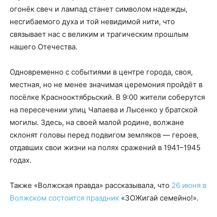
огонёк свеч и лампад станет символом надежды,
несгибаемого духа и той невидимой нити, что
связывает нас с великим и трагическим прошлым
нашего Отечества.
Одновременно с событиями в центре города, своя,
местная, но не менее значимая церемония пройдёт в
посёлке Краснооктябрьский. В 9:00 жители соберутся
на пересечении улиц Чапаева и Лысенко у братской
могилы. Здесь, на своей малой родине, волжане
склонят головы перед подвигом земляков — героев,
отдавших свои жизни на полях сражений в 1941–1945
годах.
Также «Волжская правда» рассказывала, что
26 июня в
Волжском состоится праздник
«ЗОЖигай семейно!».