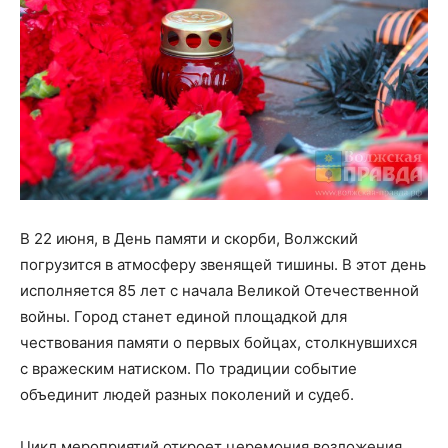
В 22 июня, в День памяти и скорби, Волжский
погрузится в атмосферу звенящей тишины. В этот день
исполняется 85 лет с начала Великой Отечественной
войны. Город станет единой площадкой для
чествования памяти о первых бойцах, столкнувшихся
с вражеским натиском. По традиции событие
объединит людей разных поколений и судеб.
Цикл мероприятий откроет церемония возложения