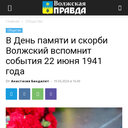
Главная
Общество
Общество
В День памяти и скорби
Волжский вспомнит
события 22 июня 1941
года
От
Анастасия Бандилет
-
19.06.2026 в 16:43