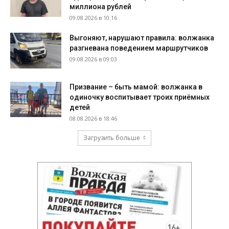
миллиона рублей
09.08.2026 в 10:16
Выгоняют, нарушают правила: волжанка
разгневана поведением маршрутчиков
09.08.2026 в 09:03
Призвание – быть мамой: волжанка в
одиночку воспитывает троих приёмных
детей
08.08.2026 в 18:46
Загрузить больше