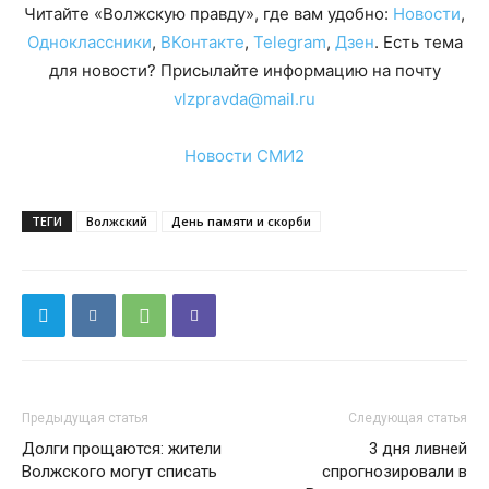
Читайте «Волжскую правду», где вам удобно:
Новости
,
Одноклассники
,
ВКонтакте
,
Telegram
,
Дзен
. Есть тема
для новости? Присылайте информацию на почту
vlzpravda@mail.ru
Новости СМИ2
ТЕГИ
Волжский
День памяти и скорби
Предыдущая статья
Следующая статья
Долги прощаются: жители
3 дня ливней
Волжского могут списать
спрогнозировали в