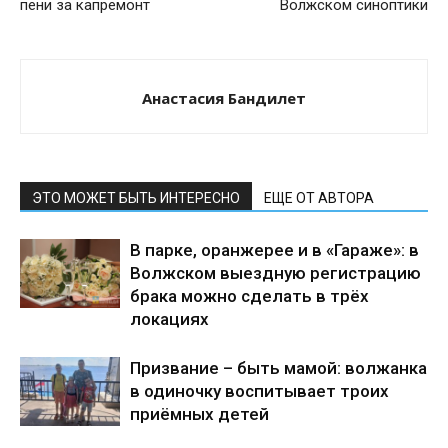
пени за капремонт
Волжском синоптики
Анастасия Бандилет
ЭТО МОЖЕТ БЫТЬ ИНТЕРЕСНО
ЕЩЕ ОТ АВТОРА
В парке, оранжерее и в «Гараже»: в
Волжском выездную регистрацию
брака можно сделать в трёх
локациях
Призвание – быть мамой: волжанка
в одиночку воспитывает троих
приёмных детей