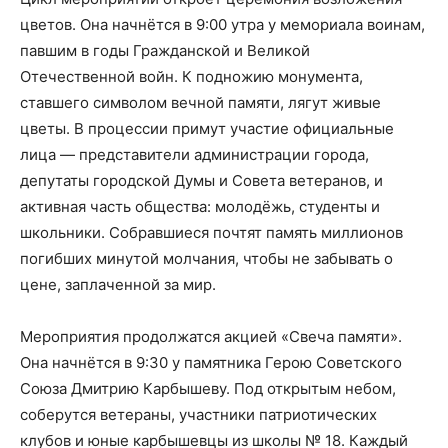
цветов. Она начнётся в 9:00 утра у мемориала воинам,
павшим в годы Гражданской и Великой
Отечественной войн. К подножию монумента,
ставшего символом вечной памяти, лягут живые
цветы. В процессии примут участие официальные
лица — представители администрации города,
депутаты городской Думы и Совета ветеранов, и
активная часть общества: молодёжь, студенты и
школьники. Собравшиеся почтят память миллионов
погибших минутой молчания, чтобы не забывать о
цене, заплаченной за мир.
Мероприятия продолжатся акцией «Свеча памяти».
Она начнётся в 9:30 у памятника Герою Советского
Союза Дмитрию Карбышеву. Под открытым небом,
соберутся ветераны, участники патриотических
клубов и юные карбышевцы из школы № 18. Каждый