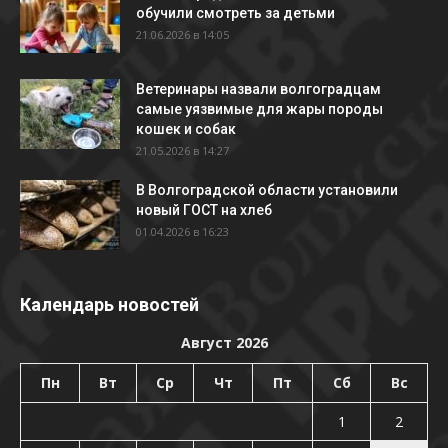
обучили смотреть за детьми
21.06.2026 в 14:05
Ветеринары назвали волгоградцам
самые уязвимые для жары породы
кошек и собак
21.05.2026 в 14:27
В Волгоградской области установили
новый ГОСТ на хлеб
01.04.2026 в 16:23
Календарь новостей
Август 2026
Пн
Вт
Ср
Чт
Пт
Сб
Вс
1
2