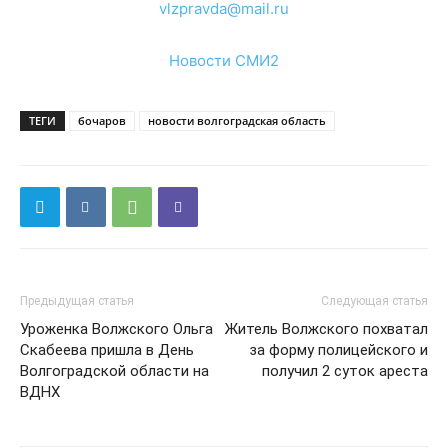
vlzpravda@mail.ru
Новости СМИ2
ТЕГИ
бочаров
новости волгоградская область
Предыдущая статья
Следующая статья
Уроженка Волжского Ольга
Житель Волжского похватал
Скабеева пришла в День
за форму полицейского и
Волгоградской области на
получил 2 суток ареста
ВДНХ