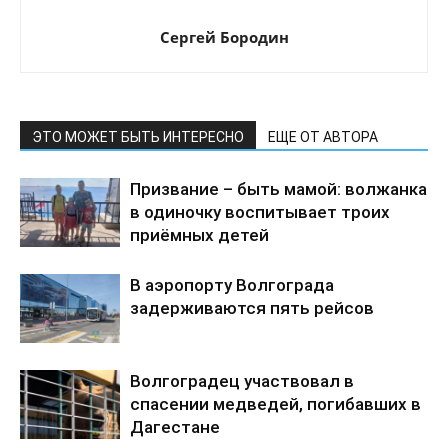
Сергей Бородин
ЭТО МОЖЕТ БЫТЬ ИНТЕРЕСНО
ЕЩЕ ОТ АВТОРА
Призвание – быть мамой: волжанка
в одиночку воспитывает троих
приёмных детей
В аэропорту Волгограда
задерживаются пять рейсов
Волгоградец участвовал в
спасении медведей, погибавших в
Дагестане