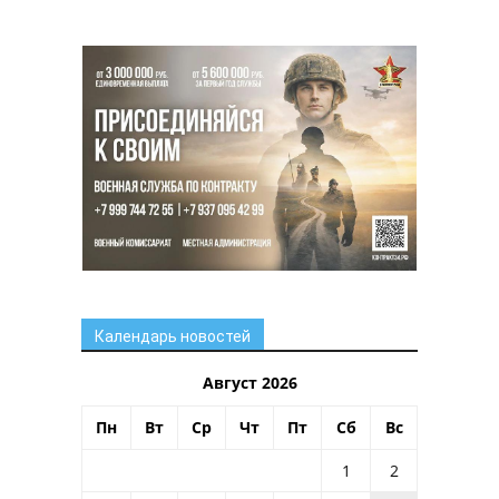
Календарь новостей
Август 2026
Пн
Вт
Ср
Чт
Пт
Сб
Вс
1
2