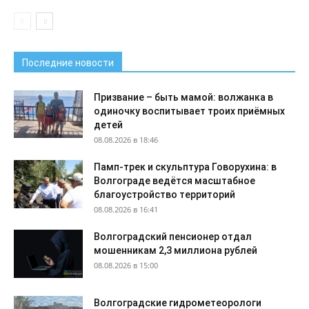
Последние новости
Призвание – быть мамой: волжанка в
одиночку воспитывает троих приёмных
детей
08.08.2026 в 18:46
Памп-трек и скульптура Говорухина: в
Волгограде ведётся масштабное
благоустройство территорий
08.08.2026 в 16:41
Волгоградский пенсионер отдал
мошенникам 2,3 миллиона рублей
08.08.2026 в 15:00
Волгоградские гидрометеорологи