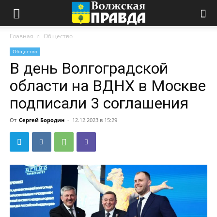
Главная
Общество
Общество
В день Волгоградской
области на ВДНХ в Москве
подписали 3 соглашения
От
Сергей Бородин
-
12.12.2023 в 15:29