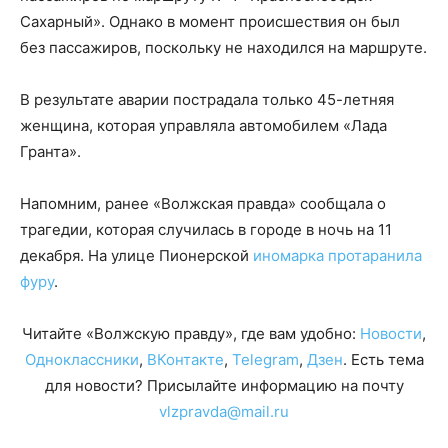
Сахарный». Однако в момент происшествия он был
без пассажиров, поскольку не находился на маршруте.
В результате аварии пострадала только 45-летняя
женщина, которая управляла автомобилем «Лада
Гранта».
Напомним, ранее «Волжская правда» сообщала о
трагедии, которая случилась в городе в ночь на 11
декабря. На улице Пионерской
иномарка протаранила
фуру
.
Читайте «Волжскую правду», где вам удобно:
Новости
,
Одноклассники
,
ВКонтакте
,
Telegram
,
Дзен
. Есть тема
для новости? Присылайте информацию на почту
vlzpravda@mail.ru