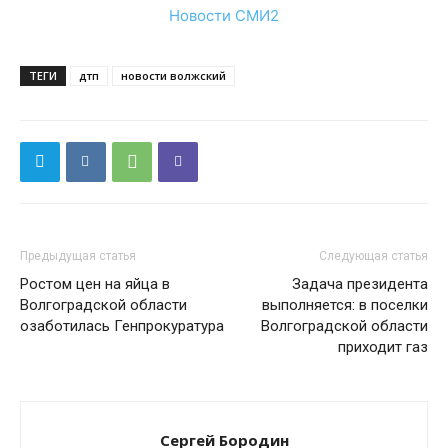
Новости СМИ2
ТЕГИ
дтп
новости волжский
Предыдущая статья
Следующая статья
Ростом цен на яйца в
Задача президента
Волгоградской области
выполняется: в поселки
озаботилась Генпрокуратура
Волгоградской области
приходит газ
Сергей Бородин