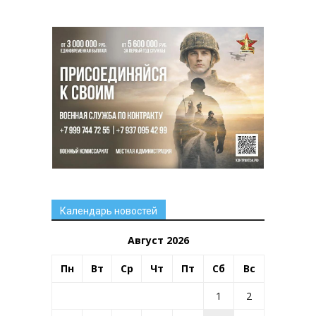
Календарь новостей
Август 2026
Пн
Вт
Ср
Чт
Пт
Сб
Вс
1
2