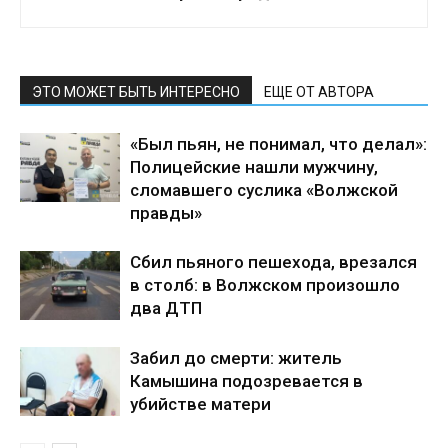
ЭТО МОЖЕТ БЫТЬ ИНТЕРЕСНО
ЕЩЕ ОТ АВТОРА
«Был пьян, не понимал, что делал»:
Полицейские нашли мужчину,
сломавшего суслика «Волжской
правды»
Сбил пьяного пешехода, врезался
в столб: в Волжском произошло
два ДТП
Забил до смерти: житель
Камышина подозревается в
убийстве матери