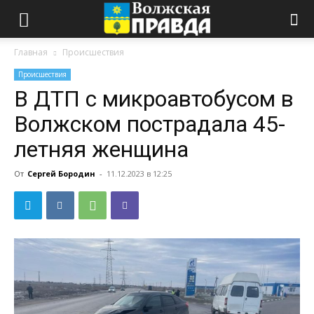
Главная
Происшествия
Происшествия
В ДТП с микроавтобусом в
Волжском пострадала 45-
летняя женщина
От
Сергей Бородин
-
11.12.2023 в 12:25