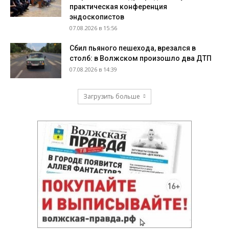
практическая конференция
эндоскопистов
07.08.2026 в 15:56
Сбил пьяного пешехода, врезался в
столб: в Волжском произошло два ДТП
07.08.2026 в 14:39
Загрузить больше