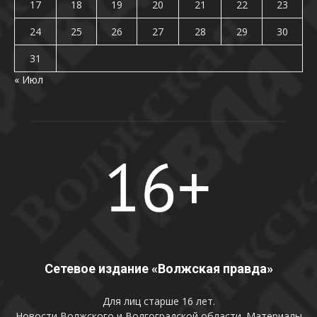
17
18
19
20
21
22
23
24
25
26
27
28
29
30
31
« Июл
Сетевое издание «Волжская правда»
Для лиц старше 16 лет.
Новости Волжского и Волгоградской области. Материалы