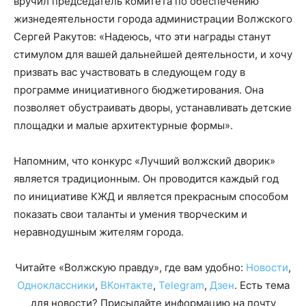
вручил председатель комитета по обеспечению
жизнедеятельности города администрации Волжского
Сергей Ракутов: «Надеюсь, что эти награды станут
стимулом для вашей дальнейшей деятельности, и хочу
призвать вас участвовать в следующем году в
программе инициативного бюджетирования. Она
позволяет обустраивать дворы, устанавливать детские
площадки и малые архитектурные формы».
Напомним, что конкурс «Лучший волжский дворик»
является традиционным. Он проводится каждый год
по инициативе КЖД и является прекрасным способом
показать свои таланты и умения творческим и
неравнодушным жителям города.
Читайте «Волжскую правду», где вам удобно:
Новости
,
Одноклассники
,
ВКонтакте
,
Telegram
,
Дзен
. Есть тема
для новости? Присылайте информацию на почту