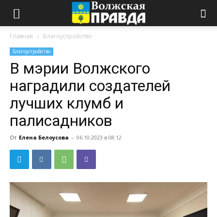
Главная
Благоустройство
Благоустройство
В мэрии Волжского
наградили создателей
лучших клумб и
палисадников
От
Елена Белоусова
-
06.10.2023 в 08:12