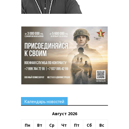
Календарь новостей
Август 2026
Пн
Вт
Ср
Чт
Пт
Сб
Вс