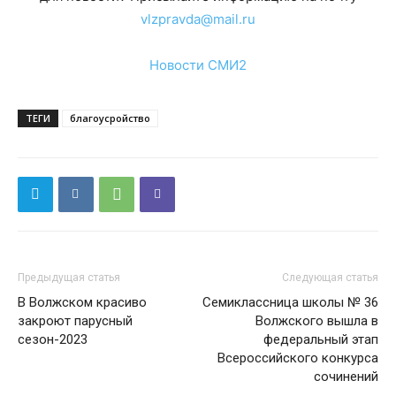
vlzpravda@mail.ru
Новости СМИ2
ТЕГИ
благоусройство
Предыдущая статья
Следующая статья
В Волжском красиво
Семиклассница школы № 36
закроют парусный
Волжского вышла в
сезон-2023
федеральный этап
Всероссийского конкурса
сочинений