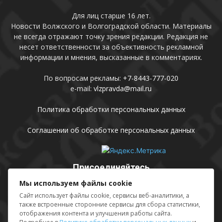
Для лиц старше 16 лет.
Новости Волжского и Волгоградской области. Материалы
не всегда отражают точку зрения редакции. Редакция не
несет ответственности за объективность рекламной
информации и мнения, высказанные в комментариях.
По вопросам рекламы:
+7-8443-777-020
e-mail:
vlzpravda@mail.ru
Политика обработки персональных данных
Соглашении об обработке персональных данных
Присоединяйтесь
Мы используем файлы cookie
Сайт использует файлы cookie, сервисы веб-аналитики, а
также встроенные сторонние сервисы для сбора статистики,
отображения контента и улучшения работы сайта.