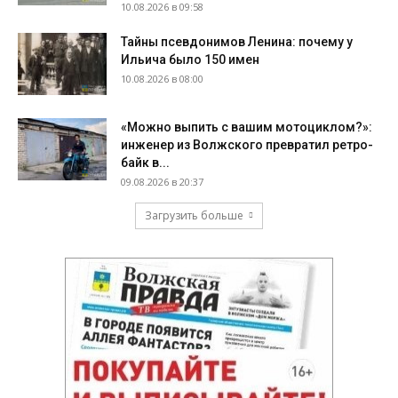
10.08.2026 в 09:58
Тайны псевдонимов Ленина: почему у
Ильича было 150 имен
10.08.2026 в 08:00
«Можно выпить с вашим мотоциклом?»:
инженер из Волжского превратил ретро-
байк в...
09.08.2026 в 20:37
Загрузить больше