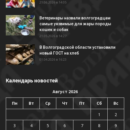
21.06.2026 в 14:05
Ветеринары назвали волгоградцам
самые уязвимые для жары породы
кошек и собак
21.05.2026 в 14:27
В Волгоградской области установили
новый ГОСТ на хлеб
01.04.2026 в 16:23
Календарь новостей
Август 2026
Пн
Вт
Ср
Чт
Пт
Сб
Вс
1
2
3
4
5
6
7
8
9