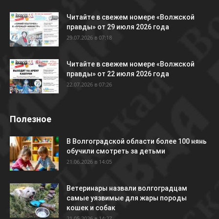
Читайте в свежем номере «Волжской
правды» от 29 июля 2026 года
29.07.2026 в 07:18
Читайте в свежем номере «Волжской
правды» от 22 июля 2026 года
22.07.2026 в 07:26
Полезное
В Волгоградской области более 100 нянь
обучили смотреть за детьми
21.06.2026 в 14:05
Ветеринары назвали волгоградцам
самые уязвимые для жары породы
кошек и собак
21.05.2026 в 14:27