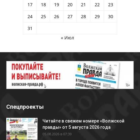
17
18
19
20
21
22
23
24
25
26
27
28
29
30
31
« Июл
Спецпроекты
Читайте в свежем номере «Волжской
правды» от 5 августа 2026 года
05.08.2026 в 07:39