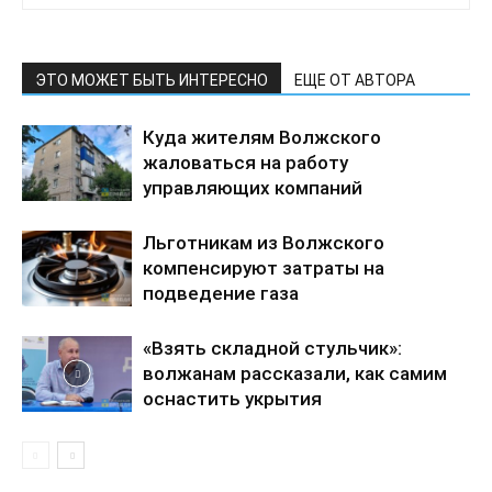
ЭТО МОЖЕТ БЫТЬ ИНТЕРЕСНО
ЕЩЕ ОТ АВТОРА
Куда жителям Волжского
жаловаться на работу
управляющих компаний
Льготникам из Волжского
компенсируют затраты на
подведение газа
«Взять складной стульчик»:
волжанам рассказали, как самим
оснастить укрытия