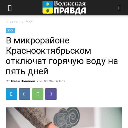
Главная
ЖКХ
ЖКХ
В микрорайоне
Краснооктябрьском
отключат горячую воду на
пять дней
От
Иван Новиков
-
26.06.2026 в 16:33