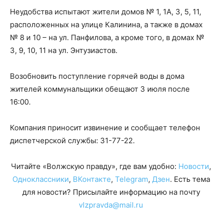
Неудобства испытают жители домов № 1, 1А, 3, 5, 11,
расположенных на улице Калинина, а также в домах
№ 8 и 10 – на ул. Панфилова, а кроме того, в домах №
3, 9, 10, 11 на ул. Энтузиастов.
Возобновить поступление горячей воды в дома
жителей коммунальщики обещают 3 июля после
16:00.
Компания приносит извинение и сообщает телефон
диспетчерской службы:
31-77-22
.
Читайте «Волжскую правду», где вам удобно:
Новости
,
Одноклассники
,
ВКонтакте
,
Telegram
,
Дзен
. Есть тема
для новости? Присылайте информацию на почту
vlzpravda@mail.ru