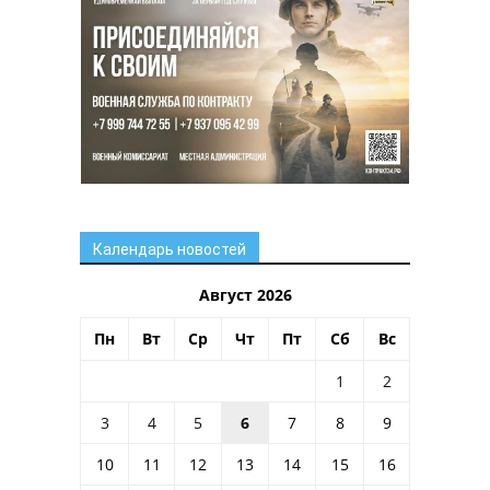
Календарь новостей
Август 2026
Пн
Вт
Ср
Чт
Пт
Сб
Вс
1
2
3
4
5
6
7
8
9
10
11
12
13
14
15
16