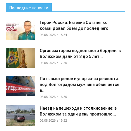
Последние новости
Герои России: Евгений Остапенко
командовал боем до последнего
06.08.2026 в 18:34
Организаторам подпольного борделя в
Волжском дали от 3 до 5 лет...
06.08.2026 в 17:30
Пять выстрелов в упор из-за ревности:
под Волгоградом мужчина обвиняется
в...
06.08.2026 в 16:30
Наезд на пешехода и столкновение: в
Волжском за один день произошло...
06.08.2026 в 15:32