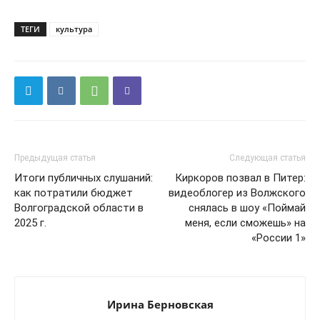
ТЕГИ
культура
Предыдущая статья
Следующая статья
Итоги публичных слушаний:
Киркоров позвал в Питер:
как потратили бюджет
видеоблогер из Волжского
Волгоградской области в
снялась в шоу «Поймай
2025 г.
меня, если сможешь» на
«России 1»
Ирина Берновская