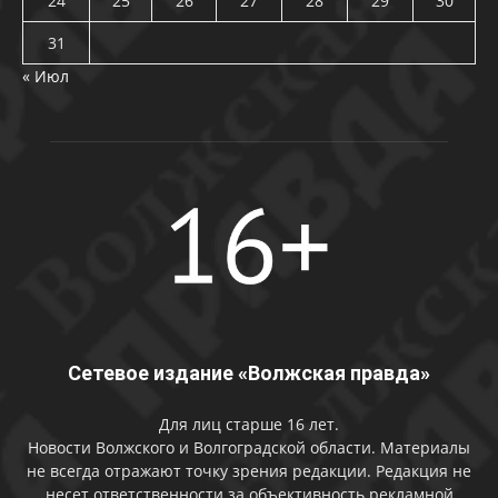
24
25
26
27
28
29
30
31
« Июл
Сетевое издание «Волжская правда»
Для лиц старше 16 лет.
Новости Волжского и Волгоградской области. Материалы
не всегда отражают точку зрения редакции. Редакция не
несет ответственности за объективность рекламной