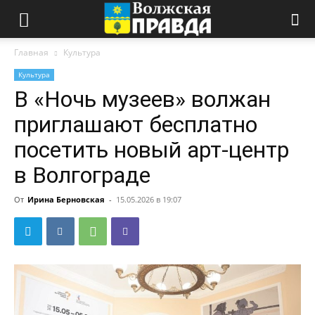
Главная
Культура
Культура
В «Ночь музеев» волжан
приглашают бесплатно
посетить новый арт-центр
в Волгограде
От
Ирина Берновская
-
15.05.2026 в 19:07