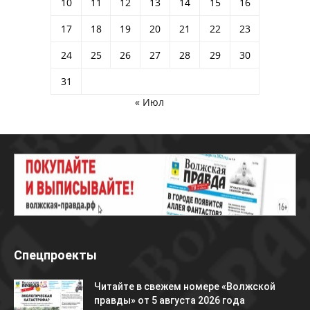
10
11
12
13
14
15
16
17
18
19
20
21
22
23
24
25
26
27
28
29
30
31
« Июл
Спецпроекты
Читайте в свежем номере «Волжской
правды» от 5 августа 2026 года