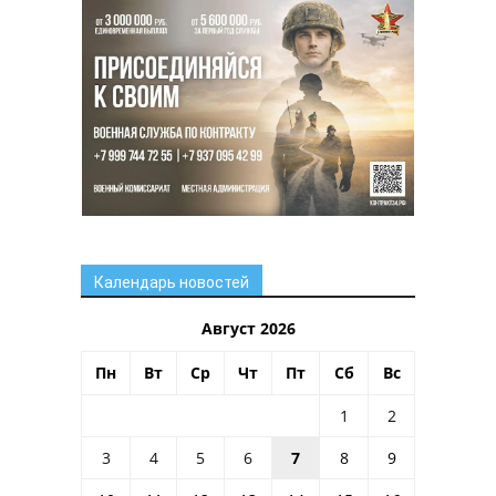
Календарь новостей
Август 2026
Пн
Вт
Ср
Чт
Пт
Сб
Вс
1
2
3
4
5
6
7
8
9