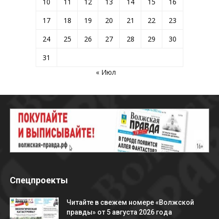
10
11
12
13
14
15
16
17
18
19
20
21
22
23
24
25
26
27
28
29
30
31
« Июл
Спецпроекты
Читайте в свежем номере «Волжской
правды» от 5 августа 2026 года