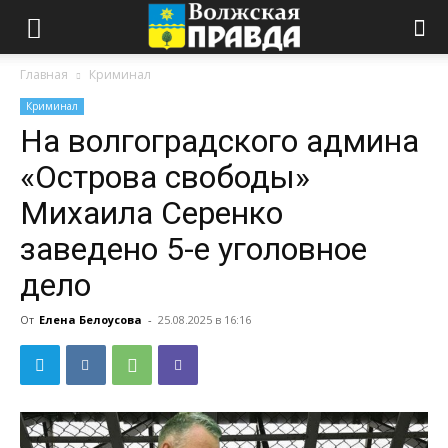
Главная
Криминал
Криминал
На волгоградского админа
«Острова свободы»
Михаила Серенко
заведено 5-е уголовное
дело
От
Елена Белоусова
-
25.08.2025 в 16:16