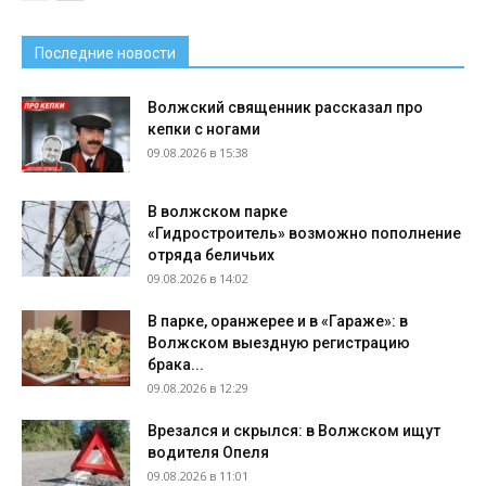
Последние новости
Волжский священник рассказал про
кепки с ногами
09.08.2026 в 15:38
В волжском парке
«Гидростроитель» возможно пополнение
отряда беличьих
09.08.2026 в 14:02
В парке, оранжерее и в «Гараже»: в
Волжском выездную регистрацию
брака...
09.08.2026 в 12:29
Врезался и скрылся: в Волжском ищут
водителя Опеля
09.08.2026 в 11:01