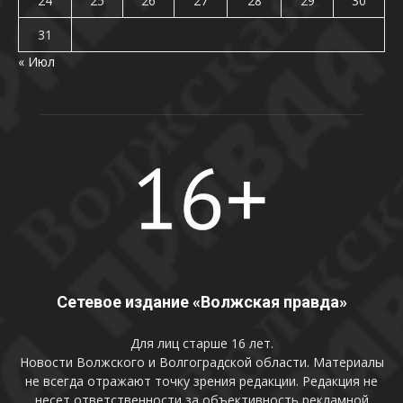
24
25
26
27
28
29
30
31
« Июл
Сетевое издание «Волжская правда»
Для лиц старше 16 лет.
Новости Волжского и Волгоградской области. Материалы
не всегда отражают точку зрения редакции. Редакция не
несет ответственности за объективность рекламной