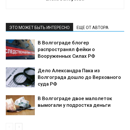
ЭТО МОЖЕТ БЫТЬ ИНТЕРЕСНО
ЕЩЕ ОТ АВТОРА
В Волгограде блогер
распространял фейки о
Вооруженных Силах РФ
Дело Александра Пака из
Волгограда дошло до Верховного
суда РФ
В Волгограде двое малолеток
вымогали у подростка деньги