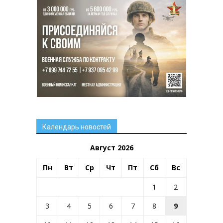
Календарь новостей
Август 2026
Пн
Вт
Ср
Чт
Пт
Сб
Вс
1
2
3
4
5
6
7
8
9