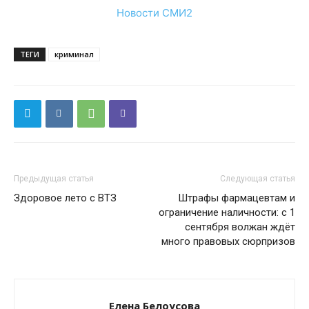
Новости СМИ2
ТЕГИ
криминал
Предыдущая статья
Следующая статья
Здоровое лето с ВТЗ
Штрафы фармацевтам и
ограничение наличности: с 1
сентября волжан ждёт
много правовых сюрпризов
Елена Белоусова