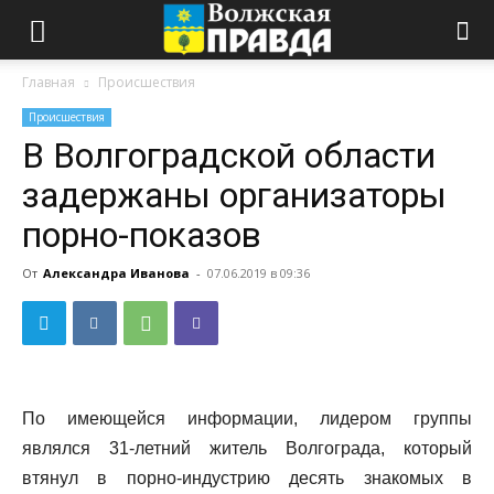
Главная
Происшествия
Происшествия
В Волгоградской области
задержаны организаторы
порно-показов
От
Александра Иванова
-
07.06.2019 в 09:36
По имеющейся информации, лидером группы
являлся 31-летний житель Волгограда, который
втянул в порно-индустрию десять знакомых в