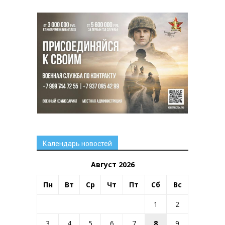
Календарь новостей
Август 2026
Пн
Вт
Ср
Чт
Пт
Сб
Вс
1
2
3
4
5
6
7
8
9