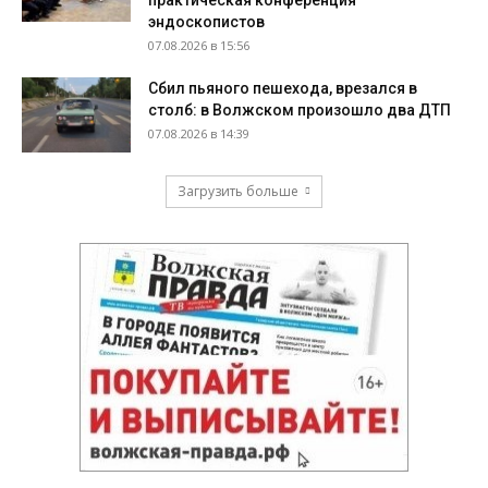
практическая конференция
эндоскопистов
07.08.2026 в 15:56
Сбил пьяного пешехода, врезался в
столб: в Волжском произошло два ДТП
07.08.2026 в 14:39
Загрузить больше