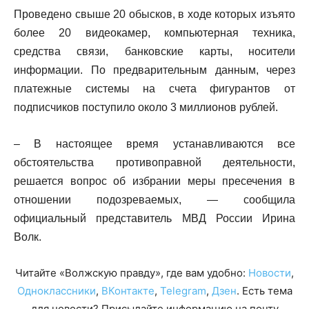
Проведено свыше 20 обысков, в ходе которых изъято
более 20 видеокамер, компьютерная техника,
средства связи, банковские карты, носители
информации. По предварительным данным, через
платежные системы на счета фигурантов от
подписчиков поступило около 3 миллионов рублей.
– В настоящее время устанавливаются все
обстоятельства противоправной деятельности,
решается вопрос об избрании меры пресечения в
отношении подозреваемых, — сообщила
официальный представитель МВД России Ирина
Волк.
Читайте «Волжскую правду», где вам удобно:
Новости
,
Одноклассники
,
ВКонтакте
,
Telegram
,
Дзен
. Есть тема
для новости? Присылайте информацию на почту