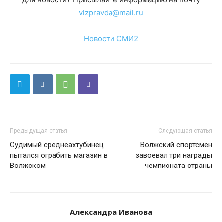
vlzpravda@mail.ru
Новости СМИ2
Предыдущая статья
Следующая статья
Судимый среднеахтубинец
Волжский спортсмен
пытался ограбить магазин в
завоевал три награды
Волжском
чемпионата страны
Александра Иванова