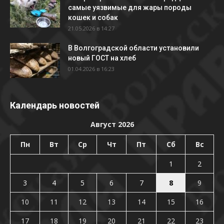
самые уязвимые для жары породы
кошек и собак
21.05.2026 в 14:27
В Волгоградской области установили
новый ГОСТ на хлеб
01.04.2026 в 16:23
Календарь новостей
Август 2026
Пн
Вт
Ср
Чт
Пт
Сб
Вс
1
2
3
4
5
6
7
8
9
10
11
12
13
14
15
16
17
18
19
20
21
22
23