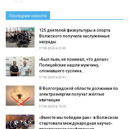
Последние новости
125 деятелей физкультуры и спорта
Волжского получили заслуженные
награды
07.08.2026 в 23:43
«Был пьян, не понимал, что делал»:
Полицейские нашли мужчину,
сломавшего суслика...
07.08.2026 в 20:41
В Волгоградской области должники по
электроэнергии получат жёлтые
квитанции
07.08.2026 в 16:55
«Вместе мы победим рак»: в Волжском
стартовала международная научно-