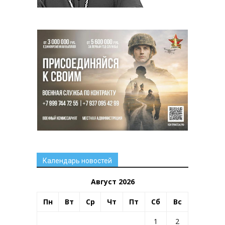
Календарь новостей
Август 2026
Пн
Вт
Ср
Чт
Пт
Сб
Вс
1
2