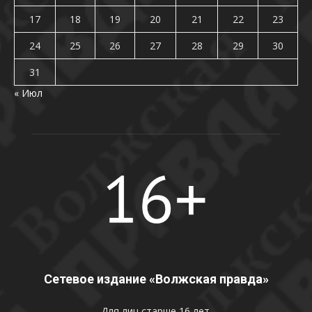
17
18
19
20
21
22
23
24
25
26
27
28
29
30
31
« Июл
Сетевое издание «Волжская правда»
Для лиц старше 16 лет.