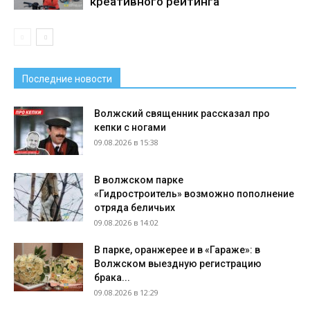
креативного рейтинга
Последние новости
Волжский священник рассказал про
кепки с ногами
09.08.2026 в 15:38
В волжском парке
«Гидростроитель» возможно пополнение
отряда беличьих
09.08.2026 в 14:02
В парке, оранжерее и в «Гараже»: в
Волжском выездную регистрацию
брака...
09.08.2026 в 12:29