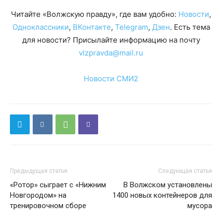
Читайте «Волжскую правду», где вам удобно:
Новости
,
Одноклассники
,
ВКонтакте
,
Telegram
,
Дзен
. Есть тема
для новости? Присылайте информацию на почту
vlzpravda@mail.ru
Новости СМИ2
Предыдущая статья
Следующая статья
«Ротор» сыграет с «Нижним
В Волжском установлены
Новгородом» на
1400 новых контейнеров для
тренировочном сборе
мусора