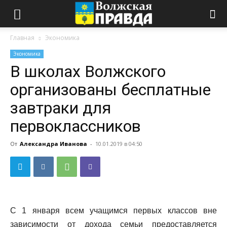
Главная
Экономика
Экономика
В школах Волжского
организованы бесплатные
завтраки для
первоклассников
От
Александра Иванова
-
10.01.2019 в 04:50
С 1 января всем учащимся первых классов вне
зависимости от дохода семьи предоставляется