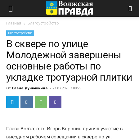
Главная
Благоустройство
Благоустройство
В сквере по улице
Молодежной завершены
основные работы по
укладке тротуарной плитки
От
Елена Дунюшкина
-
21.07.2020 в 09:28
Глава Волжского Игорь Воронин принял участие в
выездном рабочем совещании в сквере по ул.