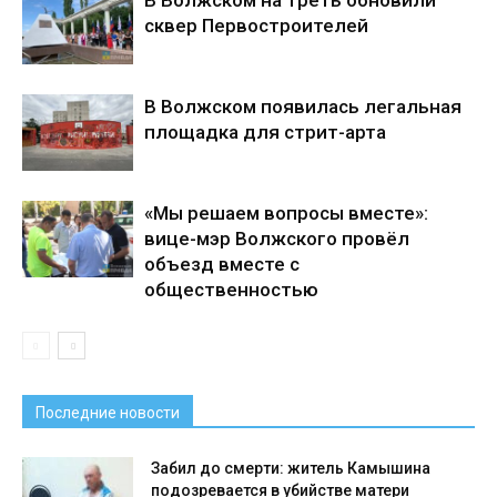
В Волжском на треть обновили
сквер Первостроителей
В Волжском появилась легальная
площадка для стрит-арта
«Мы решаем вопросы вместе»:
вице-мэр Волжского провёл
объезд вместе с
общественностью
Последние новости
Забил до смерти: житель Камышина
подозревается в убийстве матери