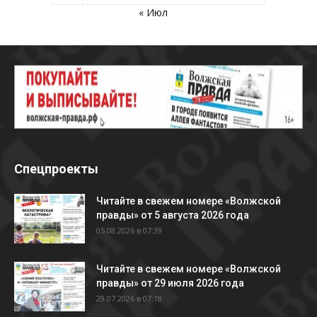
« Июл
Спецпроекты
Читайте в свежем номере «Волжской
правды» от 5 августа 2026 года
05.08.2026 в 07:39
Читайте в свежем номере «Волжской
правды» от 29 июля 2026 года
29.07.2026 в 07:18