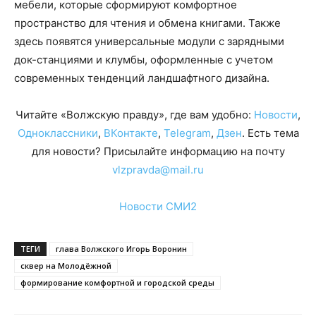
мебели, которые сформируют комфортное
пространство для чтения и обмена книгами. Также
здесь появятся универсальные модули с зарядными
док-станциями и клумбы, оформленные с учетом
современных тенденций ландшафтного дизайна.
Читайте «Волжскую правду», где вам удобно:
Новости
,
Одноклассники
,
ВКонтакте
,
Telegram
,
Дзен
. Есть тема
для новости? Присылайте информацию на почту
vlzpravda@mail.ru
Новости СМИ2
ТЕГИ
глава Волжского Игорь Воронин
сквер на Молодёжной
формирование комфортной и городской среды