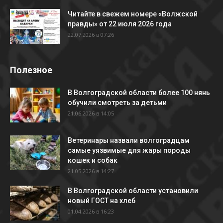
Читайте в свежем номере «Волжской
правды» от 22 июля 2026 года
22.07.2026 в 07:26
Полезное
В Волгоградской области более 100 нянь
обучили смотреть за детьми
21.06.2026 в 14:05
Ветеринары назвали волгоградцам
самые уязвимые для жары породы
кошек и собак
21.05.2026 в 14:27
В Волгоградской области установили
новый ГОСТ на хлеб
01.04.2026 в 16:23