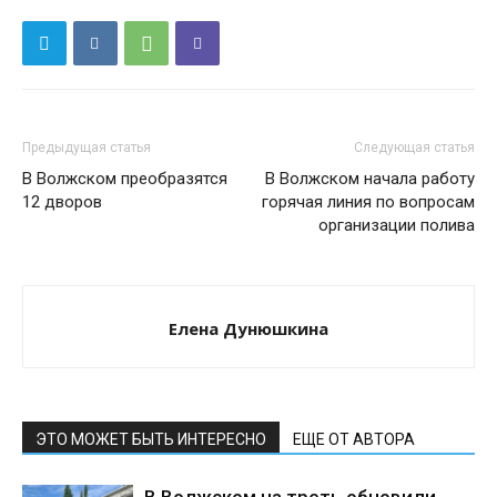
Предыдущая статья
Следующая статья
В Волжском преобразятся
В Волжском начала работу
12 дворов
горячая линия по вопросам
организации полива
Елена Дунюшкина
ЭТО МОЖЕТ БЫТЬ ИНТЕРЕСНО
ЕЩЕ ОТ АВТОРА