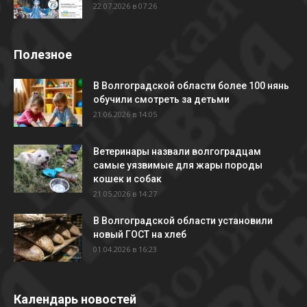
22.07.2026 в 07:26
Полезное
В Волгоградской области более 100 нянь
обучили смотреть за детьми
21.06.2026 в 14:05
Ветеринары назвали волгоградцам
самые уязвимые для жары породы
кошек и собак
21.05.2026 в 14:27
В Волгоградской области установили
новый ГОСТ на хлеб
01.04.2026 в 16:23
Календарь новостей