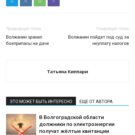
Предыдущая статья
Следующая статья
Волжанин хранил
Волжанин пойдет под суд за
боеприпасы на даче
неуплату налогов
Татьяна Киппари
ЭТО МОЖЕТ БЫТЬ ИНТЕРЕСНО
ЕЩЕ ОТ АВТОРА
В Волгоградской области
должники по электроэнергии
получат жёлтые квитанции