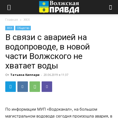
Главная
ЖКХ
ЖКХ
Общество
В связи с аварией на
водопроводе, в новой
части Волжского не
хватает воды
От
Татьяна Киппари
-
20.06.2019 в 11:37
По информации МУП «Водоканал», на большом
магистральном водоводе сегодня произошла авария, в