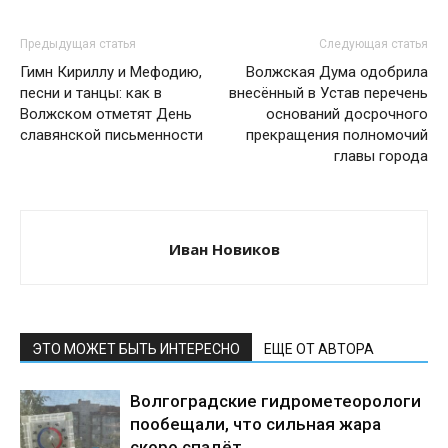
Предыдущая статья
Следующая статья
Гимн Кириллу и Мефодию,
Волжская Дума одобрила
песни и танцы: как в
внесённый в Устав перечень
Волжском отметят День
оснований досрочного
славянской письменности
прекращения полномочий
главы города
Иван Новиков
ЭТО МОЖЕТ БЫТЬ ИНТЕРЕСНО
ЕЩЕ ОТ АВТОРА
Волгоградские гидрометеорологи
пообещали, что сильная жара
скоро спадёт