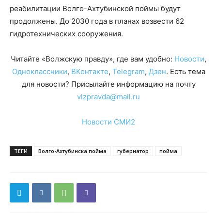
реабилитации Волго-Ахтубинской поймы будут
продолжены. До 2030 года в планах возвести 62
гидротехнических сооружения.
Читайте «Волжскую правду», где вам удобно:
Новости
,
Одноклассники
,
ВКонтакте
,
Telegram
,
Дзен
. Есть тема
для новости? Присылайте информацию на почту
vlzpravda@mail.ru
Новости СМИ2
ТЕГИ
Волго-Ахтубинска пойма
губернатор
пойма