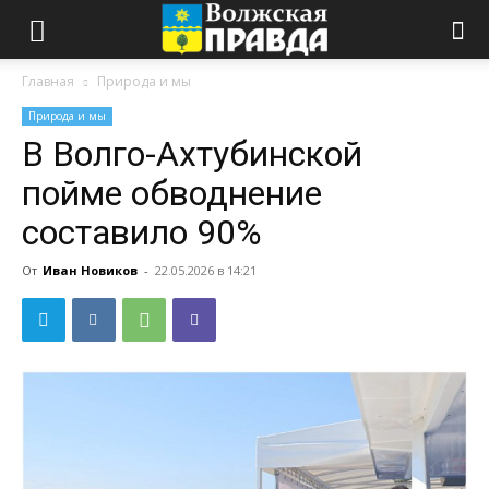
Главная
Природа и мы
Природа и мы
В Волго-Ахтубинской
пойме обводнение
составило 90%
От
Иван Новиков
-
22.05.2026 в 14:21