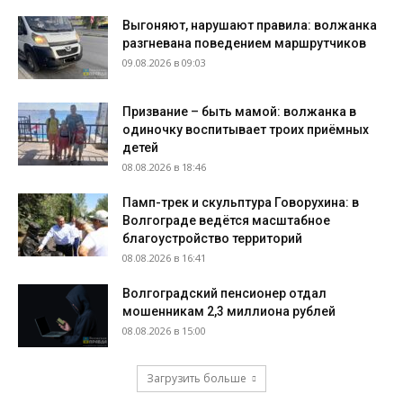
Выгоняют, нарушают правила: волжанка
разгневана поведением маршрутчиков
09.08.2026 в 09:03
Призвание – быть мамой: волжанка в
одиночку воспитывает троих приёмных
детей
08.08.2026 в 18:46
Памп-трек и скульптура Говорухина: в
Волгограде ведётся масштабное
благоустройство территорий
08.08.2026 в 16:41
Волгоградский пенсионер отдал
мошенникам 2,3 миллиона рублей
08.08.2026 в 15:00
Загрузить больше