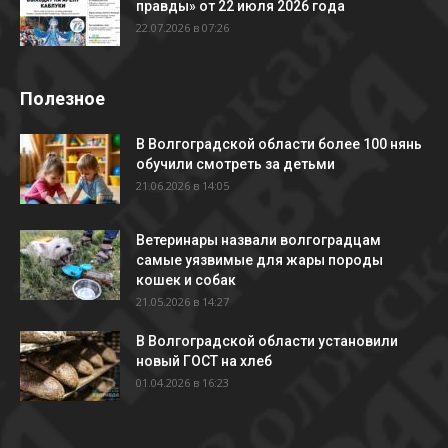
правды» от 22 июля 2026 года
22.07.2026 в 07:26
Полезное
В Волгоградской области более 100 нянь
обучили смотреть за детьми
21.06.2026 в 14:05
Ветеринары назвали волгоградцам
самые уязвимые для жары породы
кошек и собак
21.05.2026 в 14:27
В Волгоградской области установили
новый ГОСТ на хлеб
01.04.2026 в 16:23