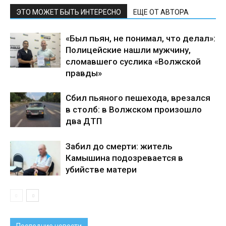
ЭТО МОЖЕТ БЫТЬ ИНТЕРЕСНО
ЕЩЕ ОТ АВТОРА
«Был пьян, не понимал, что делал»:
Полицейские нашли мужчину,
сломавшего суслика «Волжской
правды»
Сбил пьяного пешехода, врезался
в столб: в Волжском произошло
два ДТП
Забил до смерти: житель
Камышина подозревается в
убийстве матери