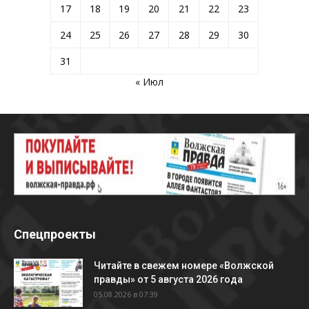
17
18
19
20
21
22
23
24
25
26
27
28
29
30
31
« Июл
Спецпроекты
Читайте в свежем номере «Волжской
правды» от 5 августа 2026 года
05.08.2026 в 07:39