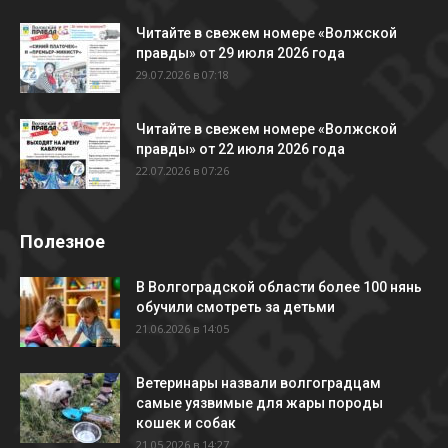
Читайте в свежем номере «Волжской
правды» от 29 июля 2026 года
29.07.2026 в 07:18
Читайте в свежем номере «Волжской
правды» от 22 июля 2026 года
22.07.2026 в 07:26
Полезное
В Волгоградской области более 100 нянь
обучили смотреть за детьми
21.06.2026 в 14:05
Ветеринары назвали волгоградцам
самые уязвимые для жары породы
кошек и собак
21.05.2026 в 14:27