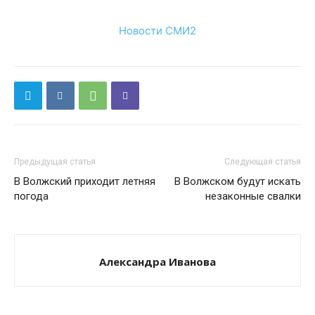
Новости СМИ2
Предыдущая статья
Следующая статья
В Волжский приходит летняя
В Волжском будут искать
погода
незаконные свалки
Александра Иванова