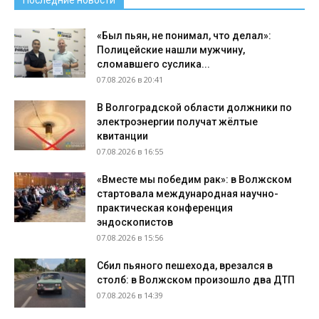
Последние новости
«Был пьян, не понимал, что делал»:
Полицейские нашли мужчину,
сломавшего суслика...
07.08.2026 в 20:41
В Волгоградской области должники по
электроэнергии получат жёлтые
квитанции
07.08.2026 в 16:55
«Вместе мы победим рак»: в Волжском
стартовала международная научно-
практическая конференция
эндоскопистов
07.08.2026 в 15:56
Сбил пьяного пешехода, врезался в
столб: в Волжском произошло два ДТП
07.08.2026 в 14:39