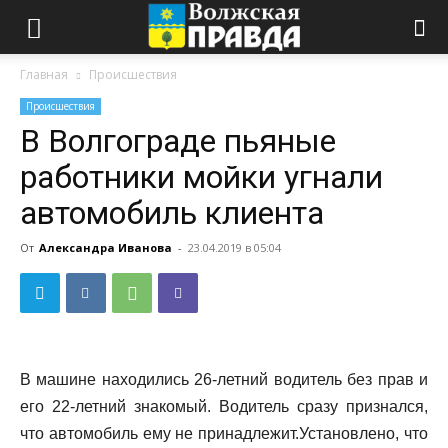
Главная
Происшествия
Происшествия
В Волгограде пьяные
работники мойки угнали
автомобиль клиента
От
Александра Иванова
-
23.04.2019 в 05:04
В машине находились 26-летний водитель без прав и
его 22-летний знакомый. Водитель сразу признался,
что автомобиль ему не принадлежит.Установлено, что