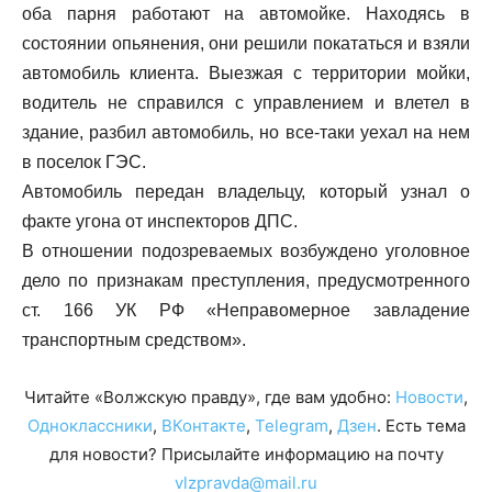
оба парня работают на автомойке. Находясь в
состоянии опьянения, они решили покататься и взяли
автомобиль клиента. Выезжая с территории мойки,
водитель не справился с управлением и влетел в
здание, разбил автомобиль, но все-таки уехал на нем
в поселок ГЭС.
Автомобиль передан владельцу, который узнал о
факте угона от инспекторов ДПС.
В отношении подозреваемых возбуждено уголовное
дело по признакам преступления, предусмотренного
ст. 166 УК РФ «Неправомерное завладение
транспортным средством».
Читайте «Волжскую правду», где вам удобно:
Новости
,
Одноклассники
,
ВКонтакте
,
Telegram
,
Дзен
. Есть тема
для новости? Присылайте информацию на почту
vlzpravda@mail.ru