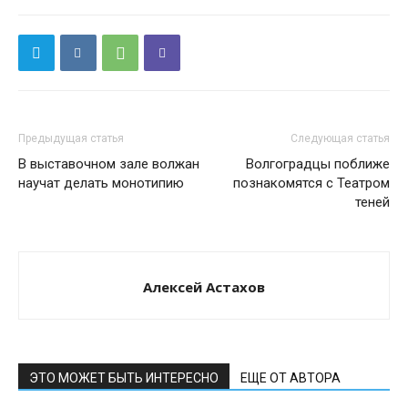
Предыдущая статья
Следующая статья
В выставочном зале волжан
Волгоградцы поближе
научат делать монотипию
познакомятся с Театром
теней
Алексей Астахов
ЭТО МОЖЕТ БЫТЬ ИНТЕРЕСНО
ЕЩЕ ОТ АВТОРА