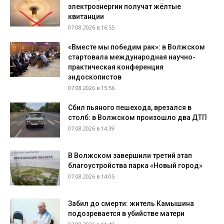
электроэнергии получат жёлтые
квитанции
07.08.2026 в 16:55
«Вместе мы победим рак»: в Волжском
стартовала международная научно-
практическая конференция
эндоскопистов
07.08.2026 в 15:56
Сбил пьяного пешехода, врезался в
столб: в Волжском произошло два ДТП
07.08.2026 в 14:39
В Волжском завершили третий этап
благоустройства парка «Новый город»
07.08.2026 в 14:05
Забил до смерти: житель Камышина
подозревается в убийстве матери