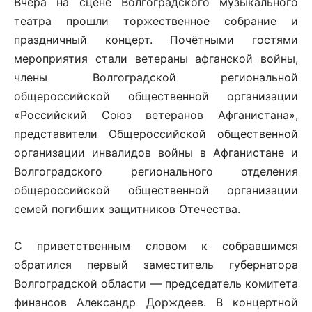
Вчера на сцене Волгоградского музыкального
театра прошли торжественное собрание и
праздничный концерт. Почётными гостями
мероприятия стали ветераны афганской войны,
члены Волгоградской региональной
общероссийской общественной организации
«Российский Союз ветеранов Афганистана»,
представители Общероссийской общественной
организации инвалидов войны в Афганистане и
Волгоградского регионального отделения
общероссийской общественной организации
семей погибших защитников Отечества.
С приветственным словом к собравшимся
обратился первый заместитель губернатора
Волгоградской области — председатель комитета
финансов Александр Дорждеев. В концертной