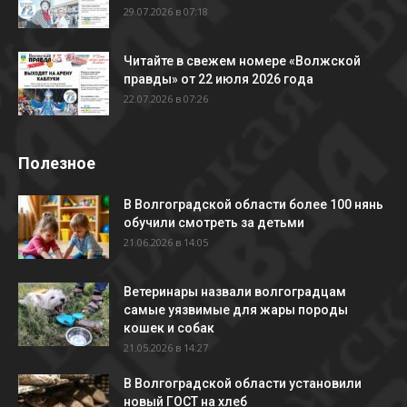
29.07.2026 в 07:18
Читайте в свежем номере «Волжской
правды» от 22 июля 2026 года
22.07.2026 в 07:26
Полезное
В Волгоградской области более 100 нянь
обучили смотреть за детьми
21.06.2026 в 14:05
Ветеринары назвали волгоградцам
самые уязвимые для жары породы
кошек и собак
21.05.2026 в 14:27
В Волгоградской области установили
новый ГОСТ на хлеб