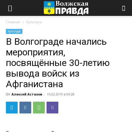
Главная
Культура
Культура
В Волгограде начались
мероприятия,
посвящённые 30-летию
вывода войск из
Афганистана
От
Алексей Астахов
-
15.02.2019 в 04:28