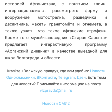
историей Афганистана, с понятием «воин-
интернационалист», рассмотреть форму и
вооружение мотострелка, разведчика и
десантника, макеты гранатомёта и огнемета, а
также узнать, что такое афганские «трофеи».
Кроме того музей-заповедник «Старая Сарепта»
предлагает интерактивную программу
«Афганский дневник» в качестве выездной для
школ Волгограда и области.
Читайте «Волжскую правду», где вам удобно:
Новости
,
Одноклассники
,
ВКонтакте
,
Telegram
,
Дзен
. Есть тема
для новости? Присылайте информацию на почту
vlzpravda@mail.ru
Новости СМИ2