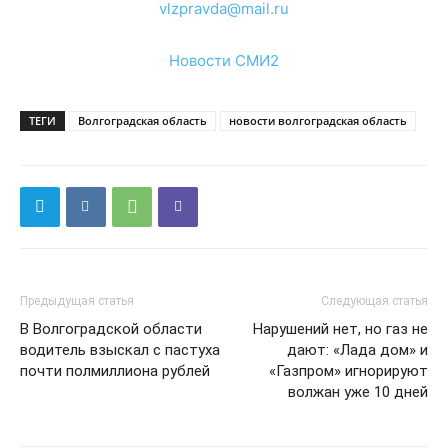
vlzpravda@mail.ru
Новости СМИ2
ТЕГИ
Волгоградская область
новости волгоградская область
Предыдущая статья
Следующая статья
В Волгоградской области
Нарушений нет, но газ не
водитель взыскал с пастуха
дают: «Лада дом» и
почти полмиллиона рублей
«Газпром» игнорируют
волжан уже 10 дней