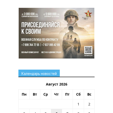
Календарь новостей
Август 2026
Пн
Вт
Ср
Чт
Пт
Сб
Вс
1
2