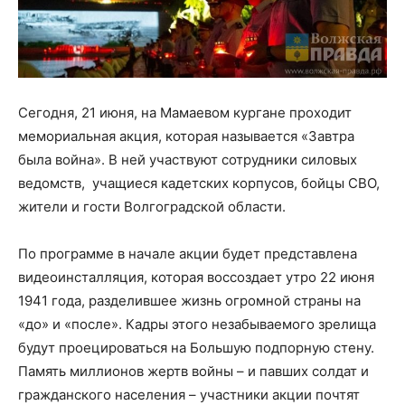
Сегодня, 21 июня, на Мамаевом кургане проходит
мемориальная акция, которая называется «Завтра
была война». В ней участвуют сотрудники силовых
ведомств, учащиеся кадетских корпусов, бойцы СВО,
жители и гости Волгоградской области.
По программе в начале акции будет представлена
видеоинсталляция, которая воссоздает утро 22 июня
1941 года, разделившее жизнь огромной страны на
«до» и «после». Кадры этого незабываемого зрелища
будут проецироваться на Большую подпорную стену.
Память миллионов жертв войны – и павших солдат и
гражданского населения – участники акции почтят