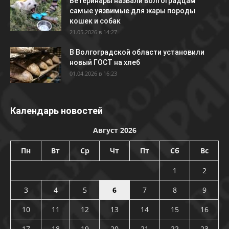
Ветеринары назвали волгоградцам
самые уязвимые для жары породы
кошек и собак
21.05.2026 в 14:27
В Волгоградской области установили
новый ГОСТ на хлеб
01.04.2026 в 16:23
Календарь новостей
Август 2026
Пн
Вт
Ср
Чт
Пт
Сб
Вс
1
2
3
4
5
6
7
8
9
10
11
12
13
14
15
16
17
18
19
20
21
22
23