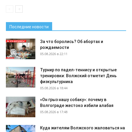
Последние новости
За что боролись? Об абортах и
рождаемости
05.08.2026 в 22:11
Турнир по падел-теннису и открытые
тренировки: Волжский отметит День
физкультурника
05.08.2026 в 18:44
«Он грыз нашу собаку»: почему в
Волгограде жестоко избили алабая
05.08.2026 в 17:48
Куда жителям Волжского жаловаться на