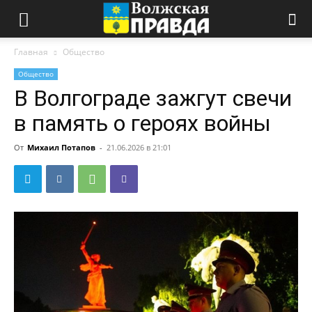
Главная
Общество
Общество
В Волгограде зажгут свечи
в память о героях войны
От
Михаил Потапов
-
21.06.2026 в 21:01