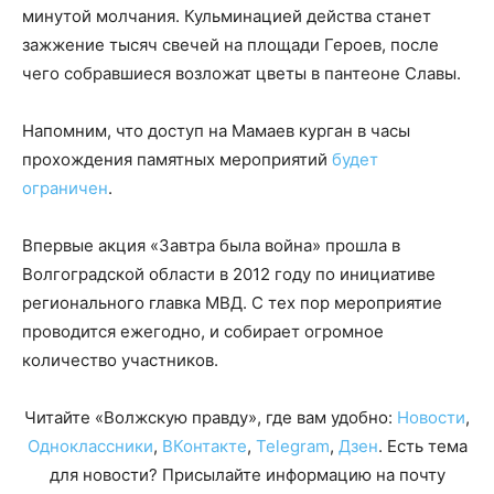
минутой молчания. Кульминацией действа станет
зажжение тысяч свечей на площади Героев, после
чего собравшиеся возложат цветы в пантеоне Славы.
Напомним, что доступ на Мамаев курган в часы
прохождения памятных мероприятий
будет
ограничен
.
Впервые акция «Завтра была война» прошла в
Волгоградской области в 2012 году по инициативе
регионального главка МВД. С тех пор мероприятие
проводится ежегодно, и собирает огромное
количество участников.
Читайте «Волжскую правду», где вам удобно:
Новости
,
Одноклассники
,
ВКонтакте
,
Telegram
,
Дзен
. Есть тема
для новости? Присылайте информацию на почту