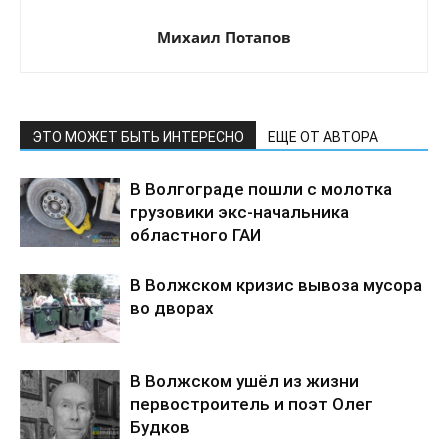
Михаил Потапов
ЭТО МОЖЕТ БЫТЬ ИНТЕРЕСНО
ЕЩЕ ОТ АВТОРА
В Волгограде пошли с молотка
грузовики экс-начальника
областного ГАИ
В Волжском кризис вывоза мусора
во дворах
В Волжском ушёл из жизни
первостроитель и поэт Олег
Будков