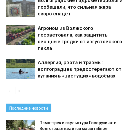
Волгоградские гидрометеорологи
пообещали, что сильная жара
скоро спадёт
Агроном из Волжского
посоветовала, как защитить
овощные грядки от августовского
пекла
Аллергия, рвота и травмы:
волгоградцев предостерегают от
купания в «цветущих» водоёмах
Последние новости
Памп-трек и скульптура Говорухина: в
Волгограде ведётся масштабное