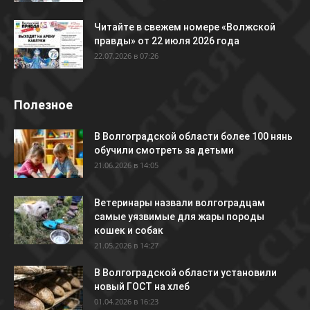
Читайте в свежем номере «Волжской
правды» от 22 июля 2026 года
22.07.2026 в 07:26
Полезное
В Волгоградской области более 100 нянь
обучили смотреть за детьми
21.06.2026 в 14:05
Ветеринары назвали волгоградцам
самые уязвимые для жары породы
кошек и собак
21.05.2026 в 14:27
В Волгоградской области установили
новый ГОСТ на хлеб
01.04.2026 в 16:23