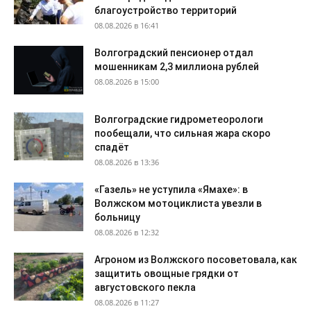
благоустройство территорий
08.08.2026 в 16:41
Волгоградский пенсионер отдал
мошенникам 2,3 миллиона рублей
08.08.2026 в 15:00
Волгоградские гидрометеорологи
пообещали, что сильная жара скоро
спадёт
08.08.2026 в 13:36
«Газель» не уступила «Ямахе»: в
Волжском мотоциклиста увезли в
больницу
08.08.2026 в 12:32
Агроном из Волжского посоветовала, как
защитить овощные грядки от
августовского пекла
08.08.2026 в 11:27