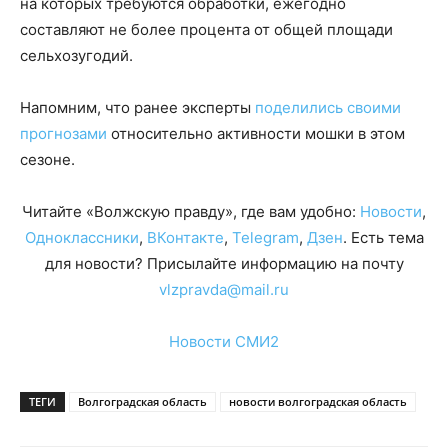
на которых требуются обработки, ежегодно
составляют не более процента от общей площади
сельхозугодий.
Напомним, что ранее эксперты
поделились своими
прогнозами
относительно активности мошки в этом
сезоне.
Читайте «Волжскую правду», где вам удобно:
Новости
,
Одноклассники
,
ВКонтакте
,
Telegram
,
Дзен
. Есть тема
для новости? Присылайте информацию на почту
vlzpravda@mail.ru
Новости СМИ2
ТЕГИ
Волгоградская область
новости волгоградская область