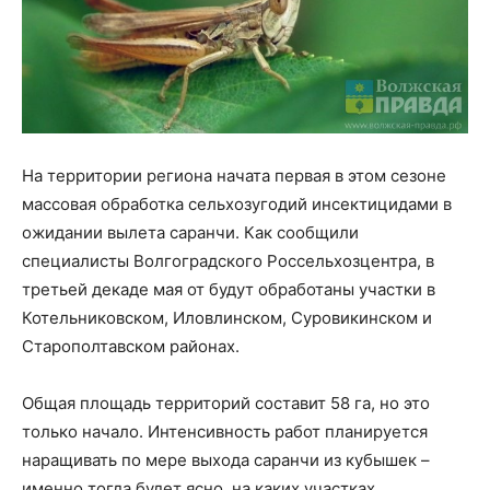
На территории региона начата первая в этом сезоне
массовая обработка сельхозугодий инсектицидами в
ожидании вылета саранчи. Как сообщили
специалисты Волгоградского Россельхозцентра, в
третьей декаде мая от будут обработаны участки в
Котельниковском, Иловлинском, Суровикинском и
Старополтавском районах.
Общая площадь территорий составит 58 га, но это
только начало. Интенсивность работ планируется
наращивать по мере выхода саранчи из кубышек –
именно тогда будет ясно, на каких участках