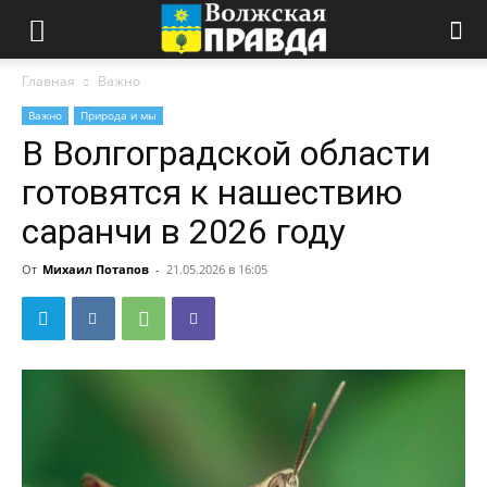
Главная
Важно
Важно
Природа и мы
В Волгоградской области
готовятся к нашествию
саранчи в 2026 году
От
Михаил Потапов
-
21.05.2026 в 16:05