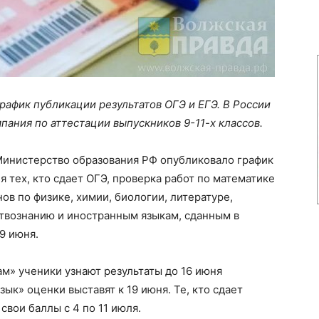
рафик публикации результатов ОГЭ и ЕГЭ. В России
ания по аттестации выпускников 9-11-х классов.
 Министерство образования РФ опубликовало график
я тех, кто сдает ОГЭ, проверка работ по математике
нов по физике, химии, биологии, литературе,
ствознанию и иностранным языкам, сданным в
29 июня.
м» ученики узнают результаты до 16 июня
ык» оценки выставят к 19 июня. Те, кто сдает
свои баллы с 4 по 11 июля.