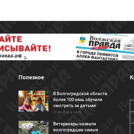
Полезное
К
В Волгоградской области
более 100 нянь обучили
смотреть за детьми
21.06.2026 в 14:05
Ветеринары назвали
волгоградцам самые