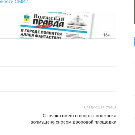
овости СМИ2
Следующая статья
Стоянка вместо спорта: волжанка
возмущена сносом дворовой площадки