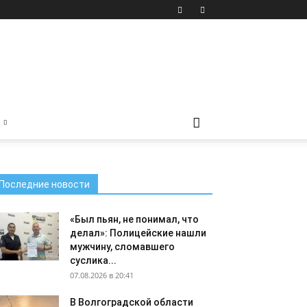
Последние новости
«Был пьян, не понимал, что
делал»: Полицейские нашли
мужчину, сломавшего
суслика...
07.08.2026 в 20:41
В Волгоградской области