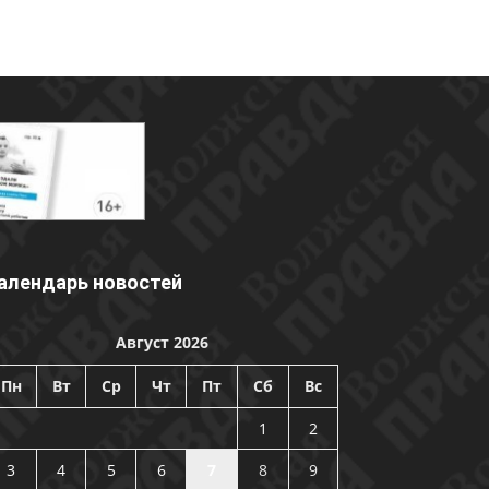
алендарь новостей
Август 2026
Пн
Вт
Ср
Чт
Пт
Сб
Вс
1
2
3
4
5
6
7
8
9