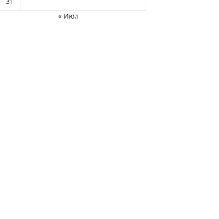
31
« Июл