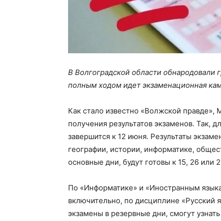
В Волгоградской области обнародовали г
полным ходом идет экзаменационная камп
Как стало известно «Волжской правде»,
получения результатов экзаменов. Так, дл
завершится к 12 июня. Результаты экзаме
географии, истории, информатике, обще
основные дни, будут готовы к 15, 26 или 
По «Информатике» и «Иностранным языка
включительно, по дисциплине «Русский яз
экзамены в резервные дни, смогут узнать 