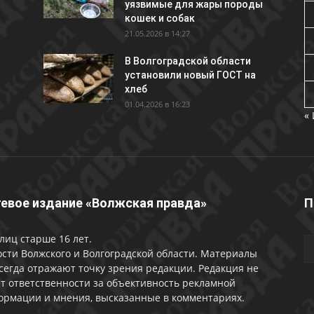
уязвимые для жары породы
кошек и собак
21.05.2026 в 14:27
В Волгоградской области
установили новый ГОСТ на
хлеб
01.04.2026 в 16:23
«
евое издание «Волжская правда»
П
лиц старше 16 лет.
сти Волжского и Волгоградской области. Материалы
сегда отражают точку зрения редакции. Редакция не
т ответственности за объективность рекламной
ормации и мнения, высказанные в комментариях.