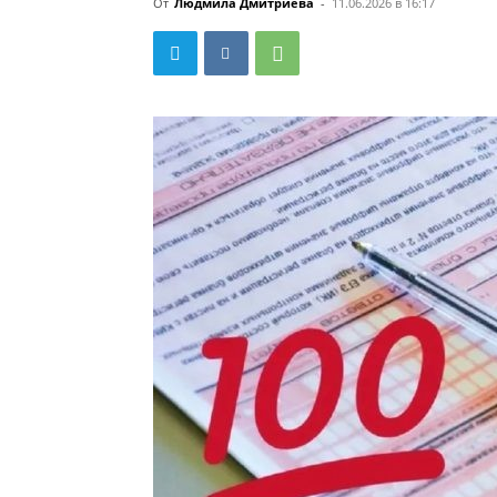
От
Людмила Дмитриева
-
11.06.2026 в 16:17