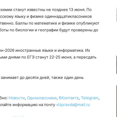
 химии станут известны не позднее 13 июня. По
усскому языку и физике одиннадцатиклассников
твенно. Баллы по математике и физике опубликуют
боты по биологии и географии будут проверены до
он-2026 иностранные языки и информатика. Их
ыми днями по ЕГЭ станут 22-25 июня, а пересдать
 занимает до десяти дней, также один день
обно:
Новости
,
Одноклассники
,
ВКонтакте
,
Telegram
,
сылайте информацию на почту
vlzpravda@mail.ru