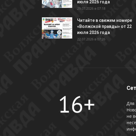
июля 2026 года
29.07.2026 в 07:18
Читайте в свежем номере
«Волжской правды» от 22
июля 2026 года
22.07.2026 в 07:26
Сет
Для 
Ново
не в
несе
инф