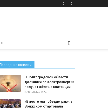
Последние новости
В Волгоградской области
должники по электроэнергии
получат жёлтые квитанции
07.08.2026 в 16:55
«Вместе мы победим рак»: в
Волжском стартовала