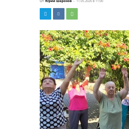
От
Юрий Шаронов
-
11.05.2026 в 11:00