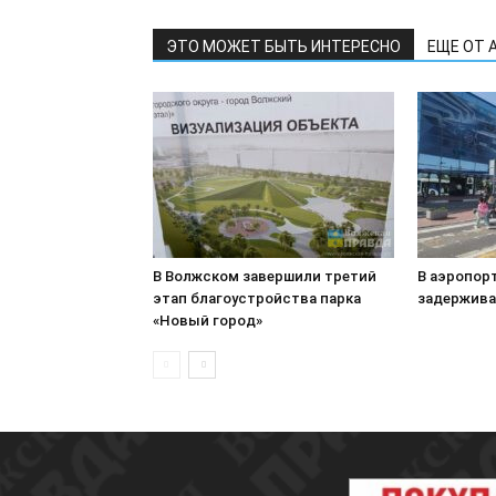
ЭТО МОЖЕТ БЫТЬ ИНТЕРЕСНО
ЕЩЕ ОТ 
В Волжском завершили третий
В аэропор
этап благоустройства парка
задержива
«Новый город»