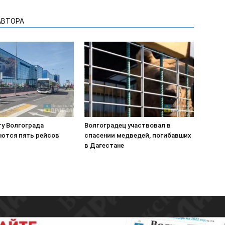
АВТОРА
ту Волгограда
Волгоградец участвовал в
ются пять рейсов
спасении медведей, погибавших
в Дагестане