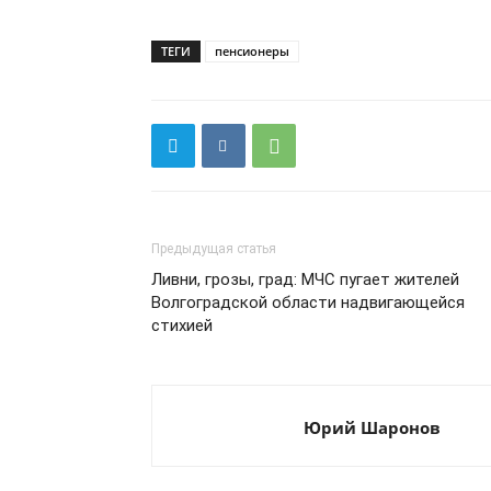
ТЕГИ
пенсионеры
Предыдущая статья
Ливни, грозы, град: МЧС пугает жителей
Волгоградской области надвигающейся
стихией
Юрий Шаронов