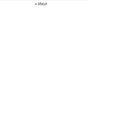
« Июл