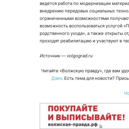
ведется работа по модернизации матери
внедрению передовых социальных технол
ограниченными возможностями получают
возможность воспользоваться услугой 
родственного ухода», а также открыты о
проходят реабилитацию и участвуют в тв
Источник — volgograd.ru
Читайте «Волжскую правду», где вам уд
Дзен
. Есть тема для новости? При
Н