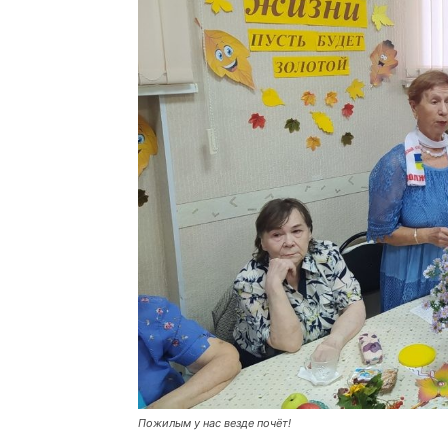
Пожилым у нас везде почёт!