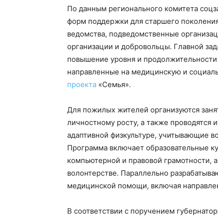
По данным регионального комитета соцз
форм поддержки для старшего поколения
ведомства, подведомственные организа
организации и добровольцы. Главной за
повышение уровня и продолжительности 
направленные на медицинскую и социал
проекта
«Семья».
Для пожилых жителей организуются заня
личностному росту, а также проводятся 
адаптивной физкультуре, учитывающие во
Программа включает образовательные ку
компьютерной и правовой грамотности, а
волонтерстве. Параллельно разрабатыва
медицинской помощи, включая направлен
В соответствии с поручением губернатор