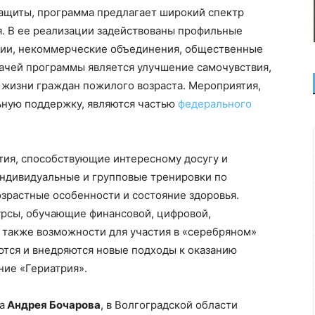
ащиты, программа предлагает широкий спектр
. В ее реализации задействованы профильные
ции, некоммерческие объединения, общественные
дачей программы является улучшение самочувствия,
жизни граждан пожилого возраста. Мероприятия,
ьную поддержку, являются частью
федерального
тия, способствующие интересному досугу и
индивидуальные и групповые тренировки по
зрастные особенности и состояние здоровья.
рсы, обучающие финансовой, цифровой,
 также возможности для участия в «серебряном»
ются и внедряются новые подходы к оказанию
ие «Гериатрия».
а
Андрея Бочарова
, в Волгоградской области