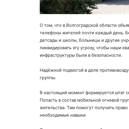
О том, что в Волгоградской области объя
телефоны жителей почти каждый день. Б
детсады и школы, больницы и другие учр
ликвидировать эту угрозу, чтобы наши к
инфраструктуры были в безопасности.
Надёжной подмогой в деле противовозд
группы.
В настоящий момент формируется штат с
Попасть в состав мобильной огневой гру
жительства. Там помогут получить право
необходимые навыки.