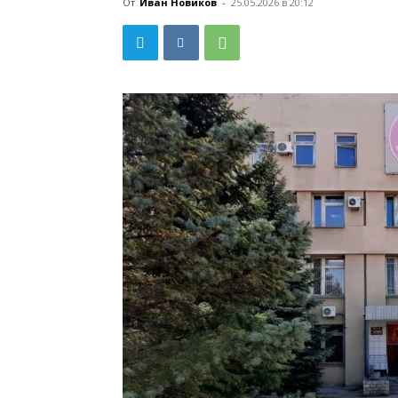
От
Иван Новиков
-
25.05.2026 в 20:12