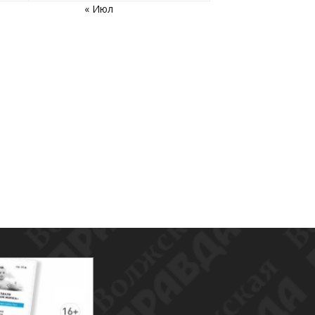
« Июл