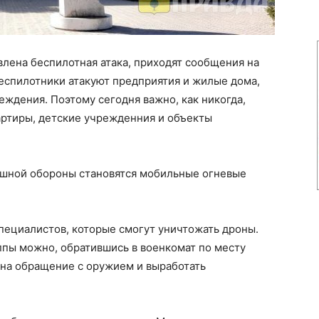
влена беспилотная атака, приходят сообщения на
еспилотники атакуют предприятия и жилые дома,
еждения. Поэтому сегодня важно, как никогда,
вартиры, детские учрежденния и объекты
ушной обороны становятся мобильные огневые
пециалистов, которые смогут уничтожать дроны.
ппы можно, обратившись в военкомат по месту
 на обращение с оружием и выработать