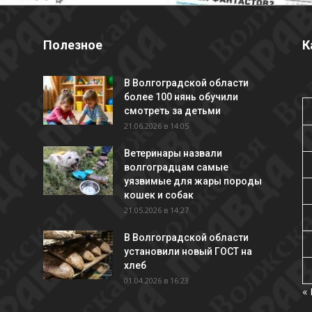
Полезное
К
В Волгоградской области
более 100 нянь обучили
смотреть за детьми
21.06.2026 в 14:05
Ветеринары назвали
волгоградцам самые
уязвимые для жары породы
кошек и собак
21.05.2026 в 14:27
В Волгоградской области
установили новый ГОСТ на
хлеб
01.04.2026 в 16:23
«