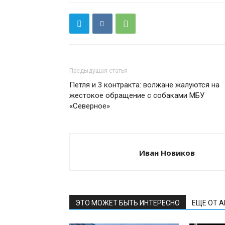
Предыдущая статья
Петля и 3 контракта: волжане жалуются на
жестокое обращение с собаками МБУ
«Северное»
Иван Новиков
ЭТО МОЖЕТ БЫТЬ ИНТЕРЕСНО
ЕЩЕ ОТ 