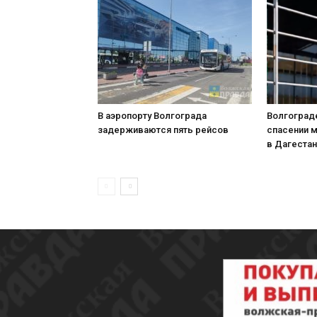
В аэропорту Волгограда
Волгоград
задерживаются пять рейсов
спасении 
в Дагеста