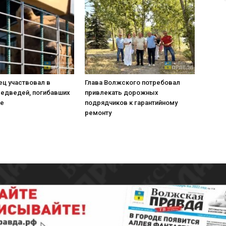
ец участвовал в
Глава Волжского потребовал
медведей, погибавших
привлекать дорожных
не
подрядчиков к гарантийному
ремонту