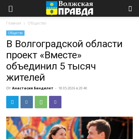
Главная
Общество
Общество
В Волгоградской области
проект «Вместе»
объединил 5 тысяч
жителей
От
Анастасия Бандилет
-
18.05.2026 в 20:40