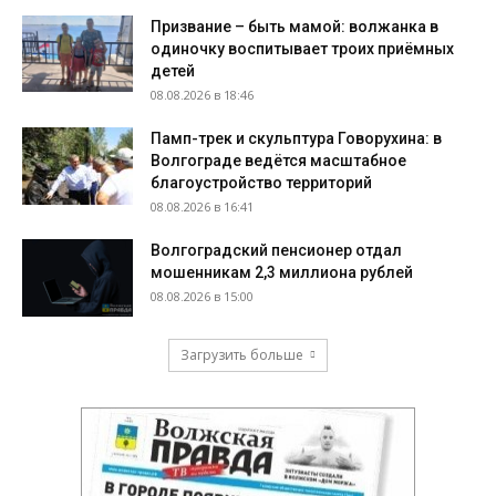
Призвание – быть мамой: волжанка в
одиночку воспитывает троих приёмных
детей
08.08.2026 в 18:46
Памп-трек и скульптура Говорухина: в
Волгограде ведётся масштабное
благоустройство территорий
08.08.2026 в 16:41
Волгоградский пенсионер отдал
мошенникам 2,3 миллиона рублей
08.08.2026 в 15:00
Загрузить больше