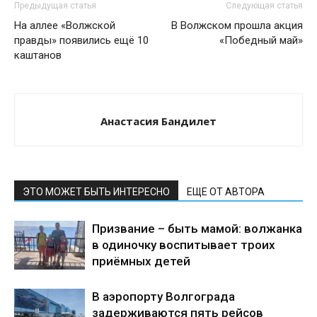
Предыдущая статья
Следующая статья
На аллее «Волжской
В Волжском прошла акция
правды» появились ещё 10
«Победный май»
каштанов
Анастасия Бандилет
ЭТО МОЖЕТ БЫТЬ ИНТЕРЕСНО
ЕЩЕ ОТ АВТОРА
Призвание – быть мамой: волжанка
в одиночку воспитывает троих
приёмных детей
В аэропорту Волгограда
задерживаются пять рейсов