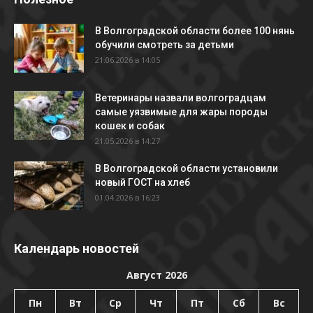
В Волгоградской области более 100 нянь
обучили смотреть за детьми
21.06.2026 в 14:05
Ветеринары назвали волгоградцам
самые уязвимые для жары породы
кошек и собак
21.05.2026 в 14:27
В Волгоградской области установили
новый ГОСТ на хлеб
01.04.2026 в 16:23
Календарь новостей
Август 2026
Пн
Вт
Ср
Чт
Пт
Сб
Вс