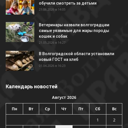
обучили смотреть за детьми
21.06.2026 в 14:05
Ветеринары назвали волгоградцам
самые уязвимые для жары породы
кошек и собак
21.05.2026 в 14:27
В Волгоградской области установили
новый ГОСТ на хлеб
01.04.2026 в 16:23
Календарь новостей
Август 2026
Пн
Вт
Ср
Чт
Пт
Сб
Вс
1
2