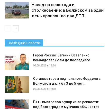
Наезд на пешехода и
столкновение: в Волжском за один
день произошло два ДТП
Последние новости
Герои России: Евгений Остапенко
командовал боем до последнего
06.08.2026 в 18:34
Организаторам подпольного борделя в
Волжском дали от 3 до 5 лет...
06.08.2026 в 17:30
Пять выстрелов в упор из-за ревности:
под Волгоградом мужчина обвиняется