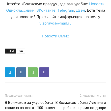
Читайте «Волжскую правду», где вам удобно:
Новости
,
Одноклассники
,
ВКонтакте
,
Telegram
,
Дзен
. Есть тема
для новости? Присылайте информацию на почту
vlzpravda@mail.ru
Новости СМИ2
ТЕГИ
чп
Предыдущая статья
Следующая статья
В Волжском за укус собаки
В Волжском сбили 7-летнего
хозяева заплатят 100 тысяч
ребенка прямо во дворе