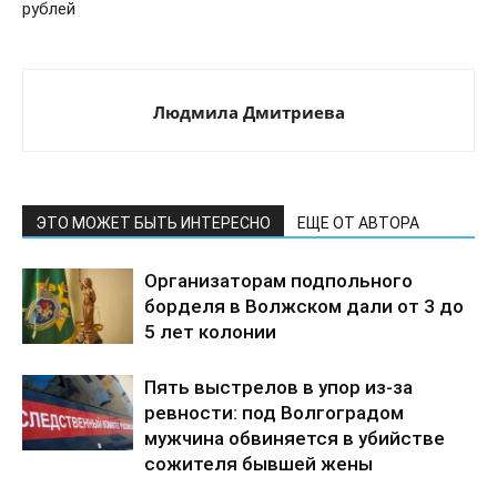
рублей
Людмила Дмитриева
ЭТО МОЖЕТ БЫТЬ ИНТЕРЕСНО
ЕЩЕ ОТ АВТОРА
Организаторам подпольного
борделя в Волжском дали от 3 до
5 лет колонии
Пять выстрелов в упор из-за
ревности: под Волгоградом
мужчина обвиняется в убийстве
сожителя бывшей жены