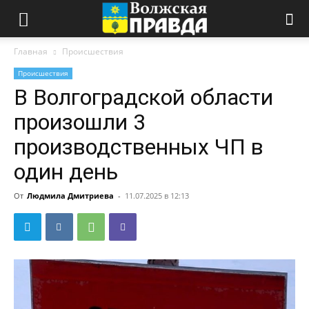
Главная
Происшествия
Происшествия
В Волгоградской области
произошли 3
производственных ЧП в
один день
От
Людмила Дмитриева
-
11.07.2025 в 12:13