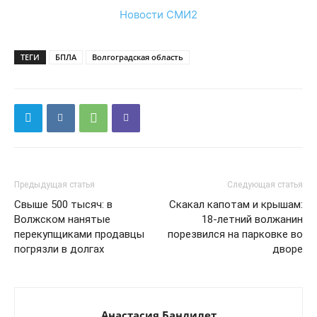
Новости СМИ2
ТЕГИ
БПЛА
Волгоградская область
Предыдущая статья
Следующая статья
Свыше 500 тысяч: в
Скакал капотам и крышам:
Волжском нанятые
18-летний волжанин
перекупщиками продавцы
порезвился на парковке во
погрязли в долгах
дворе
Анастасия Бандилет