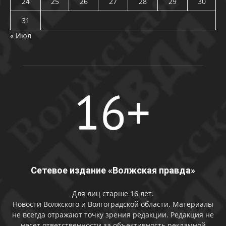
24
25
26
27
28
29
30
31
« Июл
Сетевое издание «Волжская правда»
Для лиц старше 16 лет.
Новости Волжского и Волгоградской области. Материалы
не всегда отражают точку зрения редакции. Редакция не
несет ответственности за объективность рекламной