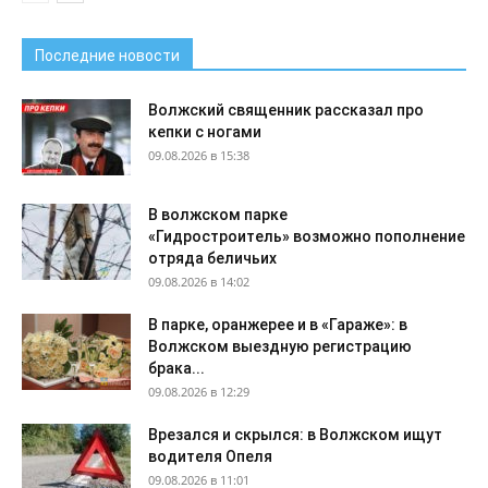
Последние новости
Волжский священник рассказал про
кепки с ногами
09.08.2026 в 15:38
В волжском парке
«Гидростроитель» возможно пополнение
отряда беличьих
09.08.2026 в 14:02
В парке, оранжерее и в «Гараже»: в
Волжском выездную регистрацию
брака...
09.08.2026 в 12:29
Врезался и скрылся: в Волжском ищут
водителя Опеля
09.08.2026 в 11:01