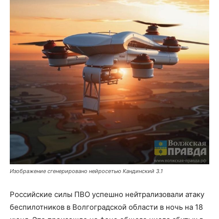
Изображение сгенерировано нейросетью Кандинский 3.1
Российские силы ПВО успешно нейтрализовали атаку
беспилотников в Волгоградской области в ночь на 18