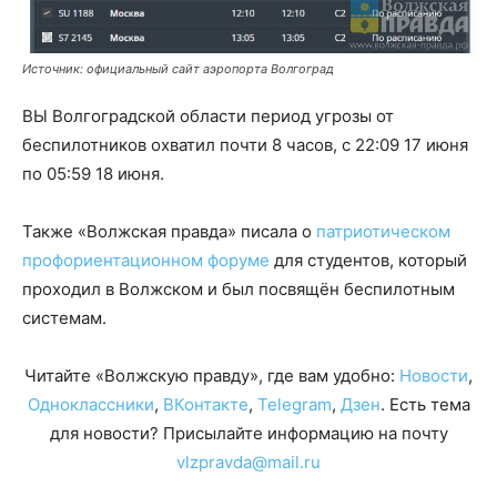
Источник: официальный сайт аэропорта Волгоград
ВЫ Волгоградской области период угрозы от
беспилотников охватил почти 8 часов, с 22:09 17 июня
по 05:59 18 июня.
Также «Волжская правда» писала о
патриотическом
профориентационном форуме
для студентов, который
проходил в Волжском и был посвящён беспилотным
системам.
Читайте «Волжскую правду», где вам удобно:
Новости
,
Одноклассники
,
ВКонтакте
,
Telegram
,
Дзен
. Есть тема
для новости? Присылайте информацию на почту
vlzpravda@mail.ru