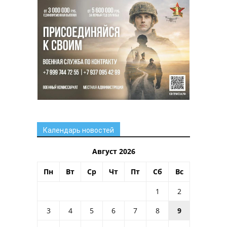
Календарь новостей
Август 2026
Пн
Вт
Ср
Чт
Пт
Сб
Вс
1
2
3
4
5
6
7
8
9