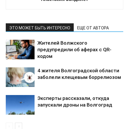
ЭТО МОЖЕТ БЫТЬ ИНТЕРЕСНО
ЕЩЕ ОТ АВТОРА
Жителей Волжского
предупредили об аферах с QR-
кодом
4 жителя Волгоградской области
заболели клещевым боррелиозом
Эксперты рассказали, откуда
запускали дроны на Волгоград