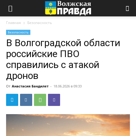
Главная
Безопасность
Безопасность
В Волгоградской области
российские ПВО
справились с атакой
дронов
От
Анастасия Бандилет
-
18.06.2026 в 09:33