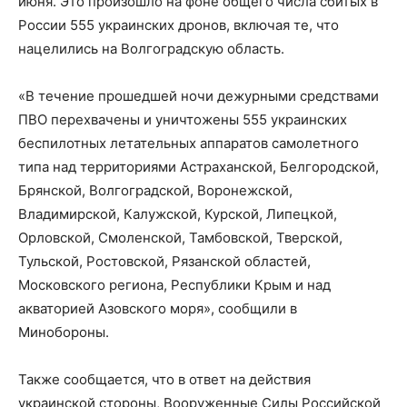
июня. Это произошло на фоне общего числа сбитых в
России 555 украинских дронов, включая те, что
нацелились на Волгоградскую область.
«В течение прошедшей ночи дежурными средствами
ПВО перехвачены и уничтожены 555 украинских
беспилотных летательных аппаратов самолетного
типа над территориями Астраханской, Белгородской,
Брянской, Волгоградской, Воронежской,
Владимирской, Калужской, Курской, Липецкой,
Орловской, Смоленской, Тамбовской, Тверской,
Тульской, Ростовской, Рязанской областей,
Московского региона, Республики Крым и над
акваторией Азовского моря», сообщили в
Минобороны.
Также сообщается, что в ответ на действия
украинской стороны, Вооруженные Силы Российской