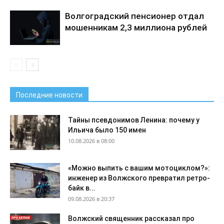
Волгоградский пенсионер отдал
мошенникам 2,3 миллиона рублей
Последние новости
Тайны псевдонимов Ленина: почему у
Ильича было 150 имен
10.08.2026 в 08:00
«Можно выпить с вашим мотоциклом?»:
инженер из Волжского превратил ретро-
байк в...
09.08.2026 в 20:37
Волжский священник рассказал про