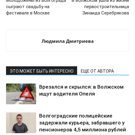
Молодожены из Волгограда
В Волжском ушла из жизни
сыграют свадьбу на
первостроительница
фестивале в Москве
Зинаида Серебрякова
Людмила Дмитриева
ЭТО МОЖЕТ БЫТЬ ИНТЕРЕСНО
ЕЩЕ ОТ АВТОРА
Врезался и скрылся: в Волжском
ищут водителя Опеля
Волгоградские полицейские
задержали курьера, забравшего у
пенсионеров 4,5 миллиона рублей