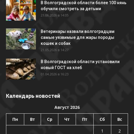
В Волгоградской области более 100 нянь
обучили смотреть за детьми
21.06.2026 в 14:05
Ветеринары назвали волгоградцам
самые уязвимые для жары породы
кошек и собак
21.05.2026 в 14:27
В Волгоградской области установили
новый ГОСТ на хлеб
01.04.2026 в 16:23
Календарь новостей
Август 2026
Пн
Вт
Ср
Чт
Пт
Сб
Вс
1
2