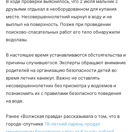
В ходе проверки выяснилось, что 2 июля мальчик с
друзьями отдыхал в необорудованном для купания
месте. Несовершеннолетний нырнул в воду и не
выплыл на поверхность. Позже при проведении
поисково-спасательных работ его тело обнаружили
водолазы.
В настоящее время устанавливаются обстоятельства и
причины случившегося. Эксперты обращают внимание
родителей на организацию безопасности детей во
время летних каникул. Важно не оставлять
несовершеннолетних без присмотра у водоемов и
познакомить их с правилами безопасного поведения
на воде.
Ранее «Волжская правда» рассказывала о том, что в
городе-спутнике
19-летний парень продал
мошенникам банковскую карту за 6 тысяч рублей
.