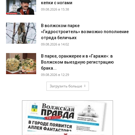
кепки с ногами
09.08.2026 в 15:38
В волжском парке
«Гидростроитель» возможно пополнение
отряда беличьих
09.08.2026 в 14:02
В парке, оранжерее и в «Гараже»: в
Волжском выездную регистрацию
брака...
09.08.2026 в 12:29
Загрузить больше