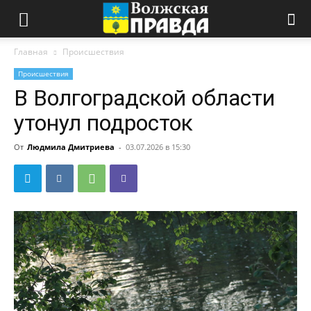
Главная
Происшествия
Происшествия
В Волгоградской области
утонул подросток
От
Людмила Дмитриева
-
03.07.2026 в 15:30