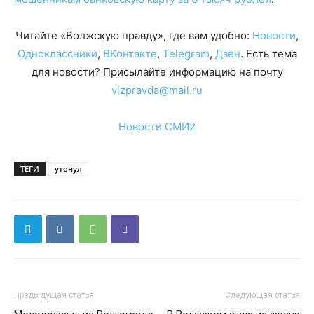
Читайте «Волжскую правду», где вам удобно:
Новости
,
Одноклассники
,
ВКонтакте
,
Telegram
,
Дзен
. Есть тема
для новости? Присылайте информацию на почту
vlzpravda@mail.ru
Новости СМИ2
ТЕГИ
утонул
Предыдущая статья
Следующая статья