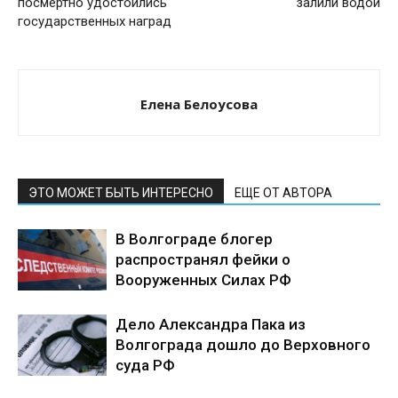
посмертно удостоились
залили водой
государственных наград
Елена Белоусова
ЭТО МОЖЕТ БЫТЬ ИНТЕРЕСНО
ЕЩЕ ОТ АВТОРА
В Волгограде блогер
распространял фейки о
Вооруженных Силах РФ
Дело Александра Пака из
Волгограда дошло до Верховного
суда РФ