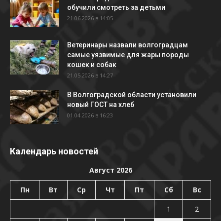
обучили смотреть за детьми
21.06.2026 в 14:05
Ветеринары назвали волгоградцам
самые уязвимые для жары породы
кошек и собак
21.05.2026 в 14:27
В Волгоградской области установили
новый ГОСТ на хлеб
01.04.2026 в 16:23
Календарь новостей
Август 2026
Пн
Вт
Ср
Чт
Пт
Сб
Вс
1
2