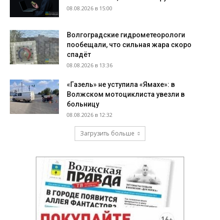
08.08.2026 в 15:00
Волгоградские гидрометеорологи
пообещали, что сильная жара скоро
спадёт
08.08.2026 в 13:36
«Газель» не уступила «Ямахе»: в
Волжском мотоциклиста увезли в
больницу
08.08.2026 в 12:32
Загрузить больше