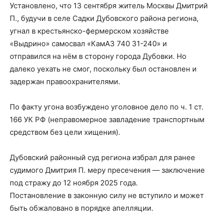
Установлено, что 13 сентября житель Москвы Дмитрий
П., будучи в селе Садки Дубовского района региона,
угнал в крестьянско-фермерском хозяйстве
«Выдрино» самосвал «КамАЗ 740 31-240» и
отправился на нём в сторону города Дубовки. Но
далеко уехать не смог, поскольку был остановлен и
задержан правоохранителями.
По факту угона возбуждено уголовное дело по ч. 1 ст.
166 УК РФ (неправомерное завладение транспортным
средством без цели хищения).
Дубовский районный суд региона избрал для ранее
судимого Дмитрия П. меру пресечения — заключение
под стражу до 12 ноября 2025 года.
Постановление в законную силу не вступило и может
быть обжаловано в порядке апелляции.