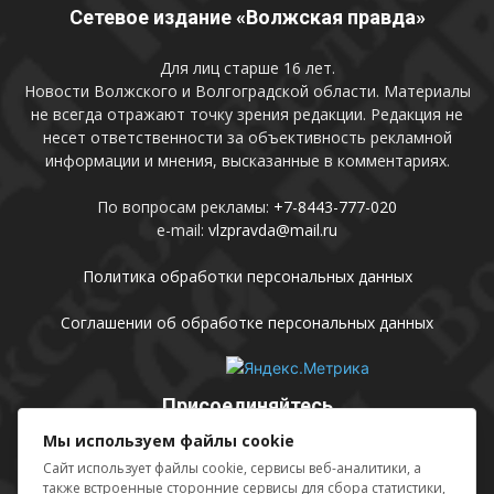
Сетевое издание «Волжская правда»
Для лиц старше 16 лет.
Новости Волжского и Волгоградской области. Материалы
не всегда отражают точку зрения редакции. Редакция не
несет ответственности за объективность рекламной
информации и мнения, высказанные в комментариях.
По вопросам рекламы:
+7-8443-777-020
e-mail:
vlzpravda@mail.ru
Политика обработки персональных данных
Соглашении об обработке персональных данных
Присоединяйтесь
Мы используем файлы cookie
Сайт использует файлы cookie, сервисы веб-аналитики, а
также встроенные сторонние сервисы для сбора статистики,