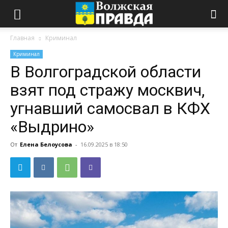
Главная
Криминал
Криминал
В Волгоградской области
взят под стражу москвич,
угнавший самосвал в КФХ
«Выдрино»
От
Елена Белоусова
-
16.09.2025 в 18:50