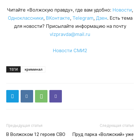
Читайте «Волжскую правду», где вам удобно:
Новости
,
Одноклассники
,
ВКонтакте
,
Telegram
,
Дзен
. Есть тема
для новости? Присылайте информацию на почту
vlzpravda@mail.ru
Новости СМИ2
ТЕГИ
криминал
Предыдущая статья
Следующая статья
В Волжском 12 героев СВО
Пруд парка «Волжский» уже