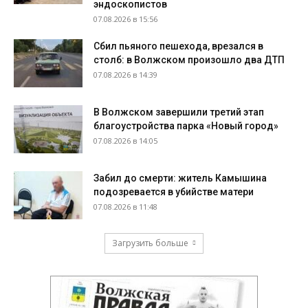
эндоскопистов
07.08.2026 в 15:56
Сбил пьяного пешехода, врезался в
столб: в Волжском произошло два ДТП
07.08.2026 в 14:39
В Волжском завершили третий этап
благоустройства парка «Новый город»
07.08.2026 в 14:05
Забил до смерти: житель Камышина
подозревается в убийстве матери
07.08.2026 в 11:48
Загрузить больше