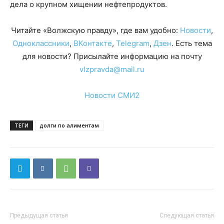
дела о крупном хищении нефтепродуктов.
Читайте «Волжскую правду», где вам удобно:
Новости
,
Одноклассники
,
ВКонтакте
,
Telegram
,
Дзен
. Есть тема
для новости? Присылайте информацию на почту
vlzpravda@mail.ru
Новости СМИ2
ТЕГИ
долги по алиментам
Предыдущая статья
Следующая статья