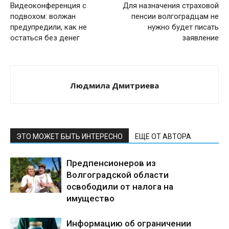
Видеоконференция с
Для назначения страховой
подвохом: волжан
пенсии волгоградцам не
предупредили, как не
нужно будет писать
остаться без денег
заявление
Людмила Дмитриева
ЭТО МОЖЕТ БЫТЬ ИНТЕРЕСНО
ЕЩЕ ОТ АВТОРА
Предпенсионеров из
Волгоградской области
освободили от налога на
имущество
Информацию об ограничении