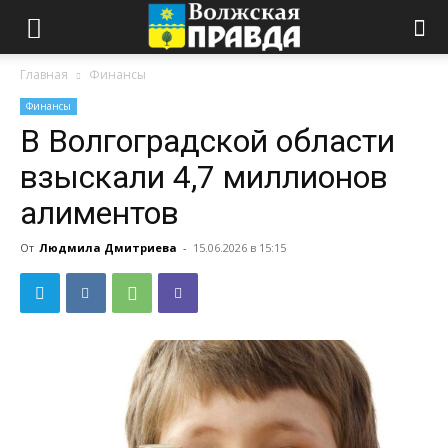
Главная
Финансы
Финансы
В Волгоградской области
взыскали 4,7 миллионов
алиментов
От
Людмила Дмитриева
-
15.06.2026 в 15:15