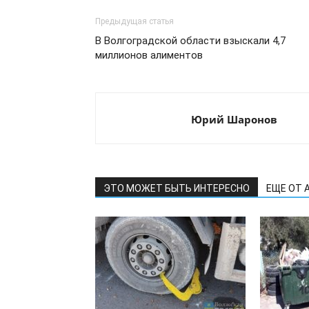
Предыдущая статья
В Волгоградской области взыскали 4,7
миллионов алиментов
Юрий Шаронов
ЭТО МОЖЕТ БЫТЬ ИНТЕРЕСНО
ЕЩЕ ОТ 