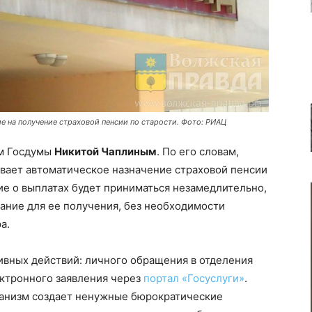
ие на получение страховой пенсии по старости. Фото: РИАЦ
ом Госдумы
Никитой Чаплиным
. По его словам,
ает автоматическое назначение страховой пенсии
е о выплатах будет приниматься незамедлительно,
вание для ее получения, без необходимости
а.
ивных действий: личного обращения в отделения
ктронного заявления через
портал «Госуслуги»
.
ханизм создает ненужные бюрократические