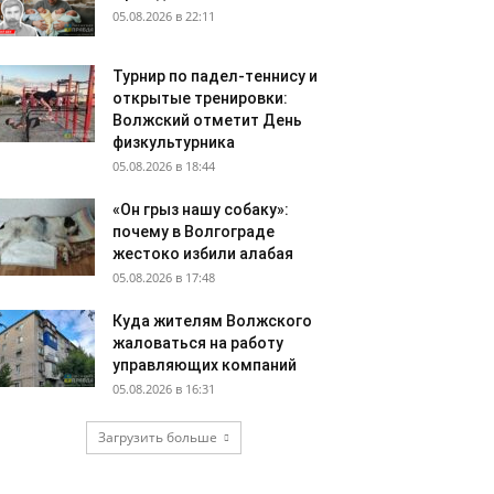
05.08.2026 в 22:11
Турнир по падел-теннису и
открытые тренировки:
Волжский отметит День
физкультурника
05.08.2026 в 18:44
«Он грыз нашу собаку»:
почему в Волгограде
жестоко избили алабая
05.08.2026 в 17:48
Куда жителям Волжского
жаловаться на работу
управляющих компаний
05.08.2026 в 16:31
Загрузить больше