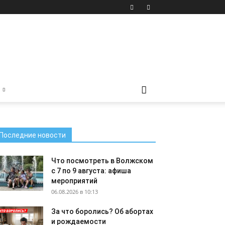
Последние новости
Что посмотреть в Волжском
с 7 по 9 августа: афиша
мероприятий
06.08.2026 в 10:13
За что боролись? Об абортах
и рождаемости