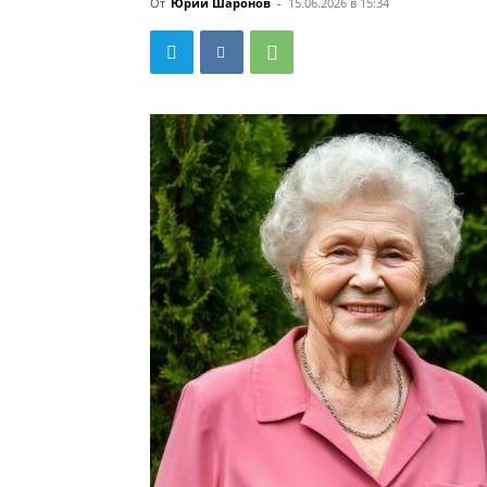
От
Юрий Шаронов
-
15.06.2026 в 15:34