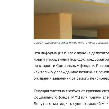
С 2027 года россиянам не нужно писать личное заявлен
Эта информация была озвучена депутат
новый упрощенный порядок предусматрив
по старости Социальным фондом. Решени
как только у гражданина возникнет осно
ожидания заявления от самого пенсионер
Текущая система требует от граждан акт
Социального фонда, МФЦ или подачи эле
Депутат отметил, что существующий ме