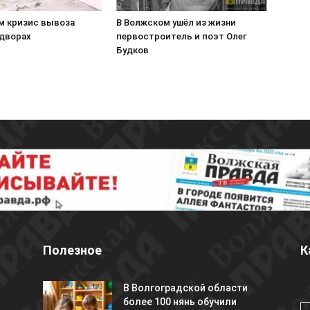
м кризис вывоза
В Волжском ушёл из жизни
 дворах
первостроитель и поэт Олег
Будков
Полезное
К
В Волгоградской области
более 100 нянь обучили