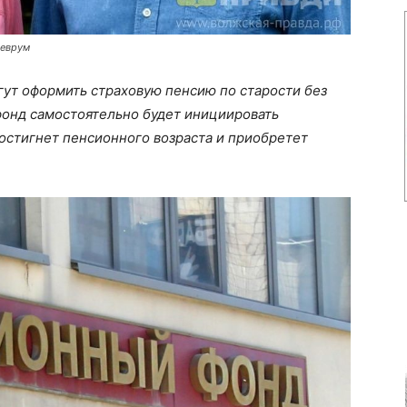
деврум
гут оформить страховую пенсию по старости без
фонд самостоятельно будет инициировать
достигнет пенсионного возраста и приобретет