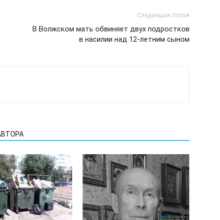
Следующая статья
В Волжском мать обвиняет двух подростков
в насилии над 12-летним сыном
АВТОРА