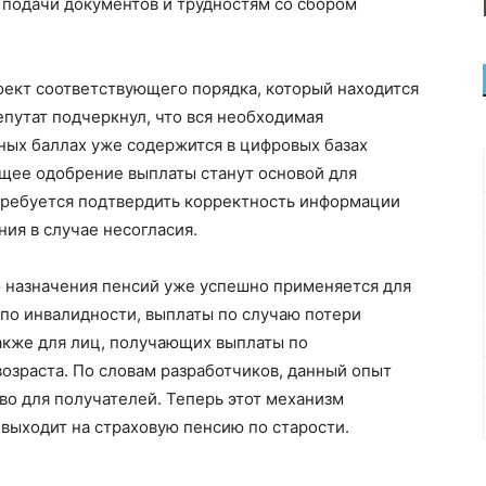
 подачи документов и трудностям со сбором
оект соответствующего порядка, который находится
путат подчеркнул, что вся необходимая
ных баллах уже содержится в цифровых базах
ющее одобрение выплаты станут основой для
требуется подтвердить корректность информации
ия в случае несогласия.
о назначения пенсий уже успешно применяется для
 по инвалидности, выплаты по случаю потери
акже для лиц, получающих выплаты по
озраста. По словам разработчиков, данный опыт
во для получателей. Теперь этот механизм
 выходит на страховую пенсию по старости.