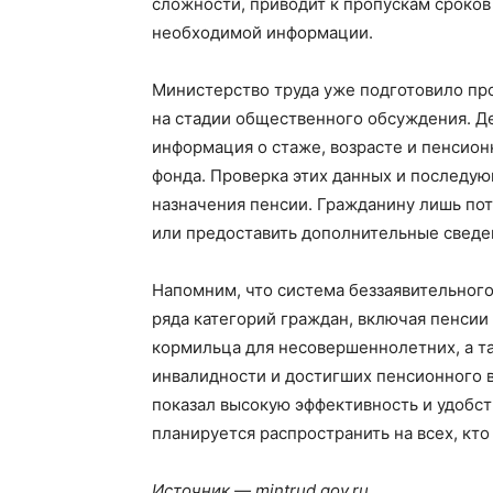
сложности, приводит к пропускам сроков
необходимой информации.
Министерство труда уже подготовило пр
на стадии общественного обсуждения. Де
информация о стаже, возрасте и пенсион
фонда. Проверка этих данных и последу
назначения пенсии. Гражданину лишь по
или предоставить дополнительные сведен
Напомним, что система беззаявительног
ряда категорий граждан, включая пенсии
кормильца для несовершеннолетних, а т
инвалидности и достигших пенсионного в
показал высокую эффективность и удобст
планируется распространить на всех, кто
Источник — mintrud.gov.ru