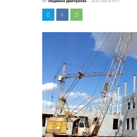
От
Людмила Дмитриева
-
30.01.2025 в 10:11