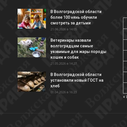
В Волгоградской области
более 100 нянь обучили
смотреть за детьми
21.06.2026 в 14:05
Ветеринары назвали
волгоградцам самые
уязвимые для жары породы
кошек и собак
21.05.2026 в 14:27
В Волгоградской области
установили новый ГОСТ на
хлеб
01.04.2026 в 16:23
«