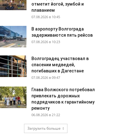
отметит йогой, зумбой и
плаванием
07.08.2026 в 10:45
В аэропорту Волгограда
задерживаются пять рейсов
07.08.2026 в 10:23
Волгоградец участвовал в
спасении медведей,
погибавших в Дагестане
07.08.2026 в 09:47
Глава Волжского потребовал
привлекать дорожных
подрядчиков к гарантийному
ремонту
06.08.2026 в 21:22
Загрузить больше