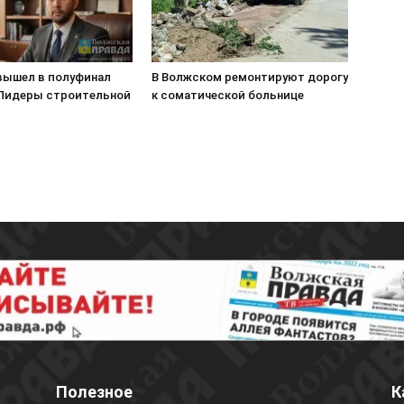
вышел в полуфинал
В Волжском ремонтируют дорогу
«Лидеры строительной
к соматической больнице
Полезное
К