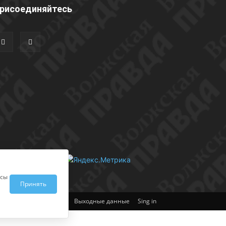
рисоединяйтесь
исы
Принять
Выходные данные
Sing in