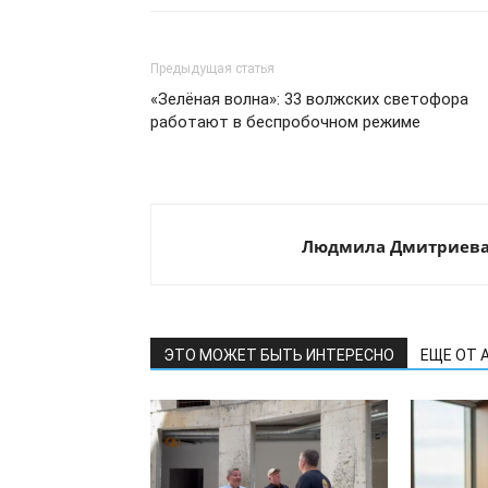
Предыдущая статья
«Зелёная волна»: 33 волжских светофора
работают в беспробочном режиме
Людмила Дмитриев
ЭТО МОЖЕТ БЫТЬ ИНТЕРЕСНО
ЕЩЕ ОТ 