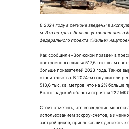
В 2024 году в регионе введены в эксплу
м. Это на треть больше установленного 
федерального проекта «Жилье» нацпроек
Как сообщили «Волжской правде» в прес
построенного жилья 517,6 тыс. кв. м сос
больше показателей 2023 года. Также в
строительства. В 2024-м году жители р
518,6 тыс. кв. метров, что на 2% больше
Волгоградской области строятся 222 МКД 
Стоит отметить, что возведение многокв
использованием эскроу-счетов, а именно:
застройщиков, привлекавших денежные с