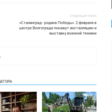
Следующая статья
«Сталинград- родина Победы»: 2 февраля в
центре Волгограда покажут инсталляцию и
выставку военной техники
а
АВТОРА