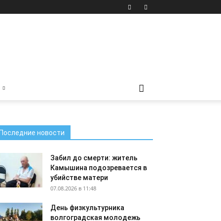
Последние новости
Забил до смерти: житель
Камышина подозревается в
убийстве матери
07.08.2026 в 11:48
День физкультурника
волгоградская молодежь