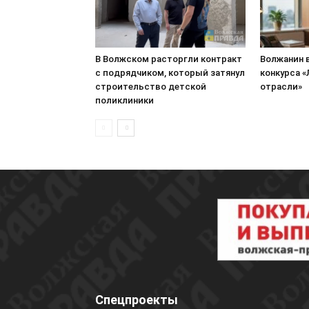
В Волжском расторгли контракт
Волжанин 
с подрядчиком, который затянул
конкурса 
строительство детской
отрасли»
поликлиники
Спецпроекты