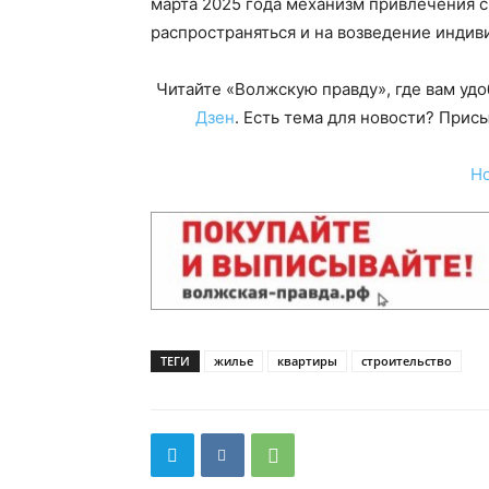
марта 2025 года механизм привлечения с
распространяться и на возведение индив
Читайте «Волжскую правду», где вам уд
Дзен
. Есть тема для новости? При
Н
ТЕГИ
жилье
квартиры
строительство