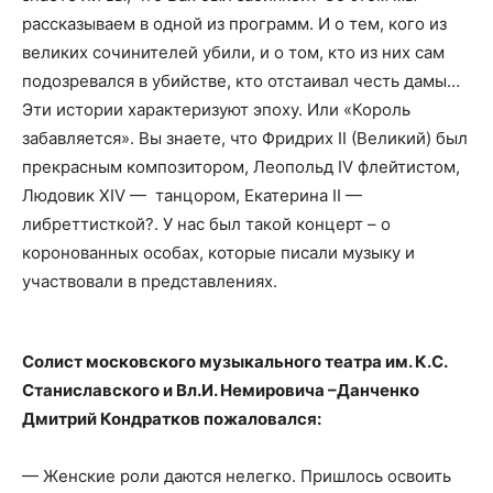
рассказываем в одной из программ. И о тем, кого из
великих сочинителей убили, и о том, кто из них сам
подозревался в убийстве, кто отстаивал честь дамы…
Эти истории характеризуют эпоху. Или «Король
забавляется». Вы знаете, что Фридрих II (Великий) был
прекрасным композитором, Леопольд IV флейтистом,
Людовик XIV — танцором, Екатерина II —
либреттисткой?. У нас был такой концерт – о
коронованных особах, которые писали музыку и
участвовали в представлениях.
Солист московского музыкального театра им. К.С.
Станиславского и Вл.И. Немировича –Данченко
Дмитрий Кондратков пожаловался:
— Женские роли даются нелегко. Пришлось освоить