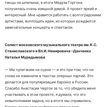
танцы на шпильках, в итоге Медуза Горгона
получилась очень изящной дамой. А проект яркий и
интересный. Мне нравится работать с волгоградскими
артистами, воплощать идеи, из которых рождаются
замечательные концерты и спектакли.
Солист московского музыкального театра им. К.С.
Станиславского и Вл.И. Немировича –Данченко
Наталья Мурадымова
— Мы хулиганим на сцене — и это при том, что ни
слова не изменили в текстах оперных партий. Это
делается для популяризации барокко в России.
Спасибо Анастасии Черток за то, что убедила меня
участвовать в этом проекте, я думала, что это
невыполнимая задача, но в итоге мы справились.
Кстати, после музыки барокко проще петь