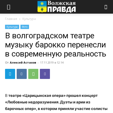
Главная
Культура
Культура
Фото
В волгоградском театре
музыку барокко перенесли
в современную реальность
От
Алексей Астахов
-
17.11.2019 в 12:14
В
театре «Царицынская опера» прошел концерт
«Любовные недоразумения. Дуэты и арии из
барочных опер», в котором приняли участие солисты