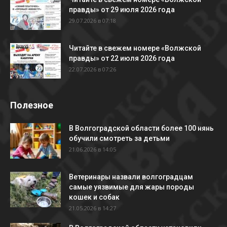
правды» от 29 июля 2026 года
29.07.2026 в 07:18
Читайте в свежем номере «Волжской
правды» от 22 июля 2026 года
22.07.2026 в 07:26
Полезное
В Волгоградской области более 100 нянь
обучили смотреть за детьми
21.06.2026 в 14:05
Ветеринары назвали волгоградцам
самые уязвимые для жары породы
кошек и собак
21.05.2026 в 14:27