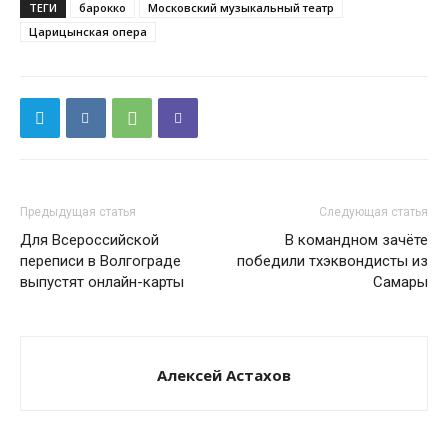
ТЕГИ
барокко
Московский музыкальный театр
Царицынская опера
Предыдущая статья
Следующая статья
Для Всероссийской
В командном зачёте
переписи в Волгограде
победили тхэквондисты из
выпустят онлайн-карты
Самары
Алексей Астахов