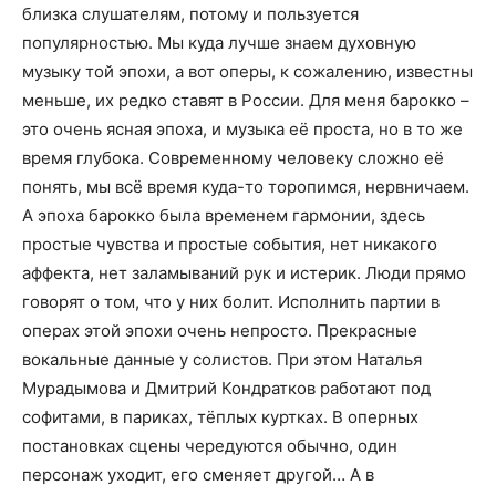
близка слушателям, потому и пользуется
популярностью. Мы куда лучше знаем духовную
музыку той эпохи, а вот оперы, к сожалению, известны
меньше, их редко ставят в России. Для меня барокко –
это очень ясная эпоха, и музыка её проста, но в то же
время глубока. Современному человеку сложно её
понять, мы всё время куда-то торопимся, нервничаем.
А эпоха барокко была временем гармонии, здесь
простые чувства и простые события, нет никакого
аффекта, нет заламываний рук и истерик. Люди прямо
говорят о том, что у них болит. Исполнить партии в
операх этой эпохи очень непросто. Прекрасные
вокальные данные у солистов. При этом Наталья
Мурадымова и Дмитрий Кондратков работают под
софитами, в париках, тёплых куртках. В оперных
постановках сцены чередуются обычно, один
персонаж уходит, его сменяет другой… А в