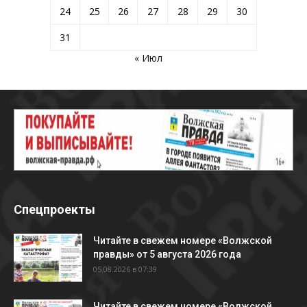
24
25
26
27
28
29
30
31
« Июл
Спецпроекты
Читайте в свежем номере «Волжской
правды» от 5 августа 2026 года
05.08.2026 в 07:39
Читайте в свежем номере «Волжской