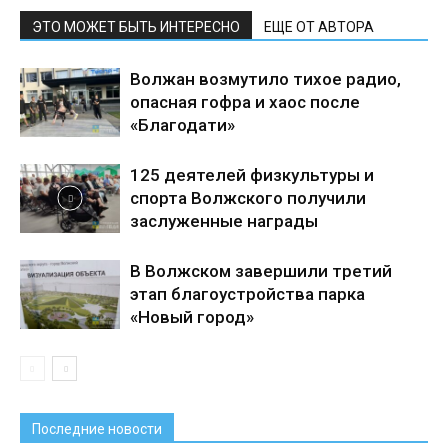
ЭТО МОЖЕТ БЫТЬ ИНТЕРЕСНО
ЕЩЕ ОТ АВТОРА
Волжан возмутило тихое радио,
опасная гофра и хаос после
«Благодати»
125 деятелей физкультуры и
спорта Волжского получили
заслуженные награды
В Волжском завершили третий
этап благоустройства парка
«Новый город»
Последние новости