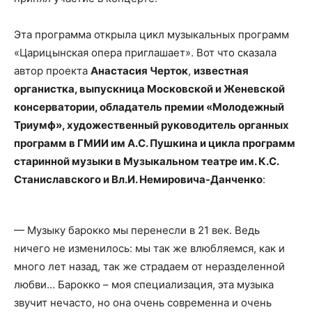
Эта программа открыла цикл музыкальных программ
«Царицынская опера приглашает». Вот что сказала
автор проекта
Анастасия Черток
,
известная
органистка, выпускница Московской и Женевской
консерватории, обладатель премии «Молодежный
Триумф», художественный руководитель органных
программ в ГМИИ им А.С. Пушкина и цикла программ
старинной музыки в Музыкальном театре им. К.С.
Станиславского и Вл.И. Немировича-Данченко
:
— Музыку барокко мы перенесли в 21 век. Ведь
ничего не изменилось: мы так же влюбляемся, как и
много лет назад, так же страдаем от неразделенной
любви… Барокко – моя специализация, эта музыка
звучит нечасто, но она очень современна и очень