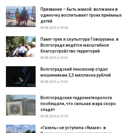
Призвание – быть мамой: волжанка в
одиночку воспитывает троих приёмных
детей
08.08.2026 в 18:46
Памп-трек и скульптура Говорухина: в
Волгограде ведётся масштабное
благоустройство территорий
08.08.2026 в 16:41
Волгоградский пенсионер отдал
мошенникам 2,3 миллиона рублей
08.08.2026 в 15:00
Волгоградские гидрометеорологи
пообещали, что сильная жара скоро
спадёт
08.08.2026 в 13:36
«Газель» не уступила «Ямахе»: в