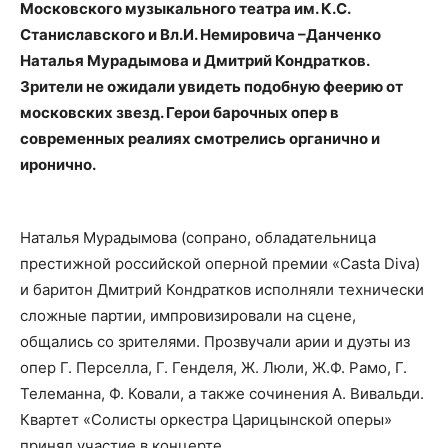
Московского музыкального театра им. К.С.
Станиславского и Вл.И. Немировича –Данченко
Наталья Мурадымова и Дмитрий Кондратков.
Зрители не ожидали увидеть подобную феерию от
московских звезд. Герои барочных опер в
современных реалиях смотрелись органично и
иронично.
Наталья Мурадымова (сопрано, обладательница
престижной российской оперной премии «Casta Diva)
и баритон Дмитрий Кондратков исполняли технически
сложные партии, импровизировали на сцене,
общались со зрителями. Прозвучали арии и дуэты из
опер Г. Перселла, Г. Генделя, Ж. Люли, Ж.Ф. Рамо, Г.
Телеманна, Ф. Ковали, а также сочинения А. Вивальди.
Квартет «Солисты оркестра Царицынской оперы»
принял участие в концерте.