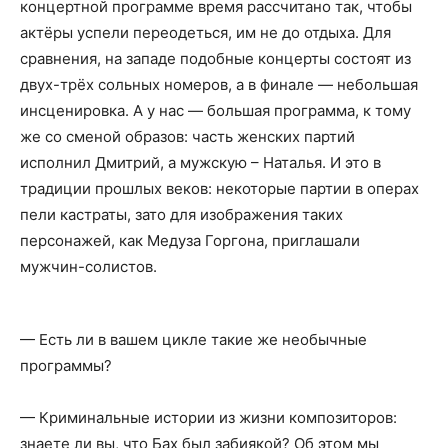
концертной программе время рассчитано так, чтобы
актёры успели переодеться, им не до отдыха. Для
сравнения, на западе подобные концерты состоят из
двух-трёх сольных номеров, а в финале — небольшая
инсценировка. А у нас — большая программа, к тому
же со сменой образов: часть женских партий
исполнил Дмитрий, а мужскую – Наталья. И это в
традиции прошлых веков: некоторые партии в операх
пели кастраты, зато для изображения таких
персонажей, как Медуза Горгона, приглашали
мужчин-солистов.
— Есть ли в вашем цикле такие же необычные
программы?
— Криминальные истории из жизни композиторов:
знаете ли вы, что Бах был забиякой? Об этом мы