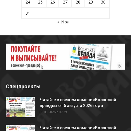
24
25
26
27
28
29
30
31
« Июл
Спецпроекты
Читайте в свежем номере «Волжской
правды» от 5 августа 2026 года
05.08.2026 в 07:39
Читайте в свежем номере «Волжской