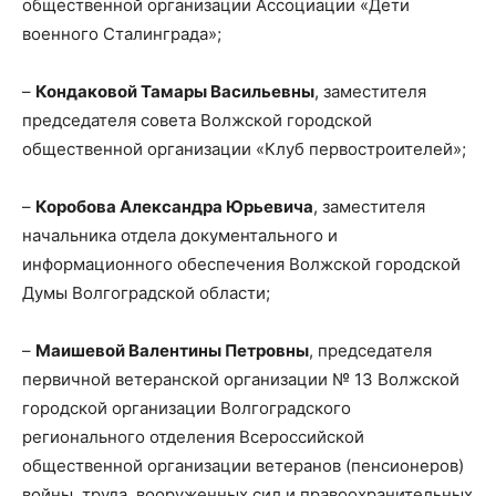
общественной организации Ассоциации «Дети
военного Сталинграда»;
–
Кондаковой Тамары Васильевны
, заместителя
председателя совета Волжской городской
общественной организации «Клуб первостроителей»;
–
Коробова Александра Юрьевича
, заместителя
начальника отдела документального и
информационного обеспечения Волжской городской
Думы Волгоградской области;
–
Маишевой Валентины Петровны
, председателя
первичной ветеранской организации № 13 Волжской
городской организации Волгоградского
регионального отделения Всероссийской
общественной организации ветеранов (пенсионеров)
войны, труда, вооруженных сил и правоохранительных