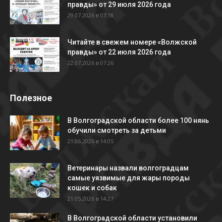
правды» от 29 июля 2026 года
29.07.2026 в 07:18
Читайте в свежем номере «Волжской
правды» от 22 июля 2026 года
22.07.2026 в 07:26
Полезное
В Волгоградской области более 100 нянь
обучили смотреть за детьми
21.06.2026 в 14:05
Ветеринары назвали волгоградцам
самые уязвимые для жары породы
кошек и собак
21.05.2026 в 14:27
В Волгоградской области установили