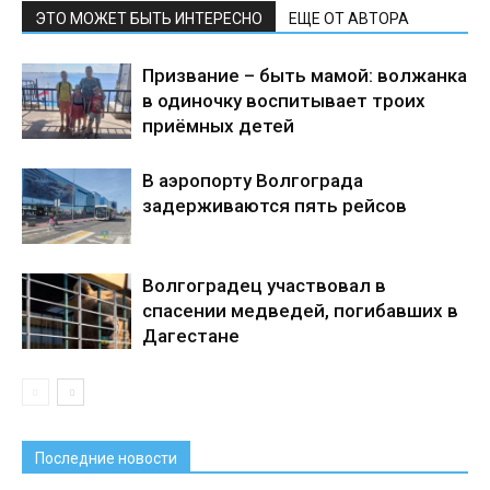
ЭТО МОЖЕТ БЫТЬ ИНТЕРЕСНО
ЕЩЕ ОТ АВТОРА
Призвание – быть мамой: волжанка
в одиночку воспитывает троих
приёмных детей
В аэропорту Волгограда
задерживаются пять рейсов
Волгоградец участвовал в
спасении медведей, погибавших в
Дагестане
Последние новости