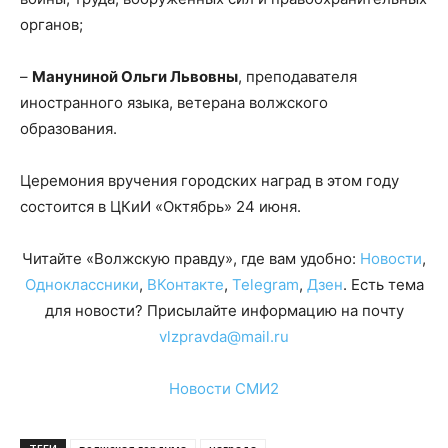
органов;
–
Мануниной Ольги Львовны
, преподавателя
иностранного языка, ветерана волжского
образования.
Церемония вручения городских наград в этом году
состоится в ЦКиИ «Октябрь» 24 июня.
Читайте «Волжскую правду», где вам удобно:
Новости
,
Одноклассники
,
ВКонтакте
,
Telegram
,
Дзен
. Есть тема
для новости? Присылайте информацию на почту
vlzpravda@mail.ru
Новости СМИ2