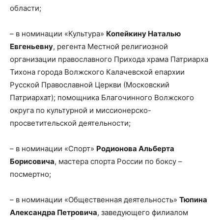
области;
– в номинации «Культура»
Копейкину Наталью
Евгеньевну
, регента Местной религиозной
организации православного Прихода храма Патриарха
Тихона города Волжского Калачевской епархии
Русской Православной Церкви (Московский
Патриархат); помощника Благочинного Волжского
округа по культурной и миссионерско-
просветительской деятельности;
– в номинации «Спорт»
Родионова Альберта
Борисовича
, мастера спорта России по боксу –
посмертно;
– в номинации «Общественная деятельность»
Тюпина
Александра Петровича
, заведующего филиалом