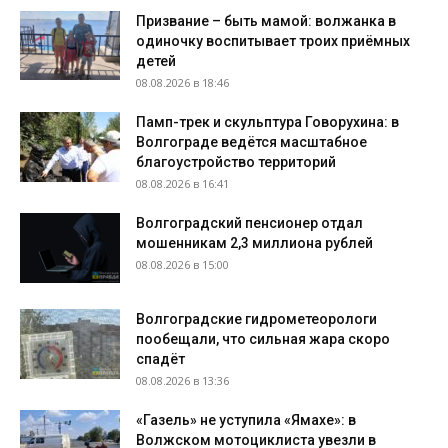
Призвание – быть мамой: волжанка в
одиночку воспитывает троих приёмных
детей
08.08.2026 в 18:46
Памп-трек и скульптура Говорухина: в
Волгограде ведётся масштабное
благоустройство территорий
08.08.2026 в 16:41
Волгоградский пенсионер отдал
мошенникам 2,3 миллиона рублей
08.08.2026 в 15:00
Волгоградские гидрометеорологи
пообещали, что сильная жара скоро
спадёт
08.08.2026 в 13:36
«Газель» не уступила «Ямахе»: в
Волжском мотоциклиста увезли в