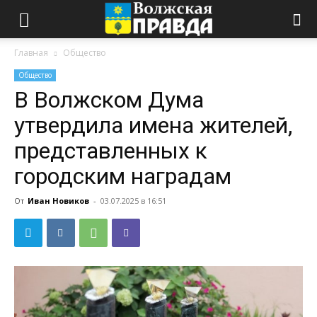
Главная
Общество
Общество
В Волжском Дума
утвердила имена жителей,
представленных к
городским наградам
От
Иван Новиков
-
03.07.2025 в 16:51