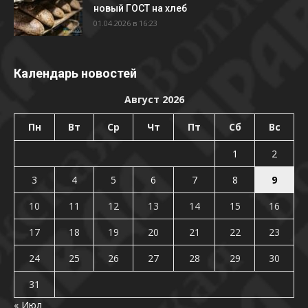
новый ГОСТ на хлеб
01.04.2026 в 16:23
Календарь новостей
Август 2026
Пн
Вт
Ср
Чт
Пт
Сб
Вс
1
2
3
4
5
6
7
8
9
10
11
12
13
14
15
16
17
18
19
20
21
22
23
24
25
26
27
28
29
30
31
« Июл