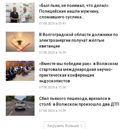
«Был пьян, не понимал, что делал»:
Полицейские нашли мужчину,
сломавшего суслика...
07.08.2026 в 20:41
В Волгоградской области должники по
электроэнергии получат жёлтые
квитанции
07.08.2026 в 16:55
«Вместе мы победим рак»: в Волжском
стартовала международная научно-
практическая конференция
эндоскопистов
07.08.2026 в 15:56
Сбил пьяного пешехода, врезался в
столб: в Волжском произошло два ДТП
07.08.2026 в 14:39
Загрузить больше