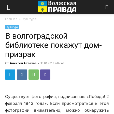
Главная
Культура
Культура
В волгоградской
библиотеке покажут дом-
призрак
От
Алексей Астахов
-
30.01.2019 в 07:42
Существует фотография, подписанная: «Победа! 2
февраля 1943 года». Если присмотреться к этой
фотографии внимательно, можно обнаружить