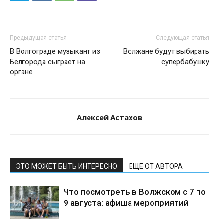
Предыдущая статья
Следующая статья
В Волгограде музыкант из
Волжане будут выбирать
Белгорода сыграет на
супербабушку
органе
Алексей Астахов
ЭТО МОЖЕТ БЫТЬ ИНТЕРЕСНО
ЕЩЕ ОТ АВТОРА
Что посмотреть в Волжском с 7 по
9 августа: афиша мероприятий