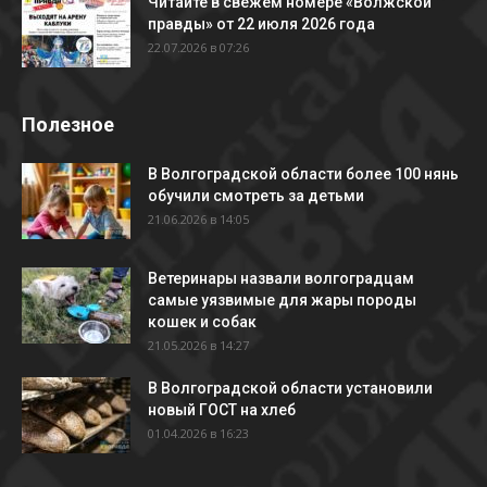
Читайте в свежем номере «Волжской
правды» от 22 июля 2026 года
22.07.2026 в 07:26
Полезное
В Волгоградской области более 100 нянь
обучили смотреть за детьми
21.06.2026 в 14:05
Ветеринары назвали волгоградцам
самые уязвимые для жары породы
кошек и собак
21.05.2026 в 14:27
В Волгоградской области установили
новый ГОСТ на хлеб
01.04.2026 в 16:23