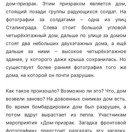
дом-призрак. Этим призраком является дом,
стоящий позади группы радующихся солдат. На
фотографии за солдатами – одна из улиц
Сталинграда. Слева стоит большой угловой
четырёхэтажный дом, дальше по улице за домом
стоят два небольших двухэтажных дома, а ещё
дальше за ними – высокое четырёхэтажное
здание, у которого даже крыша сохранилась. Но
существует более ранняя фотография того же
дома, на которой он почти разрушен.
Как такое произошло? Возможно ли это? Что, дом
возвели заново? На довоенных снимках дом есть.
Во время бомбардировки дом был разрушен, а
потом вдруг вырастает из пепла. Участникам
мероприятия «Дом-призрак. Загадка фронтовой
фотографии» предстоит разгадать эту загадку.