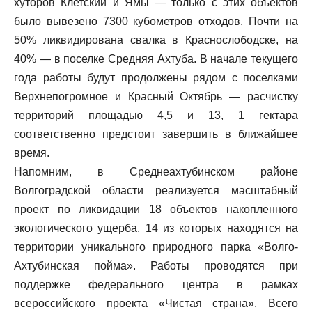
хуторов Клетский и Ямы — только с этих объектов
было вывезено 7300 кубометров отходов. Почти на
50% ликвидирована свалка в Краснослободске, на
40% — в поселке Средняя Ахтуба. В начале текущего
года работы будут продолжены рядом с поселками
Верхнепогромное и Красный Октябрь — расчистку
территорий площадью 4,5 и 13, 1 гектара
соответственно предстоит завершить в ближайшее
время.
Напомним, в Среднеахтубинском районе
Волгоградской области реализуется масштабный
проект по ликвидации 18 объектов накопленного
экологического ущерба, 14 из которых находятся на
территории уникального природного парка «Волго-
Ахтубинская пойма». Работы проводятся при
поддержке федерального центра в рамках
всероссийского проекта «Чистая страна». Всего