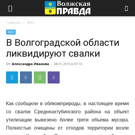
Главная
ЖКХ
ЖКХ
В Волгоградской области
ликвидируют свалки
От
Александра Иванова
-
08.01.2019 в 07:10
Как сообщили в облкомприроды, в настоящее время
со свалок Среднеахтубинского района на объект
утилизации вывезено более трети объема мусора.
Полностью очищены от отходов территории возле