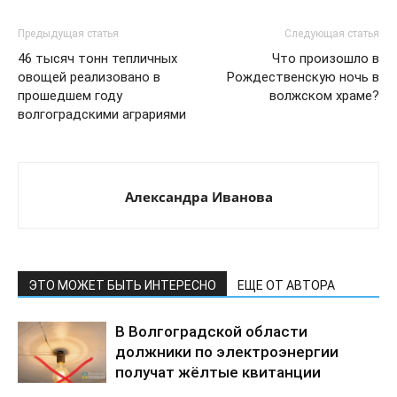
Предыдущая статья
Следующая статья
46 тысяч тонн тепличных
Что произошло в
овощей реализовано в
Рождественскую ночь в
прошедшем году
волжском храме?
волгоградскими аграриями
Александра Иванова
ЭТО МОЖЕТ БЫТЬ ИНТЕРЕСНО
ЕЩЕ ОТ АВТОРА
В Волгоградской области
должники по электроэнергии
получат жёлтые квитанции