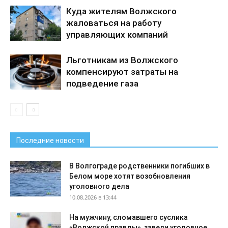
Куда жителям Волжского
жаловаться на работу
управляющих компаний
Льготникам из Волжского
компенсируют затраты на
подведение газа
Последние новости
В Волгограде родственники погибших в
Белом море хотят возобновления
уголовного дела
10.08.2026 в 13:44
На мужчину, сломавшего суслика
«Волжской правды», завели уголовное