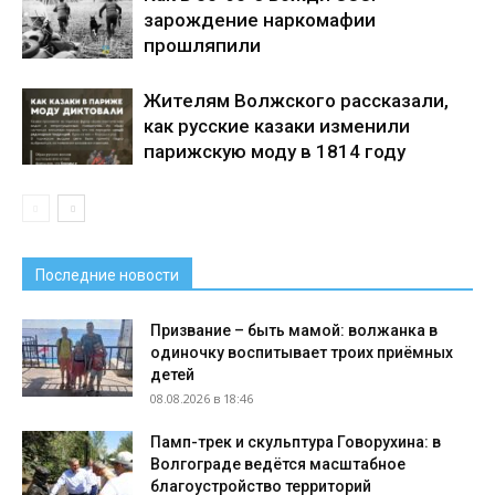
зарождение наркомафии
прошляпили
Жителям Волжского рассказали,
как русские казаки изменили
парижскую моду в 1814 году
Последние новости
Призвание – быть мамой: волжанка в
одиночку воспитывает троих приёмных
детей
08.08.2026 в 18:46
Памп-трек и скульптура Говорухина: в
Волгограде ведётся масштабное
благоустройство территорий