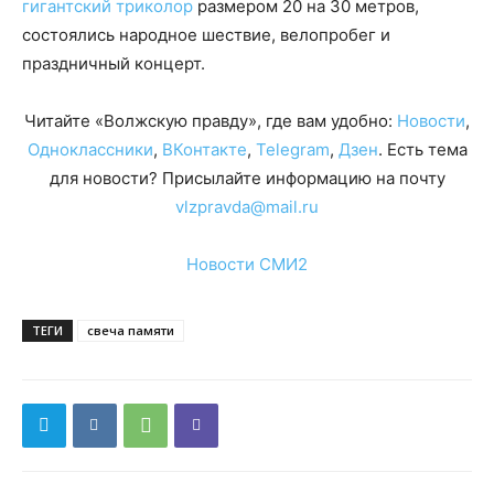
гигантский триколор
размером 20 на 30 метров,
состоялись народное шествие, велопробег и
праздничный концерт.
Читайте «Волжскую правду», где вам удобно:
Новости
,
Одноклассники
,
ВКонтакте
,
Telegram
,
Дзен
. Есть тема
для новости? Присылайте информацию на почту
vlzpravda@mail.ru
Новости СМИ2
ТЕГИ
свеча памяти