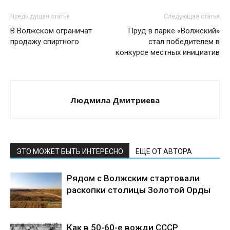
Предыдущая статья
Следующая статья
В Волжском ограничат
Пруд в парке «Волжский»
продажу спиртного
стал победителем в
конкурсе местных инициатив
Людмила Дмитриева
ЭТО МОЖЕТ БЫТЬ ИНТЕРЕСНО
ЕЩЕ ОТ АВТОРА
Рядом с Волжским стартовали
раскопки столицы Золотой Орды
Как в 50-60-е вожди СССР