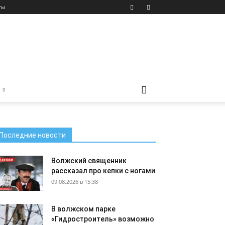
ты
Последние новости
Волжский священник
рассказал про кепки с ногами
09.08.2026 в 15:38
В волжском парке
«Гидростроитель» возможно