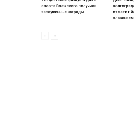
спорта Волжского получили
волгоград
заслуженные награды
отметит йо
плаванием