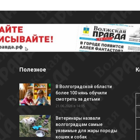
Полезное
К
В Волгоградской области
более 100 нянь обучили
смотреть за детьми
21.06.2026 в 14:05
Ветеринары назвали
волгоградцам самые
уязвимые для жары породы
кошек и собак