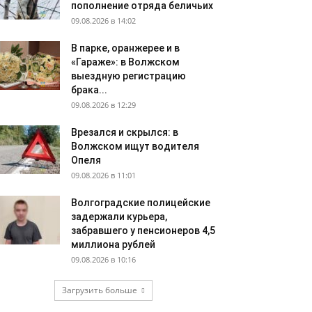
пополнение отряда беличьих
09.08.2026 в 14:02
В парке, оранжерее и в
«Гараже»: в Волжском
выездную регистрацию
брака...
09.08.2026 в 12:29
Врезался и скрылся: в
Волжском ищут водителя
Опеля
09.08.2026 в 11:01
Волгоградские полицейские
задержали курьера,
забравшего у пенсионеров 4,5
миллиона рублей
09.08.2026 в 10:16
Загрузить больше