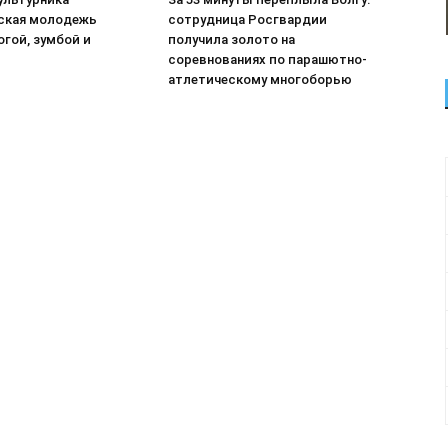
ская молодежь
сотрудница Росгвардии
гой, зумбой и
получила золото на
соревнованиях по парашютно-
атлетическому многоборью