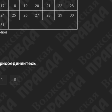
17
18
19
20
21
22
23
24
25
26
27
28
29
30
31
 Июл
рисоединяйтесь