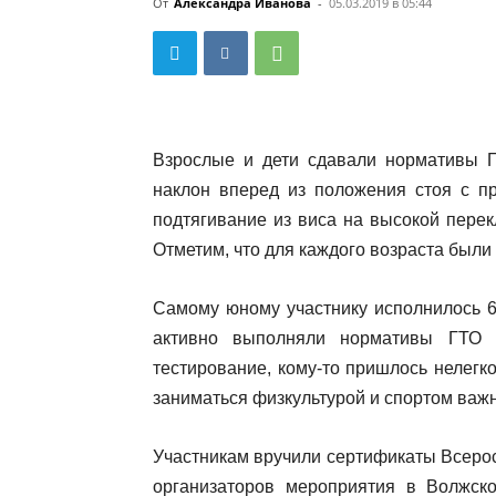
От
Александра Иванова
-
05.03.2019 в 05:44
Взрослые и дети сдавали нормативы Г
наклон вперед из положения стоя с пр
подтягивание из виса на высокой пере
Отметим, что для каждого возраста был
Самому юному участнику исполнилось 6,
активно выполняли нормативы ГТО 
тестирование, кому-то пришлось нелегко
заниматься физкультурой и спортом важн
Участникам вручили сертификаты Всерос
организаторов мероприятия в Волжско