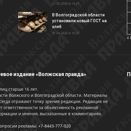
21.05.2026 в 14:27
В Волгоградской области
установили новый ГОСТ на
хлеб
01.04.2026 в 16:23
«
евое издание «Волжская правда»
П
лиц старше 16 лет.
сти Волжского и Волгоградской области. Материалы
сегда отражают точку зрения редакции. Редакция не
т ответственности за объективность рекламной
ормации и мнения, высказанные в комментариях.
вопросам рекламы:
+7-8443-777-020