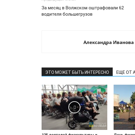
За месяц в Волжском оштрафовали 62
водителя большегрузов
Александра Иванова
ЭТО МОЖЕТ БЫТЬ ИНТЕРЕСНО
ЕЩЕ ОТ 
125 деятелей физкультуры и
День физк