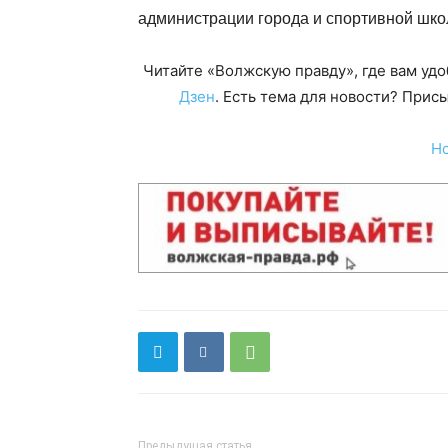
администрации города и спортивной шко
Читайте «Волжскую правду», где вам уд
Дзен
. Есть тема для новости? При
Н
Предыдущая статья