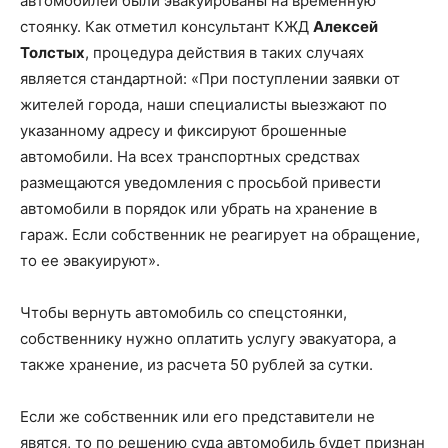
автомобилей были эвакуированы на временную
стоянку. Как отметил консультант КЖД
Алексей
Толстых
, процедура действия в таких случаях
является стандартной: «При поступлении заявки от
жителей города, наши специалисты выезжают по
указанному адресу и фиксируют брошенные
автомобили. На всех транспортных средствах
размещаются уведомления с просьбой привести
автомобили в порядок или убрать на хранение в
гараж. Если собственник не реагирует на обращение,
то ее эвакуируют».
Чтобы вернуть автомобиль со спецстоянки,
собственнику нужно оплатить услугу эвакуатора, а
также хранение, из расчета 50 рублей за сутки.
Если же собственник или его представители не
явятся, то по решению суда автомобиль будет признан