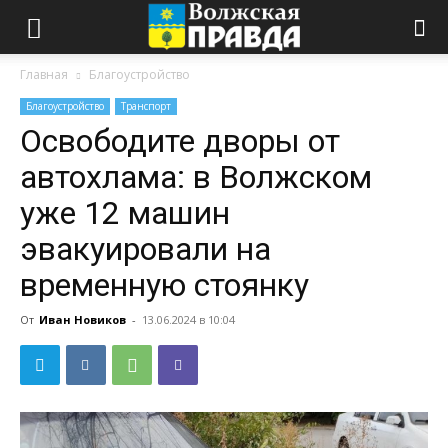
Главная
Благоустройство
Благоустройство
Транспорт
Освободите дворы от
автохлама: в Волжском
уже 12 машин
эвакуировали на
временную стоянку
От
Иван Новиков
-
13.06.2024 в 10:04