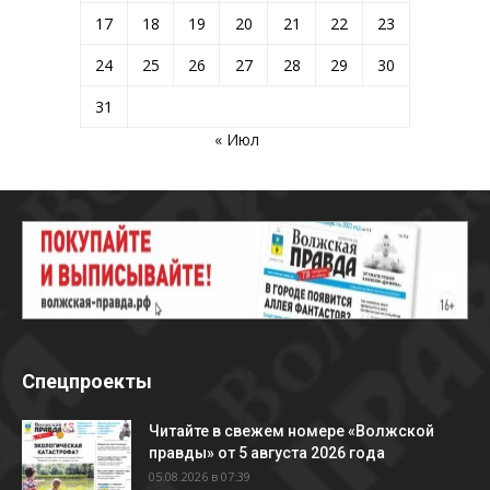
17
18
19
20
21
22
23
24
25
26
27
28
29
30
31
« Июл
Спецпроекты
Читайте в свежем номере «Волжской
правды» от 5 августа 2026 года
05.08.2026 в 07:39