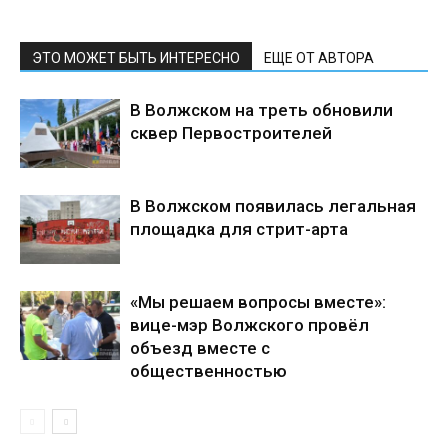
ЭТО МОЖЕТ БЫТЬ ИНТЕРЕСНО
ЕЩЕ ОТ АВТОРА
В Волжском на треть обновили
сквер Первостроителей
В Волжском появилась легальная
площадка для стрит-арта
«Мы решаем вопросы вместе»:
вице-мэр Волжского провёл
объезд вместе с
общественностью