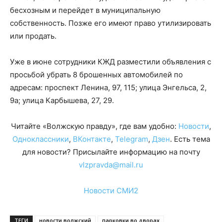
бесхозным и перейдет в муниципальную
собственность. Позже его имеют право утилизировать
или продать.
Уже в июне сотрудники КЖД разместили объявления с
просьбой убрать 8 брошенных автомобилей по
адресам: проспект Ленина, 97, 115; улица Энгельса, 2,
9а; улица Карбышева, 27, 29.
Читайте «Волжскую правду», где вам удобно:
Новости
,
Одноклассники
,
ВКонтакте
,
Telegram
,
Дзен
. Есть тема
для новости? Присылайте информацию на почту
vlzpravda@mail.ru
Новости СМИ2
ТЕГИ
новости волжский
парковки во дворах