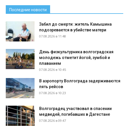
Последние новости
Забил до смерти: житель Камышина
подозревается в убийстве матери
07.08.2026 в 11:48
День физкультурника волгоградская
молодежь отметит йогой, зумбой и
плаванием
07.08.2026 в 10:45
В аэропорту Волгограда задерживаются
пять рейсов
07.08.2026 в 10:23
Волгоградец участвовал в спасении
медведей, погибавших в Дагестане
07.08.2026 в 09:47