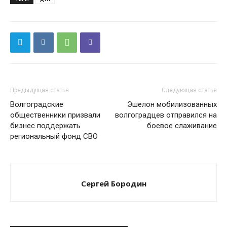
Предыдущая статья
Следующая статья
Волгоградские
Эшелон мобилизованных
общественники призвали
волгоградцев отправился на
бизнес поддержать
боевое слаживание
региональный фонд СВО
Сергей Бородин