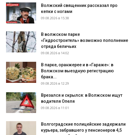
Волжский священник рассказал про
кепки с ногами
09.08.2026 в 15:38
В волжском парке
«Гидростроитель» возможно пополнение
отряда беличьих
09.08.2026 в 14:02
В парке, оранжерее и в «Гараже»: в
Волжском выездную регистрацию
брака...
09.08.2026 в 12:29
Врезался и скрылся: в Волжском ищут
водителя Опеля
09.08.2026 в 11:01
Волгоградские полицейские задержали
курьера, забравшего у пенсионеров 4,5