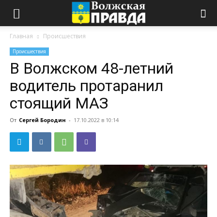
Главная
Происшествия
Происшествия
В Волжском 48-летний
водитель протаранил
стоящий МАЗ
От
Сергей Бородин
-
17.10.2022 в 10:14