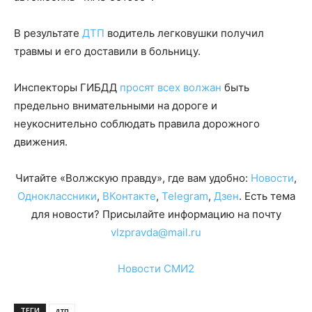
В результате
ДТП
водитель легковушки получил
травмы и его доставили в больницу.
Инспекторы ГИБДД
просят всех волжан
быть
предельно внимательными на дороге и
неукоснительно соблюдать правила дорожного
движения.
Читайте «Волжскую правду», где вам удобно:
Новости
,
Одноклассники
,
ВКонтакте
,
Telegram
,
Дзен
. Есть тема
для новости? Присылайте информацию на почту
vlzpravda@mail.ru
Новости СМИ2
ТЕГИ
дтп