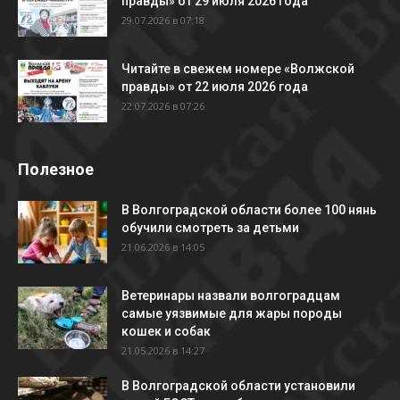
правды» от 29 июля 2026 года
29.07.2026 в 07:18
Читайте в свежем номере «Волжской
правды» от 22 июля 2026 года
22.07.2026 в 07:26
Полезное
В Волгоградской области более 100 нянь
обучили смотреть за детьми
21.06.2026 в 14:05
Ветеринары назвали волгоградцам
самые уязвимые для жары породы
кошек и собак
21.05.2026 в 14:27
В Волгоградской области установили