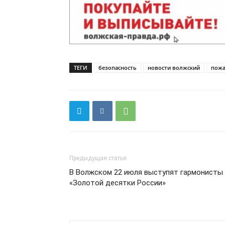
ТЕГИ
безопасность
новости волжский
пож
Предыдущая статья
В Волжском 22 июля выступят гармонисты
«Золотой десятки России»