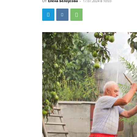
От
Елена Белоусова
-
17.07.2024 в 10:03