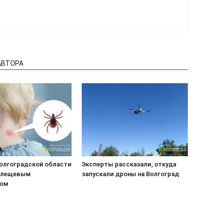
АВТОРА
Волгоградской области
Эксперты рассказали, откуда
клещевым
запускали дроны на Волгоград
зом