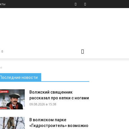
акты
не
Последние новости
Волжский священник
рассказал про кепки с ногами
09.08.2026 в 15:38
В волжском парке
«Гидростроитель» возможно