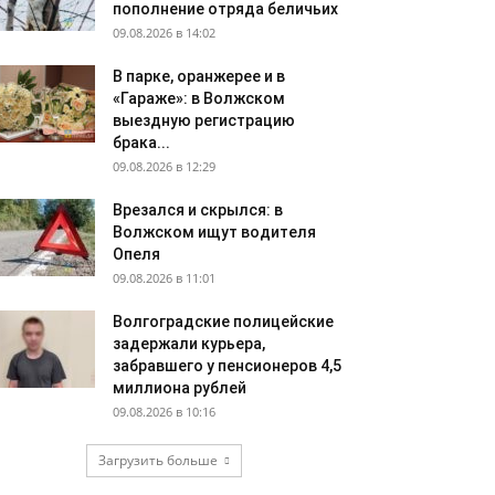
пополнение отряда беличьих
09.08.2026 в 14:02
В парке, оранжерее и в
«Гараже»: в Волжском
выездную регистрацию
брака...
09.08.2026 в 12:29
Врезался и скрылся: в
Волжском ищут водителя
Опеля
09.08.2026 в 11:01
Волгоградские полицейские
задержали курьера,
забравшего у пенсионеров 4,5
миллиона рублей
09.08.2026 в 10:16
Загрузить больше