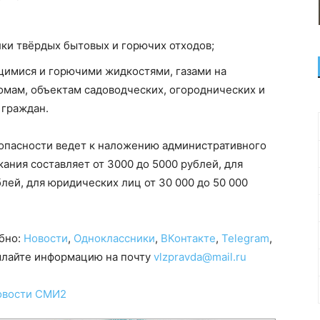
ки твёрдых бытовых и горючих отходов;
щимися и горючими жидкостями, газами на
мам, объектам садоводческих, огороднических и
граждан.
опасности ведет к наложению административного
ания составляет от 3000 до 5000 рублей, для
лей, для юридических лиц от 30 000 до 50 000
обно:
Новости
,
Одноклассники
,
ВКонтакте
,
Telegram
,
сылайте информацию на почту
vlzpravda@mail.ru
овости СМИ2