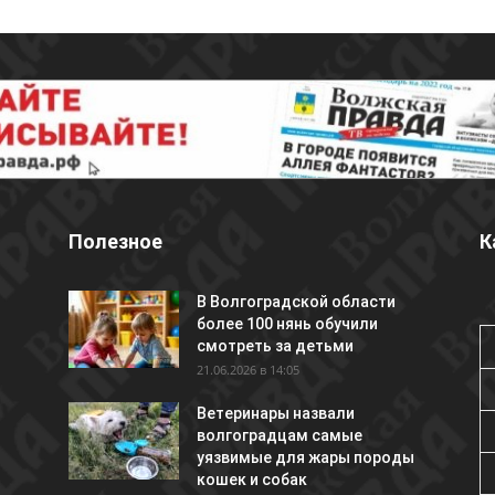
Полезное
К
В Волгоградской области
более 100 нянь обучили
смотреть за детьми
21.06.2026 в 14:05
Ветеринары назвали
волгоградцам самые
уязвимые для жары породы
кошек и собак