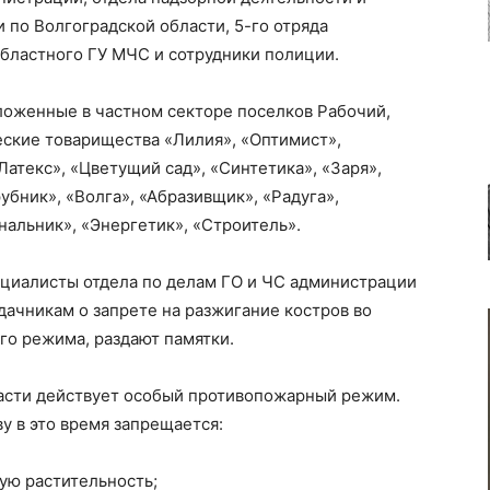
по Волгоградской области, 5-го отряда
ластного ГУ МЧС и сотрудники полиции.
ложенные в частном секторе поселков Рабочий,
ские товарищества «Лилия», «Оптимист»,
Латекс», «Цветущий сад», «Синтетика», «Заря»,
убник», «Волга», «Абразивщик», «Радуга»,
нальник», «Энергетик», «Строитель».
циалисты отдела по делам ГО и ЧС администрации
ачникам о запрете на разжигание костров во
го режима, раздают памятки.
ласти действует особый противопожарный режим.
у в это время запрещается:
хую растительность;