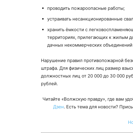
проводить пожароопасные работы;
устраивать несанкционированные свал
хранить ёмкости с легковоспламеняю
территориях, прилегающих к жилым до
дачных некоммерческих объединений 
Нарушение правил противопожарной без
штрафа. Для физических лиц размер взыск
должностных лиц от 20 000 до 30 000 руб
рублей.
Читайте «Волжскую правду», где вам уд
Дзен
. Есть тема для новости? При
Н