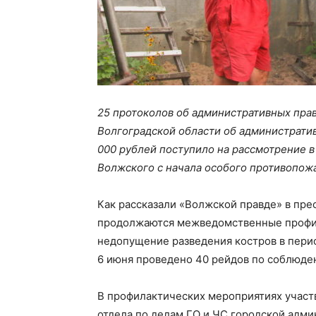
25 протоколов об административных прав
Волгоградской области об администрати
000 рублей поступило на рассмотрение 
Волжского с начала особого противопож
Как рассказали «Волжской правде» в пре
продолжаются межведомственные профил
недопущение разведения костров в пери
6 июня проведено 40 рейдов по соблюде
В профилактических мероприятиях участ
отдела по делам ГО и ЧС городской адми