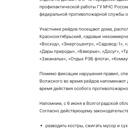
профилактической работы ГУ МЧС России 
федеральной противопожарной службы об
Участники рейдов посещают дома, распо
Краснооктябрьский, садовые некоммерче
«Восход», «Энергоцентр», «Садовод-1», «
«Дары природы», «Взморье», «Досуг», «Тр
«Заканалье», «Отдых РЭБ флота», «Комму
Помимо фиксации нарушения правил, спе
Волжского во время рейдов напоминают д
время действия особого противопожарно
Напомним, с 6 июня в Волгоградской об
Согласно действующему законодательств
разводить костры, сжигать мусор и су