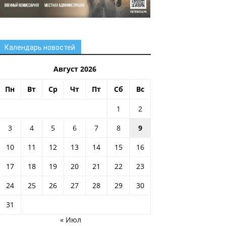
Календарь новостей
Август 2026
Пн
Вт
Ср
Чт
Пт
Сб
Вс
1
2
3
4
5
6
7
8
9
10
11
12
13
14
15
16
17
18
19
20
21
22
23
24
25
26
27
28
29
30
31
« Июл