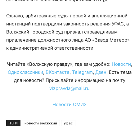
Однако, арбитражные суды первой и апелляционной
инстанций подтвердили законность решения УФАС, а
Волжский городской суд признал справедливым
привлечение должностного лица АО «Завод Метеор»
к административной ответственности.
Читайте «Волжскую правду», где вам удобно:
Новости
,
Одноклассники
,
ВКонтакте
,
Telegram
,
Дзен
. Есть тема
для новости? Присылайте информацию на почту
vlzpravda@mail.ru
Новости СМИ2
ТЕГИ
новости волжский
уфас