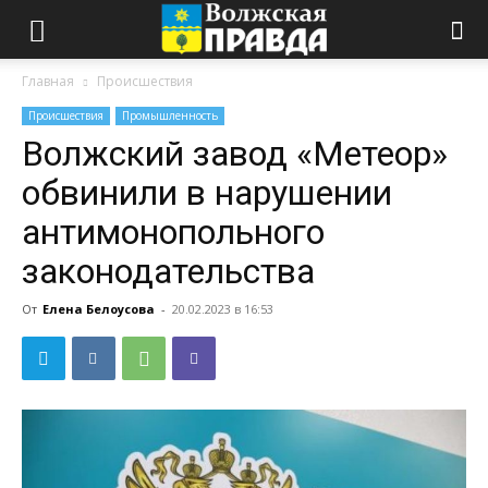
Главная
Происшествия
Происшествия
Промышленность
Волжский завод «Метеор»
обвинили в нарушении
антимонопольного
законодательства
От
Елена Белоусова
-
20.02.2023 в 16:53