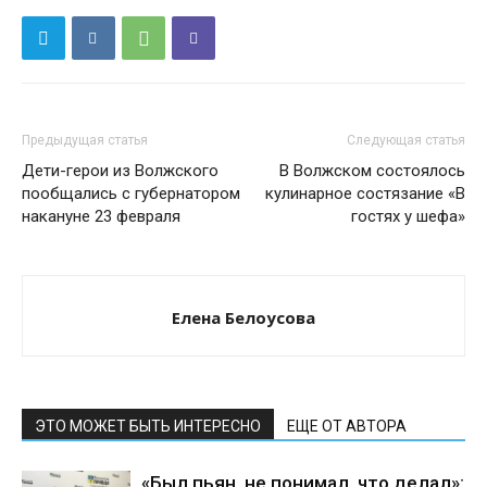
Предыдущая статья
Следующая статья
Дети-герои из Волжского
В Волжском состоялось
пообщались с губернатором
кулинарное состязание «В
накануне 23 февраля
гостях у шефа»
Елена Белоусова
ЭТО МОЖЕТ БЫТЬ ИНТЕРЕСНО
ЕЩЕ ОТ АВТОРА
«Был пьян, не понимал, что делал»: