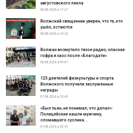
августовского пекла
08.08.2026 в 11:27
Волжский священник уверен, что те, кто
ушёл, остаются
08.08.2026 в 10:33
Волжан возмутило тихое радио, опасная
гофра и хаос после «Благодати»
08.08.2026 в 09:07
125 деятелей физкультуры и спорта
Волжского получили заслуженные
награды
07.08.2026 в 23:43
«Был пьян, не понимал, что делал»:
Полицейские нашли мужчину,
сломавшего суслика...
07.08.2026 в 20:41