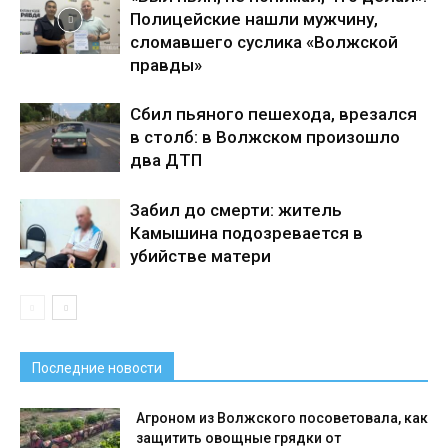
Полицейские нашли мужчину,
сломавшего суслика «Волжской
правды»
Сбил пьяного пешехода, врезался
в столб: в Волжском произошло
два ДТП
Забил до смерти: житель
Камышина подозревается в
убийстве матери
Последние новости
Агроном из Волжского посоветовала, как
защитить овощные грядки от