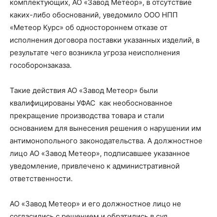
комплектующих, АО «Завод Метеор», в отсутствие
каких-либо обоснований, уведомило ООО НПП
«Метеор Курс» об одностороннем отказе от
исполнения договора поставки указанных изделий, в
результате чего возникла угроза неисполнения
гособоронзаказа.
Такие действия АО «Завод Метеор» были
квалифицированы УФАС как необоснованное
прекращение производства товара и стали
основанием для вынесения решения о нарушении им
антимонопольного законодательства. А должностное
лицо АО «Завод Метеор», подписавшее указанное
уведомление, привлечено к административной
ответственности.
АО «Завод Метеор» и его должностное лицо не
согласились с решением и обратились в суд.