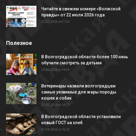
Читайте в свежем номере «Волжской
правды» от 22 июля 2026 года
22.07.2026 в 07:26
Полезное
В Волгоградской области более 100 нянь
обучили смотреть за детьми
21.06.2026 в 14:05
Ветеринары назвали волгоградцам
самые уязвимые для жары породы
кошек и собак
21.05.2026 в 14:27
В Волгоградской области установили
новый ГОСТ на хлеб
01.04.2026 в 16:23