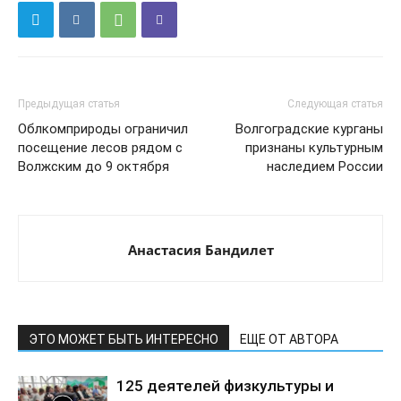
Предыдущая статья
Следующая статья
Облкомприроды ограничил
Волгоградские курганы
посещение лесов рядом с
признаны культурным
Волжским до 9 октября
наследием России
Анастасия Бандилет
ЭТО МОЖЕТ БЫТЬ ИНТЕРЕСНО
ЕЩЕ ОТ АВТОРА
125 деятелей физкультуры и