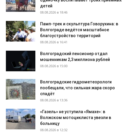
одиночку воспитывает троих приёмных
детей
08.08.2026 в 18:46
Памп-трек и скульптура Говорухина: в
Волгограде ведётся масштабное
благоустройство территорий
08.08.2026 в 16:41
Волгоградский пенсионер отдал
мошенникам 2,3 миллиона рублей
08.08.2026 в 15:00
Волгоградские гидрометеорологи
пообещали, что сильная жара скоро
спадёт
08.08.2026 в 13:36
«Газель» не уступила «Ямахе»: в
Волжском мотоциклиста увезли в
больницу
08.08.2026 в 12:32