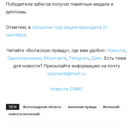
Победители забегов получат памятные медали и
дипломы.
Отметим, в
прошлом году акция проходила 21
сентября
.
Читайте «Волжскую правду», где вам удобно:
Новости
,
Одноклассники
,
ВКонтакте
,
Telegram
,
Дзен
. Есть тема
для новости? Присылайте информацию на почту
vlzpravda@mail.ru
Новости СМИ2
ТЕГИ
Волгоградская область
волжская правда
Волжский
новости волжский