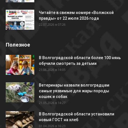
Читайте в свежем номере «Волжской
правды» от 22 июля 2026 года
22.07.2026 в 07:26
Полезное
В Волгоградской области более 100 нянь
обучили смотреть за детьми
21.06.2026 в 14:05
Ветеринары назвали волгоградцам
самые уязвимые для жары породы
кошек и собак
21.05.2026 в 14:27
В Волгоградской области установили
новый ГОСТ на хлеб
01.04.2026 в 16:23