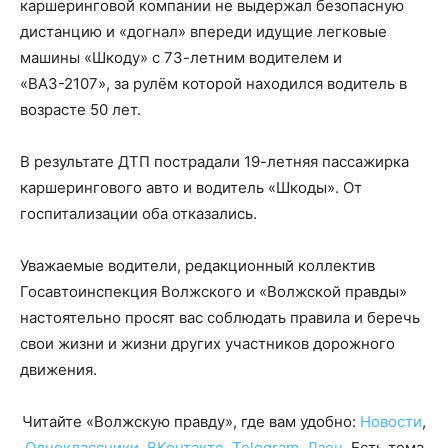
каршеринговой компании не выдержал безопасную
дистанцию и «догнал» впереди идущие легковые
машины «Шкоду» с 73-летним водителем и
«ВАЗ-2107», за рулём которой находился водитель в
возрасте 50 лет.
В результате ДТП пострадали 19-летняя пассажирка
каршерингового авто и водитель «Шкоды». От
госпитализации оба отказались.
Уважаемые водители, редакционный коллектив
Госавтоинспекция Волжского и «Волжской правды»
настоятельно просят вас соблюдать правила и беречь
свои жизни и жизни других участников дорожного
движения.
Читайте «Волжскую правду», где вам удобно:
Новости
,
Одноклассники
,
ВКонтакте
,
Telegram
,
Дзен
. Есть тема