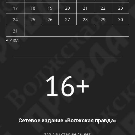
17
18
19
20
21
22
23
24
25
26
27
28
29
30
31
« Июл
Сетевое издание «Волжская правда»
Для лиц старше 16 лет.