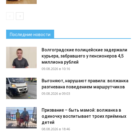
Последние новости
Волгоградские полицейские задержали
курьера, забравшего у пенсионеров 4,5
миллиона рублей
09.08.2026 в 10:16
Выгоняют, нарушают правила: волжанка
разгневана поведением маршрутчиков
09.08.2026 в 09:03
Призвание – быть мамой: волжанка в
одиночку воспитывает троих приёмных
детей
08.08.2026 в 18:46