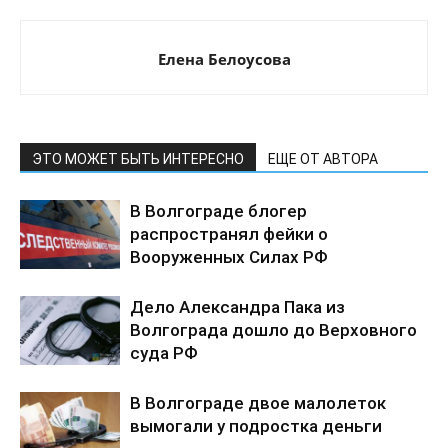
Елена Белоусова
ЭТО МОЖЕТ БЫТЬ ИНТЕРЕСНО
ЕЩЕ ОТ АВТОРА
В Волгограде блогер
распространял фейки о
Вооруженных Силах РФ
Дело Александра Пака из
Волгограда дошло до Верховного
суда РФ
В Волгограде двое малолеток
вымогали у подростка деньги