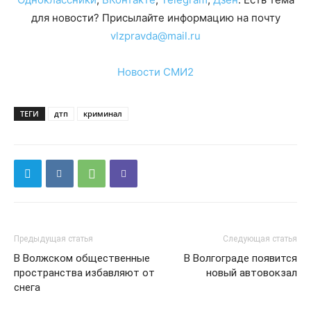
для новости? Присылайте информацию на почту
vlzpravda@mail.ru
Новости СМИ2
ТЕГИ
дтп
криминал
Предыдущая статья
Следующая статья
В Волжском общественные
В Волгограде появится
пространства избавляют от
новый автовокзал
снега