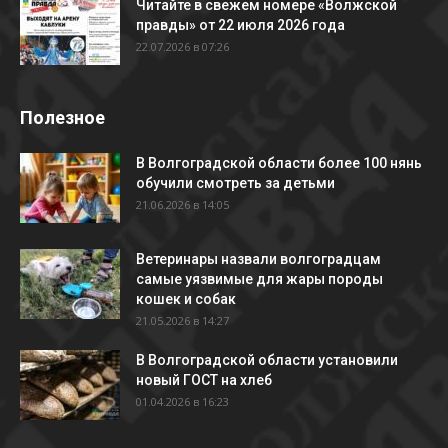
Читайте в свежем номере «Волжской
правды» от 22 июля 2026 года
22.07.2026 в 07:26
Полезное
В Волгоградской области более 100 нянь
обучили смотреть за детьми
21.06.2026 в 14:05
Ветеринары назвали волгоградцам
самые уязвимые для жары породы
кошек и собак
21.05.2026 в 14:27
В Волгоградской области установили
новый ГОСТ на хлеб
01.04.2026 в 16:23