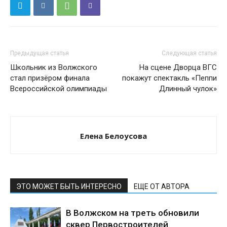
Предыдущая статья
Следующая статья
Школьник из Волжского
На сцене Дворца ВГС
стал призёром финала
покажут спектакль «Пеппи
Всероссийской олимпиады
Длинный чулок»
Елена Белоусова
ЭТО МОЖЕТ БЫТЬ ИНТЕРЕСНО
ЕЩЕ ОТ АВТОРА
В Волжском на треть обновили
сквер Первостроителей