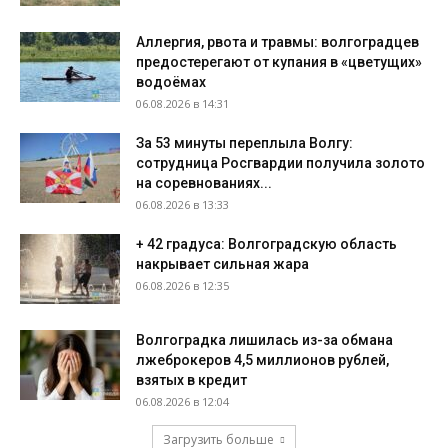
Аллергия, рвота и травмы: волгоградцев
предостерегают от купания в «цветущих»
водоёмах
06.08.2026 в 14:31
За 53 минуты переплыла Волгу:
сотрудница Росгвардии получила золото
на соревнованиях...
06.08.2026 в 13:33
+ 42 градуса: Волгоградскую область
накрывает сильная жара
06.08.2026 в 12:35
Волгоградка лишилась из-за обмана
лжеброкеров 4,5 миллионов рублей,
взятых в кредит
06.08.2026 в 12:04
Загрузить больше