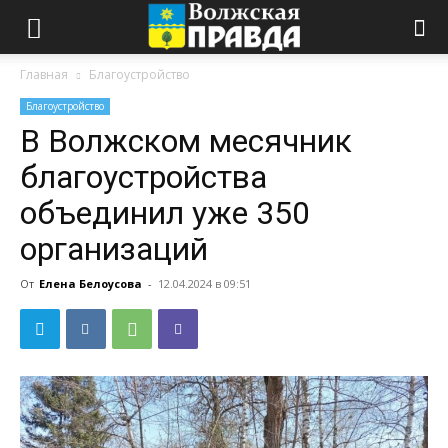
Главная
Благоустройство
Благоустройство
В Волжском месячник
благоустройства
объединил уже 350
организаций
От
Елена Белоусова
-
12.04.2024 в 09:51