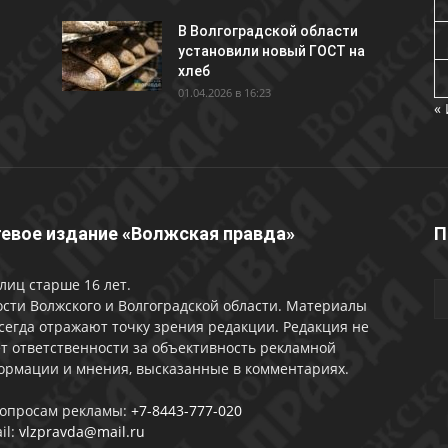
В Волгоградской области
установили новый ГОСТ на
хлеб
01.04.2026 в 16:23
«
евое издание «Волжская правда»
П
лиц старше 16 лет.
сти Волжского и Волгоградской области. Материалы
сегда отражают точку зрения редакции. Редакция не
т ответственности за объективность рекламной
ормации и мнения, высказанные в комментариях.
вопросам рекламы:
+7-8443-777-020
il:
vlzpravda@mail.ru