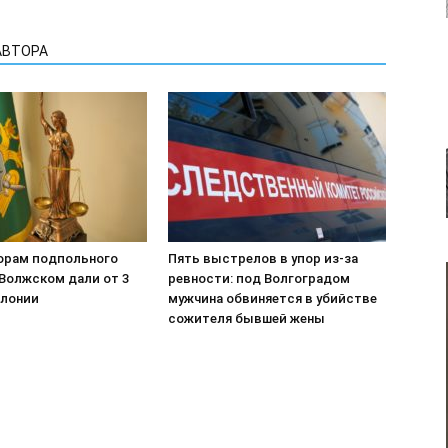
АВТОРА
орам подпольного
Пять выстрелов в упор из-за
 Волжском дали от 3
ревности: под Волгоградом
олонии
мужчина обвиняется в убийстве
сожителя бывшей жены