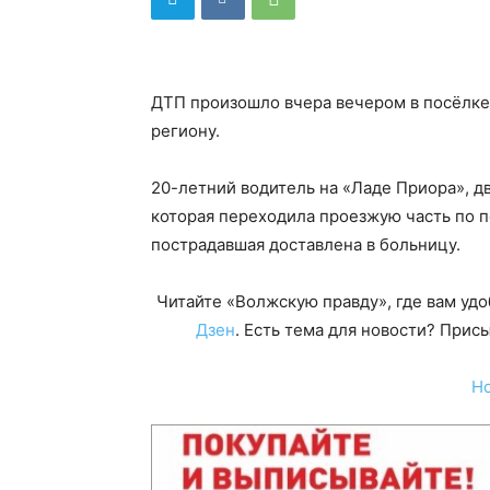
ДТП произошло вчера вечером в посёлке
региону.
20-летний водитель на «Ладе Приора», д
которая переходила проезжую часть по 
пострадавшая доставлена в больницу.
Читайте «Волжскую правду», где вам уд
Дзен
. Есть тема для новости? При
Н