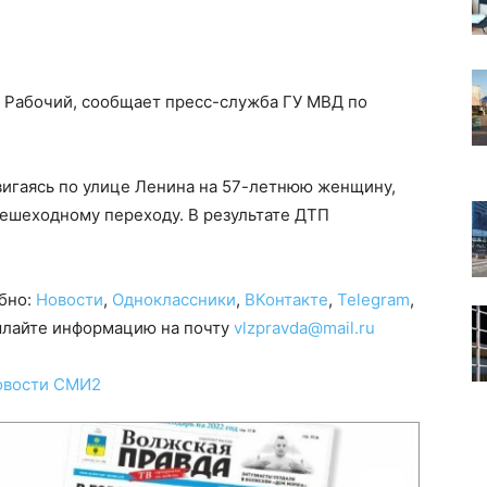
 Рабочий, сообщает пресс-служба ГУ МВД по
вигаясь по улице Ленина на 57-летнюю женщину,
пешеходному переходу. В результате ДТП
обно:
Новости
,
Одноклассники
,
ВКонтакте
,
Telegram
,
сылайте информацию на почту
vlzpravda@mail.ru
овости СМИ2