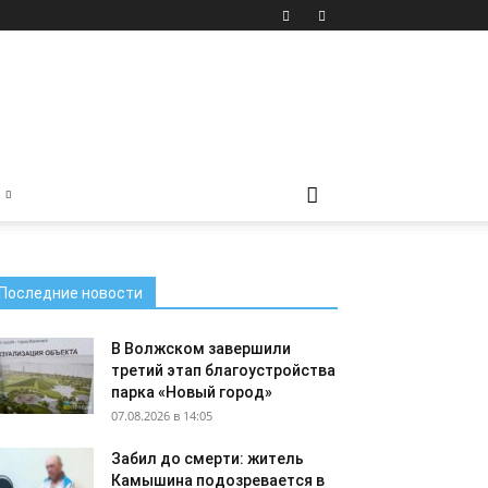
Последние новости
В Волжском завершили
третий этап благоустройства
парка «Новый город»
07.08.2026 в 14:05
Забил до смерти: житель
Камышина подозревается в