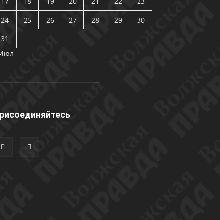
17
18
19
20
21
22
23
24
25
26
27
28
29
30
31
 Июл
рисоединяйтесь