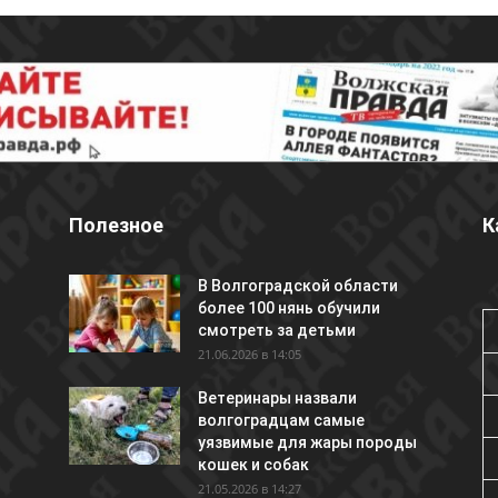
Полезное
К
В Волгоградской области
более 100 нянь обучили
смотреть за детьми
21.06.2026 в 14:05
Ветеринары назвали
волгоградцам самые
уязвимые для жары породы
кошек и собак
21.05.2026 в 14:27