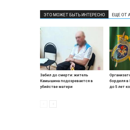
ЭТО МОЖЕТ БЫТЬ ИНТЕРЕСНО
ЕЩЕ ОТ 
Забил до смерти: житель
Организат
Камышина подозревается в
борделя в
убийстве матери
до 5 лет к