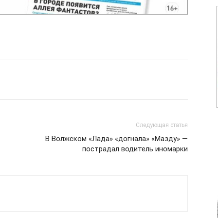
Следующая статья
В Волжском «Лада» «догнала» «Мазду» —
пострадал водитель иномарки