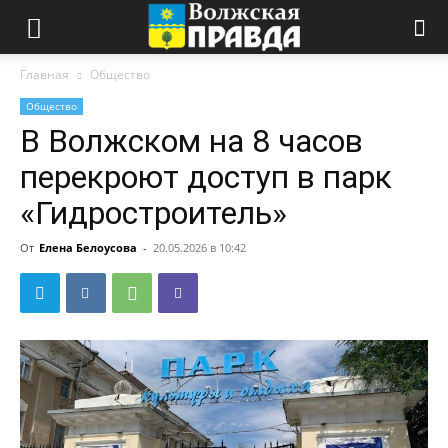
Главная
Общество
Общество
В Волжском на 8 часов
перекроют доступ в парк
«Гидростроитель»
От
Елена Белоусова
-
20.05.2026 в 10:42