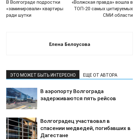
В Волгограде подростки
«Волжская правда» вошла в
«заминировали» квартиры
ТОП-20 самых цитируемых
ради шутки
СМИ области
Елена Белоусова
ЭТО МОЖЕТ БЫТЬ ИНТЕРЕСНО
ЕЩЕ ОТ АВТОРА
В аэропорту Волгограда
задерживаются пять рейсов
Волгоградец участвовал в
спасении медведей, погибавших в
Дагестане