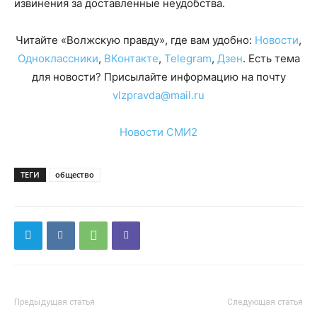
извинения за доставленные неудобства.
Читайте «Волжскую правду», где вам удобно:
Новости
,
Одноклассники
,
ВКонтакте
,
Telegram
,
Дзен
. Есть тема
для новости? Присылайте информацию на почту
vlzpravda@mail.ru
Новости СМИ2
ТЕГИ
общество
Предыдущая статья
Следующая статья