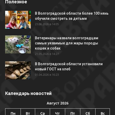
Полезное
В Волгоградской области более 100 нянь
обучили смотреть за детьми
21.06.2026 в 14:05
Ветеринары назвали волгоградцам
самые уязвимые для жары породы
кошек и собак
21.05.2026 в 14:27
В Волгоградской области установили
новый ГОСТ на хлеб
01.04.2026 в 16:23
Календарь новостей
Август 2026
Пн
Вт
Ср
Чт
Пт
Сб
Вс