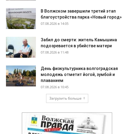
В Волжском завершили третий этап
благоустройства парка «Новый город»
07.08.2026 в 14:05
Забил до смерти: житель Камышина
подозревается в убийстве матери
07.08.2026 в 11:48
День физкультурника волгоградская
молодежь отметит йогой, зумбой и
плаванием
07.08.2026 в 10:45
Загрузить больше