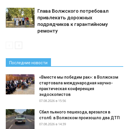
Глава Волжского потребовал
привлекать дорожных
подрядчиков к гарантийному
ремонту
Последние новости
«Вместе мы победим рак»: в Волжском
стартовала международная научно-
практическая конференция
эндоскопистов
07.08.2026 в 15:56
Сбил пьяного пешехода, врезался в
столб: в Волжском произошло два ДТП
07.08.2026 в 14:39