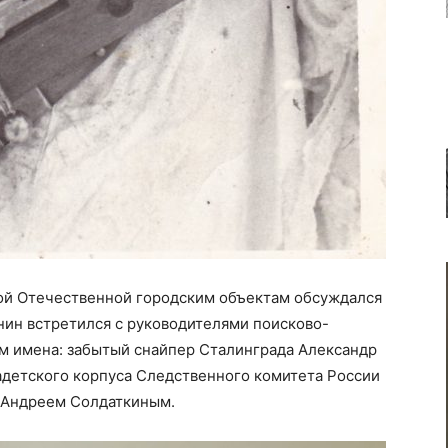
ой Отечественной городским объектам обсуждался
нин встретился с руководителями поисково-
м имена: забытый снайпер Сталинграда Александр
адетского корпуса Следственного комитета России
 Андреем Солдаткиным.