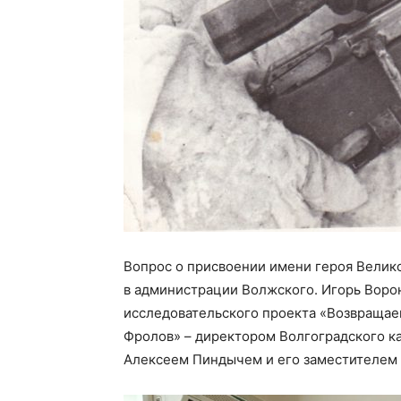
Вопрос о присвоении имени героя Велик
в администрации Волжского. Игорь Воро
исследовательского проекта «Возвращае
Фролов» – директором Волгоградского к
Алексеем Пиндычем и его заместителем