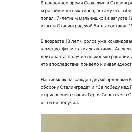
В довоенное время Саша жил в Сталингра
«грозой» местных тиров, потому что заби
попал 17-летним мальчишкой в августе 1
итогам Сталинградской битвы составил 1
В возрасте 18 лет Фролов уже командова
немецко-фашистских захватчика. Алексан
лейтенанта, получил несколько ранений и
что впоследствии привело к инвалидност
Наш земляк награждён двумя орденами Кр
оборону Сталинграда» и «За победу над 
к присвоению звания Героя Советского С
его и не получил.