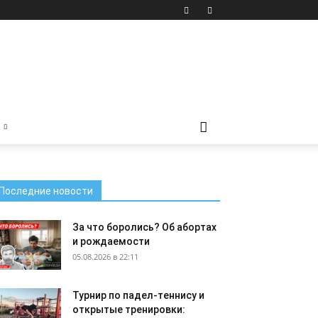
Последние новости
За что боролись? Об абортах
и рождаемости
05.08.2026 в 22:11
Турнир по падел-теннису и
открытые тренировки: