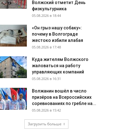
Волжский отметит День
физкультурника
05.08.2026 в 18:44
«Он грыз нашу собаку»:
почему в Волгограде
жестоко избили алабая
05.08.2026 в 17:48
Куда жителям Волжского
жаловаться на работу
управляющих компаний
05.08.2026 в 16:31
Волжанин вошёл в число
призёров на Всероссийских
соревнованиях по гребле на...
05.08.2026 в 15:42
Загрузить больше