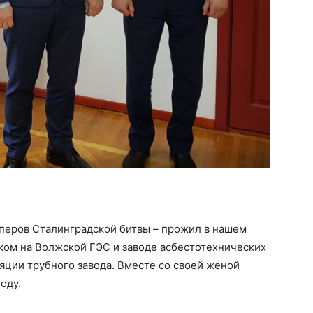
йперов Сталинградской битвы – прожил в нашем
иком на Волжской ГЭС и заводе асбестотехнических
ляции трубного завода. Вместе со своей женой
оду.