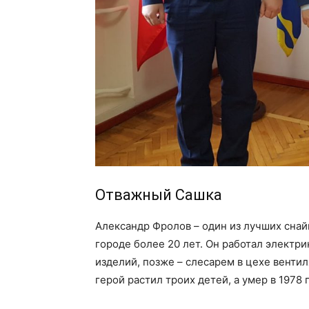
Отважный Сашка
Александр Фролов – один из лучших сна
городе более 20 лет. Он работал электр
изделий, позже – слесарем в цехе венти
герой растил троих детей, а умер в 1978 г