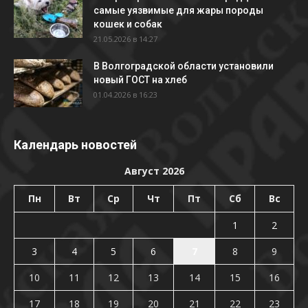
самые уязвимые для жары породы
кошек и собак
21.05.2026 в 14:27
В Волгоградской области установили
новый ГОСТ на хлеб
01.04.2026 в 16:23
Календарь новостей
Август 2026
Пн
Вт
Ср
Чт
Пт
Сб
Вс
1
2
3
4
5
6
7
8
9
10
11
12
13
14
15
16
17
18
19
20
21
22
23