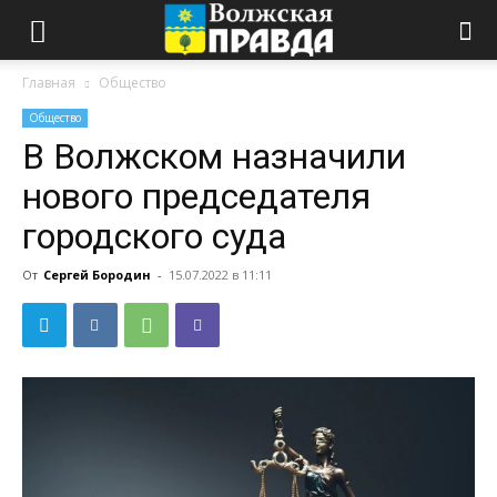
Главная
Общество
Общество
В Волжском назначили
нового председателя
городского суда
От
Сергей Бородин
-
15.07.2022 в 11:11