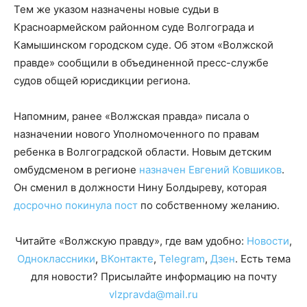
Тем же указом назначены новые судьи в
Красноармейском районном суде Волгограда и
Камышинском городском суде. Об этом «Волжской
правде» сообщили в объединенной пресс-службе
судов общей юрисдикции региона.
Напомним, ранее «Волжская правда» писала о
назначении нового Уполномоченного по правам
ребенка в Волгоградской области. Новым детским
омбудсменом в регионе
назначен Евгений Ковшиков
.
Он сменил в должности Нину Болдыреву, которая
досрочно покинула пост
по собственному желанию.
Читайте «Волжскую правду», где вам удобно:
Новости
,
Одноклассники
,
ВКонтакте
,
Telegram
,
Дзен
. Есть тема
для новости? Присылайте информацию на почту
vlzpravda@mail.ru