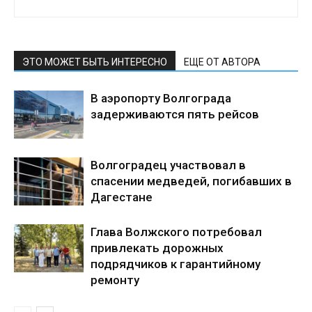
ЭТО МОЖЕТ БЫТЬ ИНТЕРЕСНО
ЕЩЕ ОТ АВТОРА
В аэропорту Волгограда
задерживаются пять рейсов
Волгоградец участвовал в
спасении медведей, погибавших в
Дагестане
Глава Волжского потребовал
привлекать дорожных
подрядчиков к гарантийному
ремонту