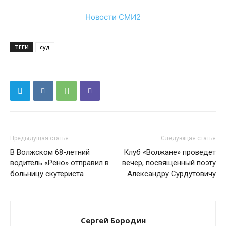
Новости СМИ2
ТЕГИ
суд
Предыдущая статья
Следующая статья
В Волжском 68-летний
Клуб «Волжане» проведет
водитель «Рено» отправил в
вечер, посвященный поэту
больницу скутериста
Александру Сурдутовичу
Сергей Бородин