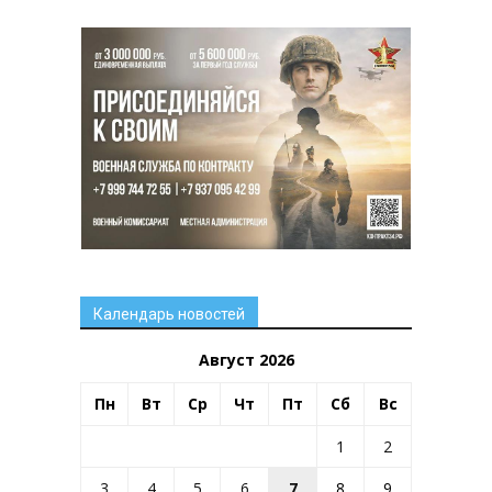
Календарь новостей
Август 2026
Пн
Вт
Ср
Чт
Пт
Сб
Вс
1
2
3
4
5
6
7
8
9