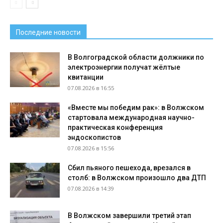
Последние новости
В Волгоградской области должники по
электроэнергии получат жёлтые
квитанции
07.08.2026 в 16:55
«Вместе мы победим рак»: в Волжском
стартовала международная научно-
практическая конференция
эндоскопистов
07.08.2026 в 15:56
Сбил пьяного пешехода, врезался в
столб: в Волжском произошло два ДТП
07.08.2026 в 14:39
В Волжском завершили третий этап