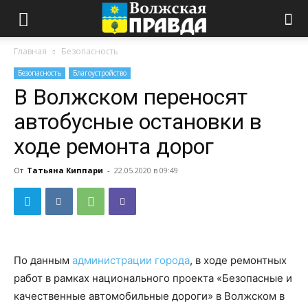
Главная
Безопасность
Безопасность
Благоустройство
В Волжском переносят
автобусные остановки в
ходе ремонта дорог
От
Татьяна Киппари
-
22.05.2020 в 09:49
По данным
администрации города
, в ходе ремонтных
работ в рамках национального проекта «Безопасные и
качественные автомобильные дороги» в Волжском в