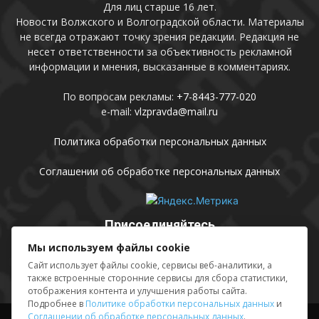
Для лиц старше 16 лет.
Новости Волжского и Волгоградской области. Материалы
не всегда отражают точку зрения редакции. Редакция не
несет ответственности за объективность рекламной
информации и мнения, высказанные в комментариях.
По вопросам рекламы:
+7-8443-777-020
e-mail:
vlzpravda@mail.ru
Политика обработки персональных данных
Соглашении об обработке персональных данных
Присоединяйтесь
Мы используем файлы cookie
Сайт использует файлы cookie, сервисы веб-аналитики, а
также встроенные сторонние сервисы для сбора статистики,
отображения контента и улучшения работы сайта.
Подробнее в
Политике обработки персональных данных
и
Соглашении об обработке персональных данных
.