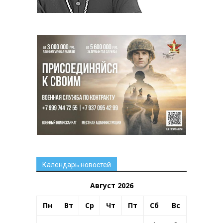
Календарь новостей
Август 2026
Пн
Вт
Ср
Чт
Пт
Сб
Вс