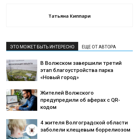
Татьяна Киппари
ЭТО МОЖЕТ БЫТЬ ИНТЕРЕСНО
ЕЩЕ ОТ АВТОРА
В Волжском завершили третий
этап благоустройства парка
«Новый город»
Жителей Волжского
предупредили об аферах с QR-
кодом
4 жителя Волгоградской области
заболели клещевым боррелиозом