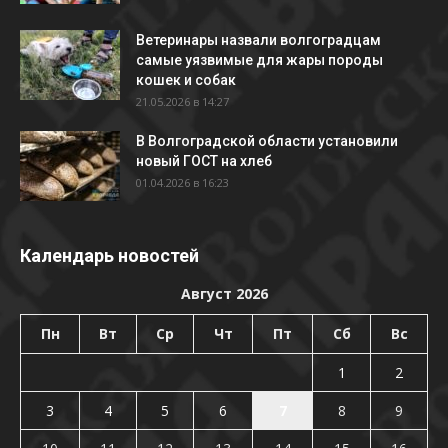
Ветеринары назвали волгоградцам
самые уязвимые для жары породы
кошек и собак
21.05.2026 в 14:27
В Волгоградской области установили
новый ГОСТ на хлеб
01.04.2026 в 16:23
Календарь новостей
Август 2026
Пн
Вт
Ср
Чт
Пт
Сб
Вс
1
2
3
4
5
6
7
8
9