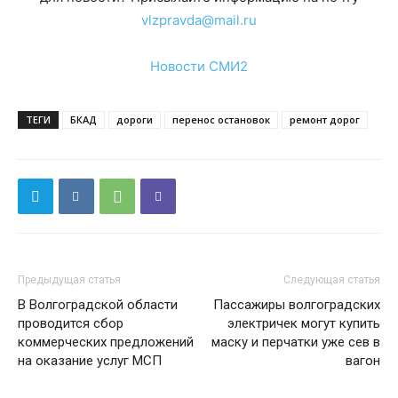
vlzpravda@mail.ru
Новости СМИ2
ТЕГИ
БКАД
дороги
перенос остановок
ремонт дорог
Предыдущая статья
Следующая статья
В Волгоградской области
Пассажиры волгоградских
проводится сбор
электричек могут купить
коммерческих предложений
маску и перчатки уже сев в
на оказание услуг МСП
вагон