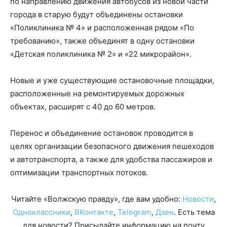
по направлению движения автобусов из новой части
города в старую будут объединены остановки
«Поликлиника № 4» и расположенная рядом «По
требованию», также объединят в одну остановки
«Детская поликлиника № 2» и «22 микрорайон».
Новые и уже существующие остановочные площадки,
расположенные на ремонтируемых дорожных
объектах, расширят с 40 до 60 метров.
Перенос и объединение остановок проводится в
целях организации безопасного движения пешеходов
и автотранспорта, а также для удобства пассажиров и
оптимизации транспортных потоков.
Читайте «Волжскую правду», где вам удобно:
Новости
,
Одноклассники
,
ВКонтакте
,
Telegram
,
Дзен
. Есть тема
для новости? Присылайте информацию на почту