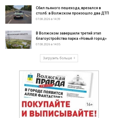
Сбил пьяного пешехода, врезался в
столб: в Волжском произошло два ДТП
07.08.2026 в 14:39
В Волжском завершили третий этап
благоустройства парка «Новый город»
07.08.2026 в 14:05
Загрузить больше