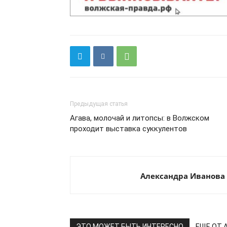
Предыдущая статья
Агава, молочай и литопсы: в Волжском
проходит выставка суккулентов
Александра Иванова
ЭТО МОЖЕТ БЫТЬ ИНТЕРЕСНО
ЕЩЕ ОТ 