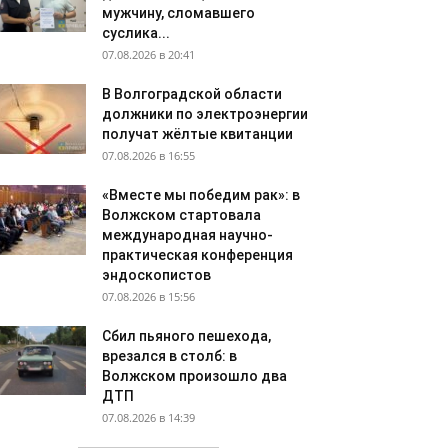
мужчину, сломавшего
суслика...
07.08.2026 в 20:41
В Волгоградской области
должники по электроэнергии
получат жёлтые квитанции
07.08.2026 в 16:55
«Вместе мы победим рак»: в
Волжском стартовала
международная научно-
практическая конференция
эндоскопистов
07.08.2026 в 15:56
Сбил пьяного пешехода,
врезался в столб: в
Волжском произошло два
ДТП
07.08.2026 в 14:39