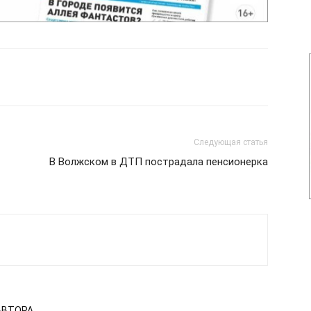
Следующая статья
В Волжском в ДТП пострадала пенсионерка
АВТОРА