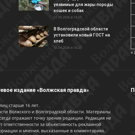
уязвимые для жары породы
кошек и собак
21.05.2026 в 14:27
В Волгоградской области
установили новый ГОСТ на
хлеб
01.04.2026 в 16:23
«
евое издание «Волжская правда»
П
лиц старше 16 лет.
сти Волжского и Волгоградской области. Материалы
сегда отражают точку зрения редакции. Редакция не
т ответственности за объективность рекламной
ормации и мнения, высказанные в комментариях.