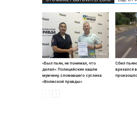
«Был пьян, не понимал, что
Сбил пьян
делал»: Полицейские нашли
врезался в
мужчину, сломавшего суслика
произошло
«Волжской правды»