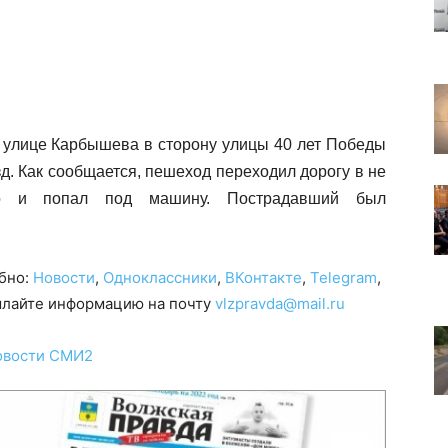
по улице Карбышева в сторону улицы 40 лет Победы
д. Как сообщается, пешеход переходил дорогу в не
го и попал под машину. Пострадавший был
обно:
Новости
,
Одноклассники
,
ВКонтакте
,
Telegram
,
сылайте информацию на почту
vlzpravda@mail.ru
овости СМИ2