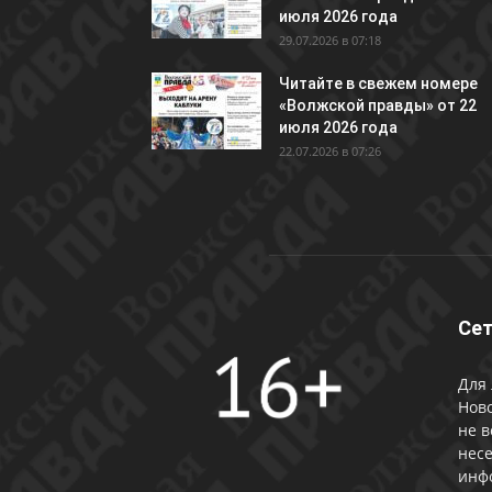
июля 2026 года
29.07.2026 в 07:18
Читайте в свежем номере
«Волжской правды» от 22
июля 2026 года
22.07.2026 в 07:26
Сет
Для 
Ново
не в
несе
инф