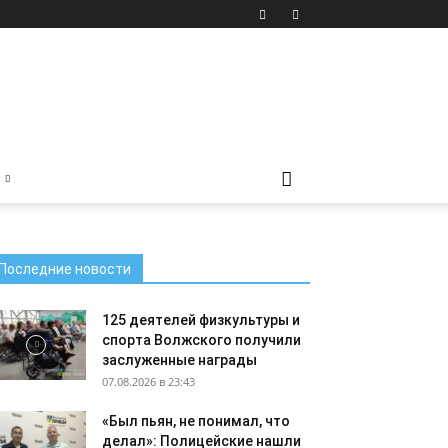
Последние новости
125 деятелей физкультуры и
спорта Волжского получили
заслуженные награды
07.08.2026 в 23:43
«Был пьян, не понимал, что
делал»: Полицейские нашли