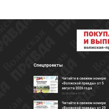
Спецпроекты
Читайте в свежем номере
«Волжской правды» от 5
августа 2026 года
05.08.2026 в 07:39
Читайте в свежем номере
«Волжской правды» от 29