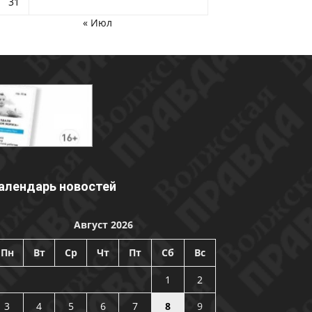
31
« Июл
алендарь новостей
Август 2026
Пн
Вт
Ср
Чт
Пт
Сб
Вс
1
2
3
4
5
6
7
8
9