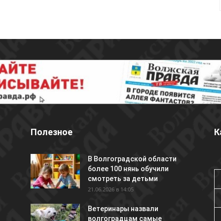
Полезное
К
В Волгоградской области
более 100 нянь обучили
смотреть за детьми
21.06.2026 в 14:05
Ветеринары назвали
волгоградцам самые